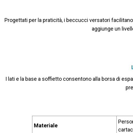
Progettati per la praticità, i beccucci versatori facili
aggiunge un livell
I lati e la base a soffietto consentono alla borsa di espa
pre
Person
Materiale
cartac