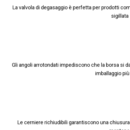
La valvola di degasaggio è perfetta per prodotti co
sigillat
Gli angoli arrotondati impediscono che la borsa si d
imballaggio più
Le cerniere richiudibili garantiscono una chiusura