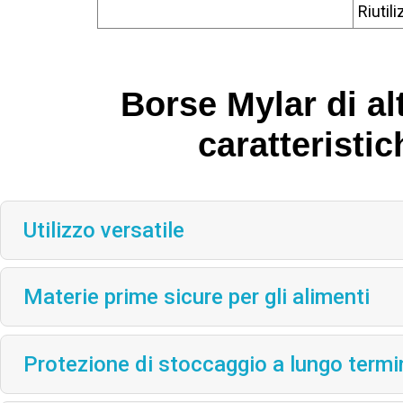
Riutili
Borse Mylar di alt
caratteristic
Utilizzo versatile
Materie prime sicure per gli alimenti
Protezione di stoccaggio a lungo termi