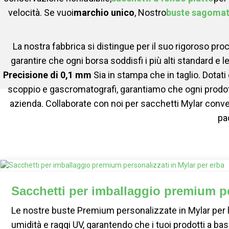
velocità. Se vuoi
marchio unico
, Nostro
buste sagomat
La nostra fabbrica si distingue per il suo rigoroso pr
garantire che ogni borsa soddisfi i più alti standard e
Precisione di 0,1 mm
Sia in stampa che in taglio. Dotati 
scoppio e gascromatografi, garantiamo che ogni prodott
azienda. Collaborate con noi per sacchetti Mylar conveni
pa
Sacchetti per imballaggio premium pe
Le nostre buste Premium personalizzate in Mylar per l
umidità e raggi UV, garantendo che i tuoi prodotti a ba