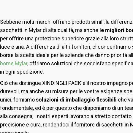
Sebbene molti marchi offrano prodotti simili, la differenz
sacchetti in Mylar di alta qualità, ma anche
le migliori b
per offrire una protezione superiore grazie alla loro strut
luce e aria. A differenza di altri fornitori, ci concentriam
borse la scelta ideale per le aziende che danno priorità all'
borse Mylar
, offriamo soluzioni che soddisfano specific
in ogni spedizione.
Ciò che distingue XINDINGLI PACK è il nostro impegno per
durevoli, ma anche su misura per le vostre esigenze speci
unici, forniamo
soluzioni di imballaggio flessibili
che va
fondamentale, ed è per questo che disponiamo di un team d
alla consegna, i nostri esperti lavorano a stretto contatt
precisione e cura, rendendoci il fornitore di sacchetti in 
eccezionale.