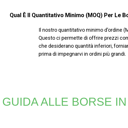
Qual È Il Quantitativo Minimo (MOQ) Per Le 
Il nostro quantitativo minimo d'ordine (
Questo ci permette di offrire prezzi com
che desiderano quantità inferiori, fornia
prima di impegnarvi in ​​ordini più grandi.
GUIDA ALLE BORSE IN
Che tu abbia bisogno di stampe vivaci o di loghi dett
eccezionali, ineguagliabili con altri metodi. Affida