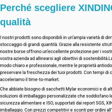
Perché scegliere XINDING
qualità
I nostri prodotti sono disponibili in un'ampia varietà di dim
stoccaggio di grandi quantità. Grazie alla resistente strut
nostre borse offrono un'eccellente protezione per i vostri 
vostra azienda ad allinearsi agli obiettivi di sostenibilità.
L
modo chiaro e professionale, mentre le proprietà antiodore
preservare la freschezza dei tuoi prodotti. Con tempi di 
acceleriamo il time-to-market.
Che abbiate bisogno di sacchetti Mylar economici e di alta
soluzioni di imballaggio personalizzate che soddisfano le 
sicurezza alimentare e ISO, supportati dai report SGS, X
imballaggio. Con prezzi competitivi e sconti per ordini all