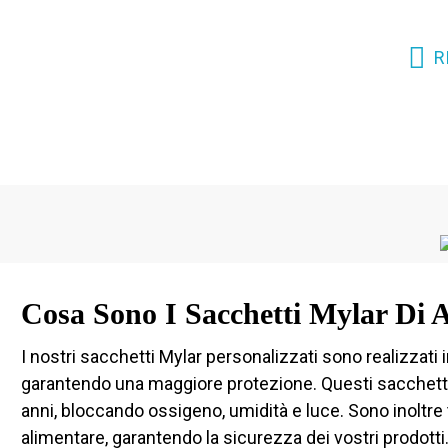
R
Cosa Sono I Sacchetti Mylar Di A
I nostri sacchetti Mylar personalizzati sono realizzati
garantendo una maggiore protezione. Questi sacchetti s
anni, bloccando ossigeno, umidità e luce. Sono inoltre
alimentare, garantendo la sicurezza dei vostri prodotti. I