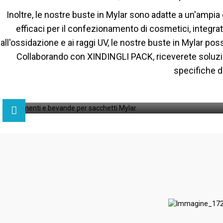
Inoltre, le nostre buste in Mylar sono adatte a un'ampi
efficaci per il confezionamento di cosmetici, integrator
all'ossidazione e ai raggi UV, le nostre buste in Mylar po
Collaborando con XINDINGLI PACK, riceverete soluzio
specifiche d
nde