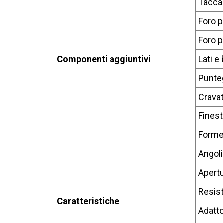
Tacca 
Foro p
Foro p
Componenti aggiuntivi
Lati e
Punteg
Cravat
Finest
Forme
Angoli
Apertu
Resist
Caratteristiche
Adatto