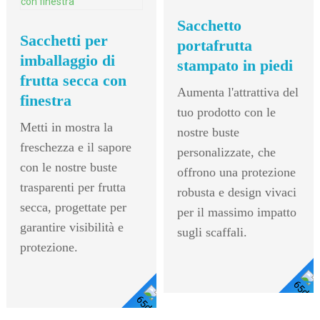
Sacchetto
Sacchetti per
portafrutta
imballaggio di
stampato in piedi
frutta secca con
Aumenta l'attrattiva del
finestra
tuo prodotto con le
Metti in mostra la
nostre buste
freschezza e il sapore
personalizzate, che
con le nostre buste
offrono una protezione
trasparenti per frutta
robusta e design vivaci
secca, progettate per
per il massimo impatto
garantire visibilità e
sugli scaffali.
protezione.