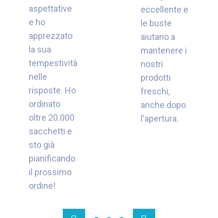
aspettative
eccellente e
e ho
le buste
apprezzato
aiutano a
la sua
mantenere i
tempestività
nostri
nelle
prodotti
risposte. Ho
freschi,
ordinato
anche dopo
oltre 20.000
l'apertura.
sacchetti e
sto già
pianificando
il prossimo
ordine!