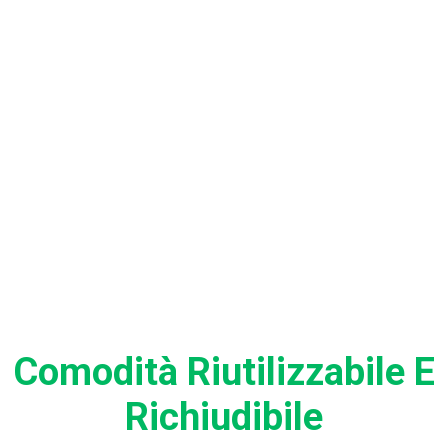
BENEFICI
Comodità Riutilizzabile E
Richiudibile