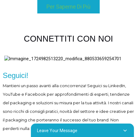
Per Saperne Di Più
CONNETTITI CON NOI
Seguici!
Mantieni un passo avanti alla concorrenza! Seguici su LinkedIn,
YouTube e Facebook per approfondimenti di esperti, tendenze
del packaging e soluzioni su misura per la tua attività. I ​​nostri canali
sono ricchi di consigli pratici, novità del settore e idee creative per
il packaging che porteranno il successo del tuo brand. Non
perderti nulla: seguici ora!
Leave Your Message