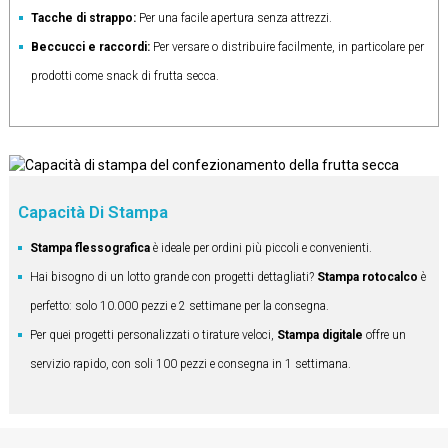
Tacche di strappo:
Per una facile apertura senza attrezzi.
Beccucci e raccordi:
Per versare o distribuire facilmente, in particolare per
prodotti come snack di frutta secca.
Capacità Di Stampa
Stampa flessografica
è ideale per ordini più piccoli e convenienti.
Hai bisogno di un lotto grande con progetti dettagliati?
Stampa rotocalco
è
perfetto: solo 10.000 pezzi e 2 settimane per la consegna.
Per quei progetti personalizzati o tirature veloci,
Stampa digitale
offre un
servizio rapido, con soli 100 pezzi e consegna in 1 settimana.