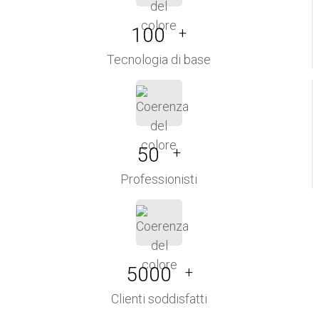
100
+
Tecnologia di base
50
+
Professionisti
5000
+
Clienti soddisfatti