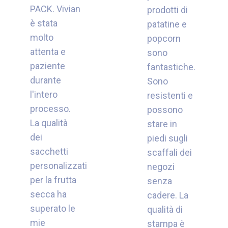
PACK. Vivian
prodotti di
è stata
patatine e
molto
popcorn
attenta e
sono
paziente
fantastiche.
durante
Sono
l'intero
resistenti e
processo.
possono
La qualità
stare in
dei
piedi sugli
sacchetti
scaffali dei
personalizzati
negozi
per la frutta
senza
secca ha
cadere. La
superato le
qualità di
mie
stampa è