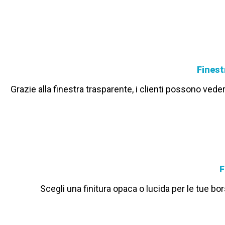
Finest
Grazie alla finestra trasparente, i clienti possono ved
F
Scegli una finitura opaca o lucida per le tue bor