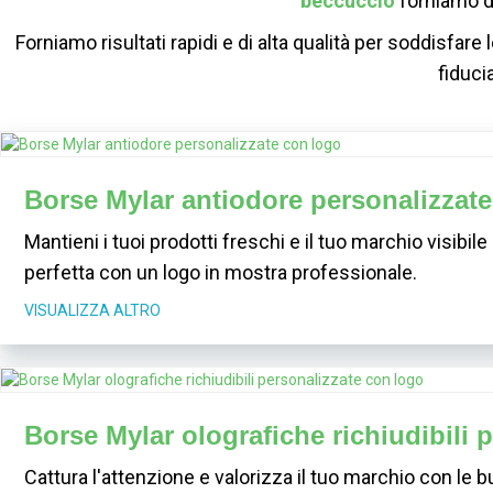
beccuccio
forniamo des
Forniamo risultati rapidi e di alta qualità per soddisfa
fiduci
Borse Mylar antiodore personalizzat
Mantieni i tuoi prodotti freschi e il tuo marchio visibi
perfetta con un logo in mostra professionale.
VISUALIZZA ALTRO
Borse Mylar olografiche richiudibili 
Cattura l'attenzione e valorizza il tuo marchio con le 