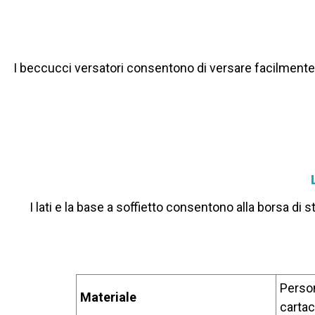
I beccucci versatori consentono di versare facilmente l
I lati e la base a soffietto consentono alla borsa di s
Person
Materiale
cartac