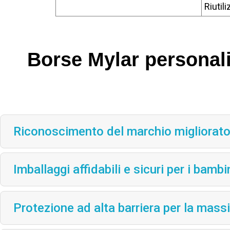
Riutili
Borse Mylar personali
Riconoscimento del marchio migliorat
Imballaggi affidabili e sicuri per i bambi
Protezione ad alta barriera per la mas