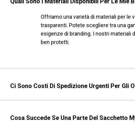
Quali Sono I Materiali Disponibili Per Le Mie
Offriamo una varietà di materiali per le 
trasparenti. Potete scegliere tra una ga
esigenze di branding. I nostri materiali 
ben protetti.
Ci Sono Costi Di Spedizione Urgenti Per Gli O
Cosa Succede Se Una Parte Del Sacchetto M