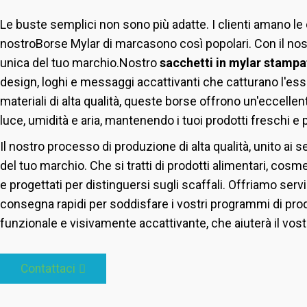
Le buste semplici non sono più adatte. I clienti amano le
nostro
Borse Mylar di marca
sono così popolari. Con il nost
unica del tuo marchio.
Nostro
sacchetti in mylar stampa
design, loghi e messaggi accattivanti che catturano l'ess
materiali di alta qualità, queste borse offrono un'eccelle
luce, umidità e aria, mantenendo i tuoi prodotti freschi 
Il nostro processo di produzione di alta qualità, unito ai s
del tuo marchio. Che si tratti di prodotti alimentari, cos
e progettati per distinguersi sugli scaffali. Offriamo servi
consegna rapidi per soddisfare i vostri programmi di pr
funzionale e visivamente accattivante, che aiuterà il vos
Contattaci