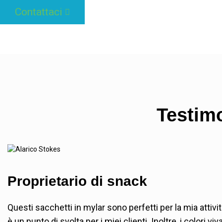
Contattaci
Testimo
Proprietario di snack
Questi sacchetti in mylar sono perfetti per la mia attiv
è un punto di svolta per i miei clienti. Inoltre, i colori 