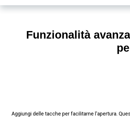
Funzionalità avanza
pe
Aggiungi delle tacche per facilitarne l'apertura. Que