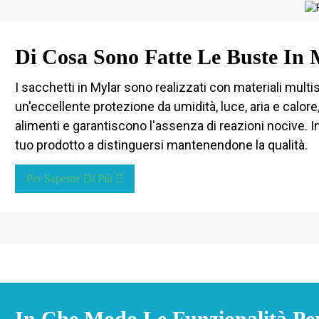
Di Cosa Sono Fatte Le Buste In 
I sacchetti in Mylar sono realizzati con materiali multi
un'eccellente protezione da umidità, luce, aria e calore, 
alimenti e garantiscono l'assenza di reazioni nocive. I
tuo prodotto a distinguersi mantenendone la qualità.
Per Saperne Di Più
In Che Modo Le Funzionalità Per