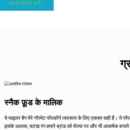
हमसे संपर्क करें
ग्
स्नैक फ़ूड के मालिक
ये माइलर बैग मेरे गॉरमेट पॉपकॉर्न व्यवसाय के लिए एकदम सही हैं। ये पॉ
इसके अलावा, चटख रंग हमारे ब्रांड को शेल्फ पर और भी आकर्षक बनाते हैं