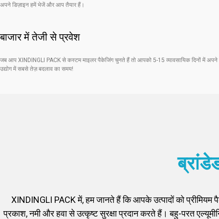
अपने डिज़ाइन हमें भेजें और आप तैयार हैं।
बाजार में तेजी से प्रवेश
जब आप XINDINGLI PACK से कस्टम माइलर पैकेजिंग चुनते हैं तो आपको 5-15 व्यावसायिक दिनों में अपने बैग
उद्योग में सबसे तेज़ बदलाव का समय!
ब्रांड
XINDINGLI PACK में, हम जानते हैं कि आपके उत्पादों को प्रीमियम पैके
प्रकाश, नमी और हवा से उत्कृष्ट सुरक्षा प्रदान करते हैं। बहु-परत एल्य