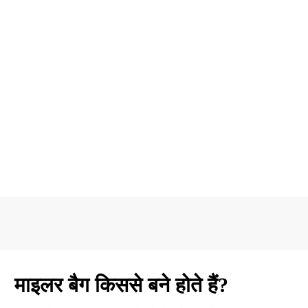
चाहे आपको जीवंत प्रिंट चाहिए हों या विस्तृत लोगो, हमारे अनुकूलन
सकता। अपने पैकेजिंग अनुभव को बेहतर 
माइलर बैग किससे बने होते हैं?