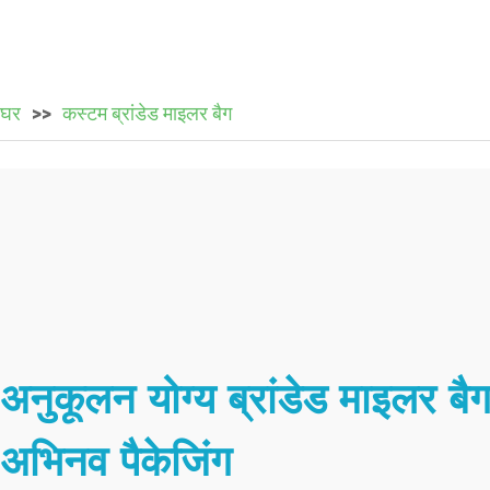
घर
कस्टम ब्रांडेड माइलर बैग
अनुकूलन योग्य ब्रांडेड माइल
अभिनव पैकेजिंग