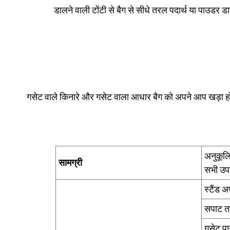
डालने वाली टोंटी से बैग से सीधे तरल पदार्थ या पाउडर
गसेट वाले किनारे और गसेट वाला आधार बैग को अपने आप खड़ा होन
अनुकूलि
सामग्री
सभी उप
स्टैंड 
सपाट त
गसेट प