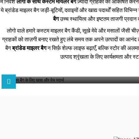
में निवेश
लोगो के साथ कस्टम मायलर बैग
ज़्यादा ग्राहकों को आकर्षित करन
ये ब्रांडेड माइलर बैग जड़ी-बूटियों, दवाइयों और खाद्य पदार्थों सहित विभि
बैग
उच्च स्थायित्व और इष्टतम ताजगी प्रदान कर
लोगो वाले हमारे कस्टम माइलर बैग कैंडी, सूखे मेवे और मसालों जैसी ची
ग्राहकों को ताज़गी बनाए रखते हुए लंबे समय तक अपने उत्पादों का आनंद लेन
बैग
ब्रांडेड माइलर बैग
न सिर्फ़ शेल्फ लाइफ बढ़ाएँ, बल्कि स्टोर की अल
उत्पाद श्रृंखला के लिए कार्यक्षमता और 