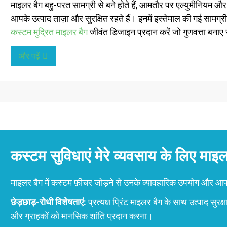
माइलर बैग बहु-परत सामग्री से बने होते हैं, आमतौर पर एल्युमीनियम और पी
आपके उत्पाद ताज़ा और सुरक्षित रहते हैं। इनमें इस्तेमाल की गई सामग
कस्टम मुद्रित माइलर बैग
जीवंत डिजाइन प्रदान करें जो गुणवत्ता बनाए
और पढ़ें
कस्टम सुविधाएं मेरे व्यवसाय के लिए माइ
माइलर बैग में कस्टम फ़ीचर जोड़ने से उनके व्यावहारिक उपयोग और आपके ब
छेड़छाड़-रोधी विशेषताएं:
प्रत्यक्ष प्रिंट माइलर बैग के साथ उत्पाद सुरक
और ग्राहकों को मानसिक शांति प्रदान करना।