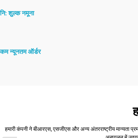
नि: शुल्क नमूना
कम न्यूनतम ऑर्डर
ह
हमारी कंपनी ने बीआरएस, एसजीएस और अन्य अंतरराष्ट्रीय मान्यता प्रमाण प
अनुपालन में उत्प