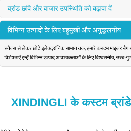
ब्रांड छवि और बाजार उपस्थिति को बढ़ावा दें
विभिन्न उत्पादों के लिए बहुमुखी और अनुकूलनीय
स्नैक्स से लेकर छोटे इलेक्ट्रॉनिक सामान तक, हमारे कस्टम माइलर बैग थो
विशेषताएँ इन्हें विभिन्न उत्पाद आवश्यकताओं के लिए विश्वसनीय, उच्च-गु
XINDINGLI के कस्टम ब्रांडेड 