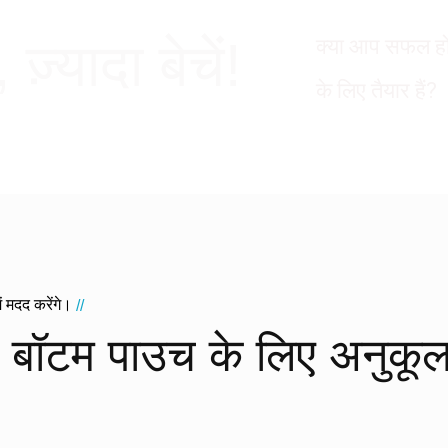
़्यादा बेचें!
क्या आप सफल हो
के लिए तैयार हैं?
ें मदद करेंगे।
//
ैट बॉटम पाउच के लिए अनुकूल