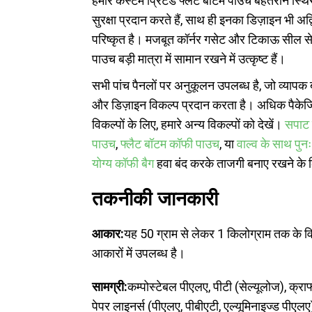
हमारे कस्टम प्रिंटेड फ्लैट बॉटम पाउच बेहतरीन स्थ
सुरक्षा प्रदान करते हैं, साथ ही इनका डिज़ाइन भी अद
परिष्कृत है। मजबूत कॉर्नर गसेट और टिकाऊ सील से
पाउच बड़ी मात्रा में सामान रखने में उत्कृष्ट हैं।
सभी पांच पैनलों पर अनुकूलन उपलब्ध है, जो व्यापक ब्
और डिज़ाइन विकल्प प्रदान करता है। अधिक पैकेजि
विकल्पों के लिए, हमारे अन्य विकल्पों को देखें।
सपाट 
पाउच
,
फ्लैट बॉटम कॉफी पाउच
, या
वाल्व के साथ पुनः 
योग्य कॉफी बैग
हवा बंद करके ताजगी बनाए रखने के
तकनीकी जानकारी
आकार:
यह 50 ग्राम से लेकर 1 किलोग्राम तक के वि
आकारों में उपलब्ध है।
सामग्री:
कम्पोस्टेबल पीएलए, पीटी (सेल्यूलोज), क्राफ्
पेपर लाइनर्स (पीएलए, पीबीएटी, एल्यूमिनाइज्ड पीएलए