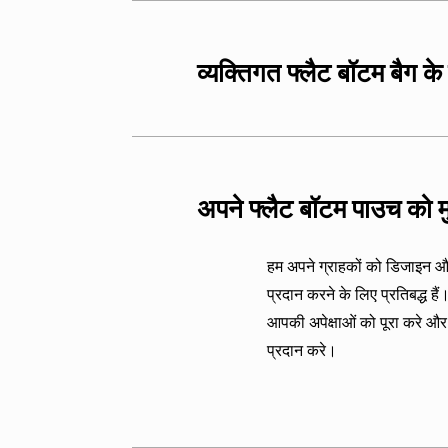
व्यक्तिगत फ्लैट बॉटम बैग क
हम कई प्रकार के कम्पोस्टेबल स
बीओपीपी:
स्पष्ट, टिकाऊ और उ
अपने फ्लैट बॉटम पाउच को मु
हम अपने ग्राहकों को डिजाइन औ
प्रदान करने के लिए प्रतिबद्ध 
आपकी अपेक्षाओं को पूरा करे और
प्रदान करे।