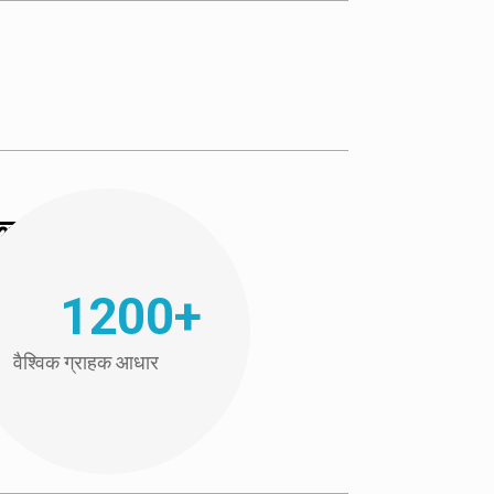
करवाएं।
1200+
वैश्विक ग्राहक आधार