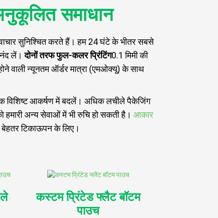
ए अनुकूलित समाधान
नवाचार सुनिश्चित करते हैं। हम 24 घंटे के भीतर सबसे
नंद लें।
दोनों तरफ फुल-कलर प्रिंटिंग
0.1 मिमी की
े वाली न्यूनतम ऑर्डर मात्रा (एमओक्यू) के साथ
 एक विशिष्ट आकर्षण में बदलें। अधिक लचीले पैकेजिंग
हमारी अन्य सेवाओं में भी रुचि हो सकती है।
आकार
बेहतर टिकाऊपन के लिए।
ले
कस्टम प्रिंटेड फ्लैट बॉटम
पाउच