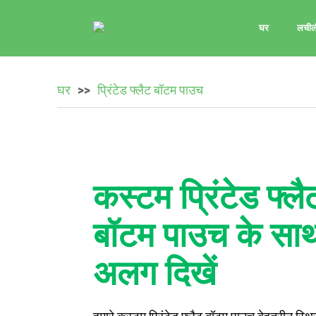
घर
लचीली
घर
प्रिंटेड फ्लैट बॉटम पाउच
कस्टम प्रिंटेड फ्लै
बॉटम पाउच के सा
अलग दिखें