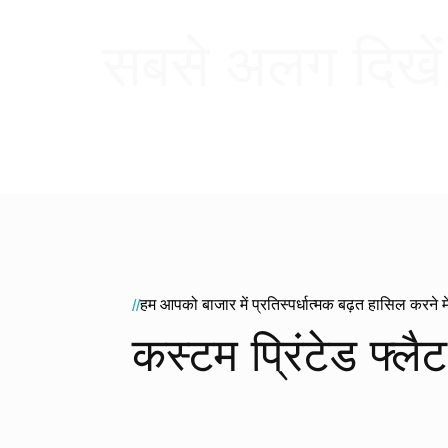
सबसे अलग दिखें, ज
हम आपको बाजार में प्रतिस्पर्धात्मक बढ़त हासिल करने म
//
कस्टम प्रिंटेड फ्ल