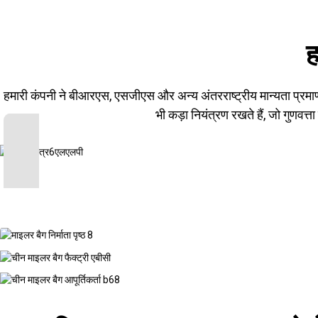
ह
हमारी कंपनी ने बीआरएस, एसजीएस और अन्य अंतरराष्ट्रीय मान्यता प्रमाण पत
भी कड़ा नियंत्रण रखते हैं, जो गुणवत्त