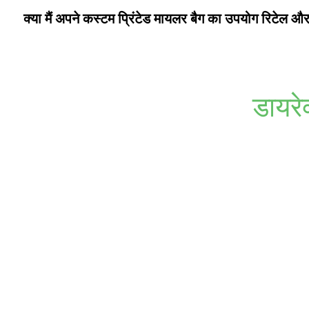
क्या मैं अपने कस्टम प्रिंटेड मायलर बैग का उपयोग रिटेल 
डायरे
चाहे आपको आकर्षक प्रिंट चाहिए हों या बारीक लोगो, हमारे अनुकूलन योग्
बेहतर बनाने वाले नवी