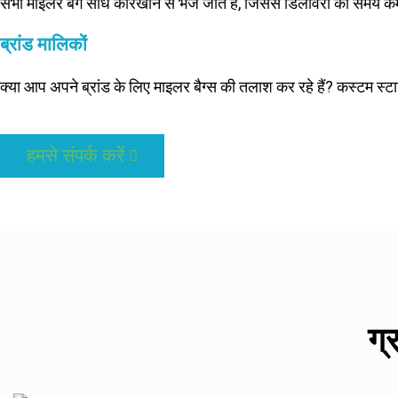
सभी माइलर बैग सीधे कारखाने से भेजे जाते हैं, जिससे डिलीवरी का समय क
ब्रांड मालिकों
क्या आप अपने ब्रांड के लिए माइलर बैग्स की तलाश कर रहे हैं? कस्टम स्ट
हमसे संपर्क करें
ग्