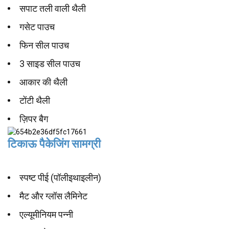
सपाट तली वाली थैली
गसेट पाउच
फिन सील पाउच
3 साइड सील पाउच
आकार की थैली
टोंटी थैली
ज़िपर बैग
टिकाऊ पैकेजिंग सामग्री
स्पष्ट पीई (पॉलीइथाइलीन)
मैट और ग्लॉस लैमिनेट
एल्यूमीनियम पन्नी