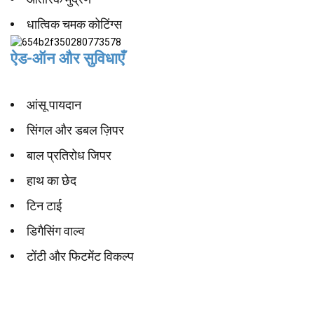
धात्विक चमक कोटिंग्स
ऐड-ऑन और सुविधाएँ
आंसू पायदान
सिंगल और डबल ज़िपर
बाल प्रतिरोध जिपर
हाथ का छेद
टिन टाई
डिगैसिंग वाल्व
टोंटी और फिटमेंट विकल्प