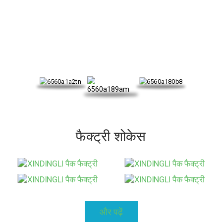
हमारा प्रमाणपत्र
फैक्ट्री शोकेस
और पढ़ें