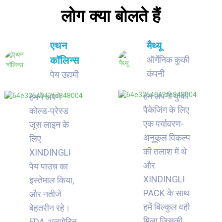
लोग क्या बोलते हैं
एथन
मैथ्यू
कॉलिन्स
ऑर्गेनिक कुकी
कंपनी
पेय उद्यमी
हम अपनी कुकी
हमने अपने
पैकेजिंग के लिए
कोल्ड-प्रेस्ड
एक पर्यावरण-
जूस लाइन के
अनुकूल विकल्प
लिए
की तलाश में थे
XINDINGLI
और
पेय पाउच का
XINDINGLI
इस्तेमाल किया,
PACK के साथ
और नतीजे
हमें बिल्कुल वही
बेहतरीन रहे।
मिला जिसकी
FDA-अनुमोदित