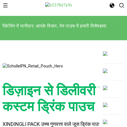
पैकेजिंग में भागीदार: आपके विचार, पेय पाउच में हमारी विशेषज्ञता
डिज़ाइन से डिलीवरी तक:
कस्टम ड्रिंक पाउच
XINDINGLI PACK उच्च गुणवत्ता वाले जूस ड्रिंक पाउच का एक