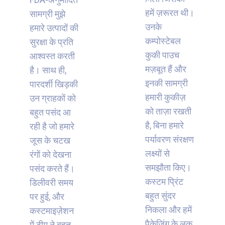
हमें ज़रूरत थी।
सामग्री मुझे
उनके
हमारे उत्पादों की
कम्पोस्टेबल
सुरक्षा के प्रति
कुकी पाउच
आश्वस्त करती
मज़बूत हैं और
है। साथ ही,
इनकी सामग्री
पारदर्शी खिड़की
हमारी कुकीज़
उन ग्राहकों को
को ताज़ा रखती
बहुत पसंद आ
है, बिना हमारे
रही है जो हमारे
पर्यावरण संरक्षण
जूस के चटख
लक्ष्यों से
रंगों को देखना
समझौता किए।
पसंद करते हैं।
कस्टम प्रिंट
डिलीवरी समय
बहुत सुंदर
पर हुई, और
निकला और हमें
कस्टमाइज़ेशन
पैकेजिंग के लुक
में टीम ने बहुत