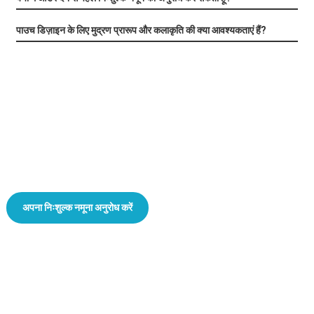
पाउच डिज़ाइन के लिए मुद्रण प्रारूप और कलाकृति की क्या आवश्यकताएं हैं?
कस्टम पेय पाउच के लिए
यादगार ब्रांडिंग
अपना निःशुल्क नमूना अनुरोध करें