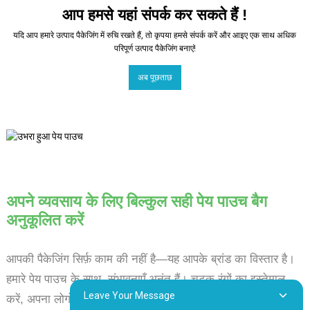
आप हमसे यहां संपर्क कर सकते हैं !
यदि आप हमारे उत्पाद पैकेजिंग में रुचि रखते हैं, तो कृपया हमसे संपर्क करें और आइए एक साथ अधिक
परिपूर्ण उत्पाद पैकेजिंग बनाएं!
अब पूछताछ
अपने व्यवसाय के लिए बिल्कुल सही पेय पाउच बैग
अनुकूलित करें
आपकी पैकेजिंग सिर्फ़ काम की नहीं है—यह आपके ब्रांड का विस्तार है।
हमारे पेय पाउच के साथ, संभावनाएँ अनंत हैं। चटक रंगों का इस्तेमाल
Leave Your Message
करें, अपना लोगो प्रदर्शित करें, और अपने संदेश को बोल्ड और नए तरीकों