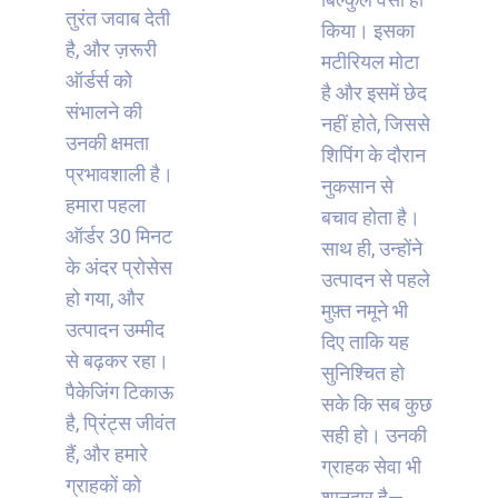
तुरंत जवाब देती
किया। इसका
है, और ज़रूरी
मटीरियल मोटा
ऑर्डर्स को
है और इसमें छेद
संभालने की
नहीं होते, जिससे
उनकी क्षमता
शिपिंग के दौरान
प्रभावशाली है।
नुकसान से
हमारा पहला
बचाव होता है।
ऑर्डर 30 मिनट
साथ ही, उन्होंने
के अंदर प्रोसेस
उत्पादन से पहले
हो गया, और
मुफ़्त नमूने भी
उत्पादन उम्मीद
दिए ताकि यह
से बढ़कर रहा।
सुनिश्चित हो
पैकेजिंग टिकाऊ
सके कि सब कुछ
है, प्रिंट्स जीवंत
सही हो। उनकी
हैं, और हमारे
ग्राहक सेवा भी
ग्राहकों को
शानदार है—