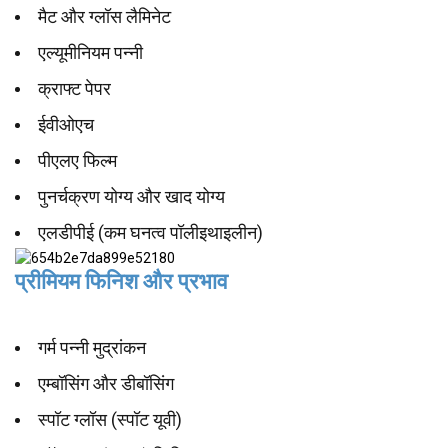
मैट और ग्लॉस लैमिनेट
एल्यूमीनियम पन्नी
क्राफ्ट पेपर
ईवीओएच
पीएलए फिल्म
पुनर्चक्रण योग्य और खाद योग्य
एलडीपीई (कम घनत्व पॉलीइथाइलीन)
प्रीमियम फिनिश और प्रभाव
गर्म पन्नी मुद्रांकन
एम्बॉसिंग और डीबॉसिंग
स्पॉट ग्लॉस (स्पॉट यूवी)