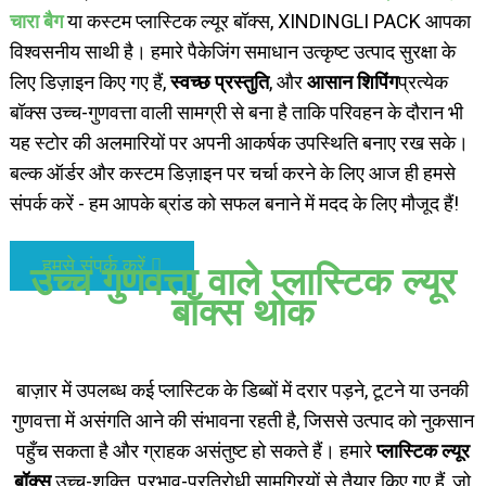
चारा बैग
या कस्टम प्लास्टिक ल्यूर बॉक्स, XINDINGLI PACK आपका
विश्वसनीय साथी है। हमारे पैकेजिंग समाधान उत्कृष्ट उत्पाद सुरक्षा के
लिए डिज़ाइन किए गए हैं,
स्वच्छ प्रस्तुति
, और
आसान शिपिंग
प्रत्येक
बॉक्स उच्च-गुणवत्ता वाली सामग्री से बना है ताकि परिवहन के दौरान भी
यह स्टोर की अलमारियों पर अपनी आकर्षक उपस्थिति बनाए रख सके।
बल्क ऑर्डर और कस्टम डिज़ाइन पर चर्चा करने के लिए आज ही हमसे
संपर्क करें - हम आपके ब्रांड को सफल बनाने में मदद के लिए मौजूद हैं!
हमसे संपर्क करें
उच्च गुणवत्ता वाले प्लास्टिक ल्यूर
बॉक्स थोक
बाज़ार में उपलब्ध कई प्लास्टिक के डिब्बों में दरार पड़ने, टूटने या उनकी
गुणवत्ता में असंगति आने की संभावना रहती है, जिससे उत्पाद को नुकसान
पहुँच सकता है और ग्राहक असंतुष्ट हो सकते हैं। हमारे
प्लास्टिक ल्यूर
बॉक्स
उच्च-शक्ति, प्रभाव-प्रतिरोधी सामग्रियों से तैयार किए गए हैं, जो