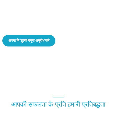
प्लास्टिक ल्यूर बॉक्स
— कस्टम आकार, डिज़ाइन और प्रिंटिंग
अपना निःशुल्क नमूना अनुरोध करें
आपकी सफलता के प्रति हमारी प्रतिबद्धता