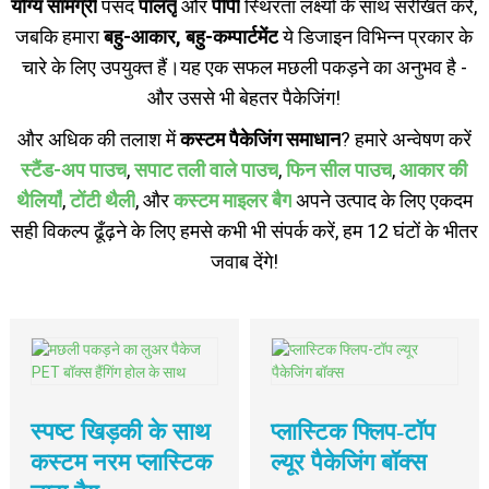
योग्य सामग्री
पसंद
पालतू
और
पीपी
स्थिरता लक्ष्यों के साथ संरेखित करें,
जबकि हमारा
बहु-आकार, बहु-कम्पार्टमेंट
ये डिजाइन विभिन्न प्रकार के
चारे के लिए उपयुक्त हैं।
यह एक सफल मछली पकड़ने का अनुभव है -
और उससे भी बेहतर पैकेजिंग!
और अधिक की तलाश में
कस्टम पैकेजिंग समाधान
? हमारे अन्वेषण करें
स्टैंड-अप पाउच
,
सपाट तली वाले पाउच
,
फिन सील पाउच
,
आकार की
थैलियाँ
,
टोंटी थैली
, और
कस्टम माइलर बैग
अपने उत्पाद के लिए एकदम
सही विकल्प ढूँढ़ने के लिए हमसे कभी भी संपर्क करें, हम 12 घंटों के भीतर
जवाब देंगे!
स्पष्ट खिड़की के साथ
प्लास्टिक फ्लिप-टॉप
कस्टम नरम प्लास्टिक
ल्यूर पैकेजिंग बॉक्स