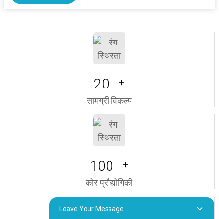
20
+
सामग्री विकल्प
100
+
कोर प्रौद्योगिकी
Leave Your Message