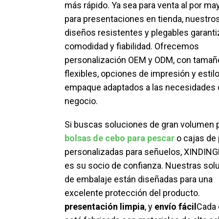
más rápido. Ya sea para venta al por ma
para presentaciones en tienda, nuestro
diseños resistentes y plegables garant
comodidad y fiabilidad. Ofrecemos
personalización OEM y ODM, con tamañ
flexibles, opciones de impresión y estil
empaque adaptados a las necesidades 
negocio.
Si buscas soluciones de gran volumen 
bolsas de cebo para pescar
o cajas de 
personalizadas para señuelos, XINDIN
es su socio de confianza. Nuestras sol
de embalaje están diseñadas para una
excelente protección del producto.
presentación limpia
, y
envío fácil
Cada 