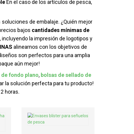
ble
En el caso de los artículos de pesca,
s soluciones de embalaje. ¿Quién mejor
recios bajos
cantidades mínimas de
 incluyendo la impresión de logotipos y
INAS
alinearnos con los objetivos de
iseños son perfectos para una amplia
mpaque aún mejor!
 de fondo plano
,
bolsas de sellado de
r la solución perfecta para tu producto!
2 horas.
Mini P