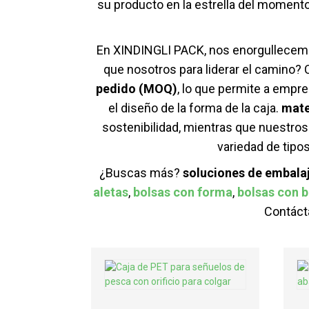
su producto en la estrella del moment
En XINDINGLI PACK, nos enorgullecemos
que nosotros para liderar el camino?
pedido (MOQ)
, lo que permite a empr
el diseño de la forma de la caja.
mate
sostenibilidad, mientras que nuestro
variedad de tipo
¿Buscas más?
soluciones de embala
aletas
,
bolsas con forma
,
bolsas con b
Contáct