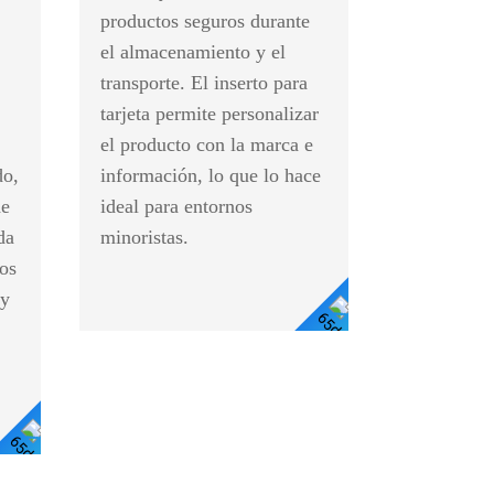
productos seguros durante
el almacenamiento y el
transporte. El inserto para
tarjeta permite personalizar
el producto con la marca e
do,
información, lo que lo hace
de
ideal para entornos
da
minoristas.
los
 y
Ver
Detalles
Ver