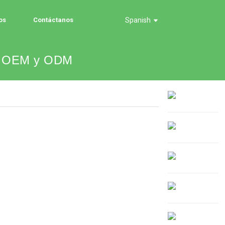
os
Contáctanos
Spanish
sca OEM y ODM