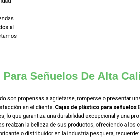
lidad
u
iendas.
dos al
estamos
o Para Señuelos De Alta Cal
o son propensas a agrietarse, romperse o presentar una
sfacción en el cliente.
Cajas de plástico para señuelos
E
os, lo que garantiza una durabilidad excepcional y una p
s realzan la belleza de sus productos, ofreciendo a los c
fabricante o distribuidor en la industria pesquera, recue