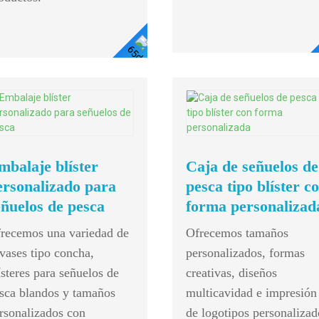
s
Ver Detalles
mbalaje blíster
Caja de señuelos de
ersonalizado para
pesca tipo blíster c
eñuelos de pesca
forma personalizad
recemos una variedad de
Ofrecemos tamaños
vases tipo concha,
personalizados, formas
ísteres para señuelos de
creativas, diseños
sca blandos y tamaños
multicavidad e impresión
rsonalizados con
de logotipos personalizad