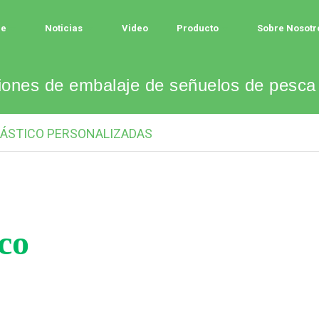
le
Noticias
Video
Producto
Sobre Nosotr
uciones de embalaje de señuelos de pe
LÁSTICO PERSONALIZADAS
co