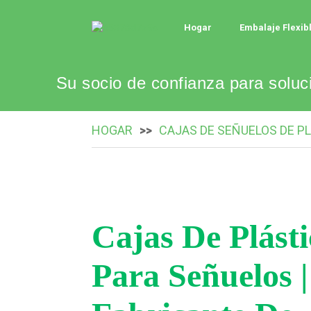
Hogar
Embalaje Flexib
Su socio de confianza para sol
HOGAR
CAJAS DE SEÑUELOS DE P
Cajas De Plásti
Para Señuelos |