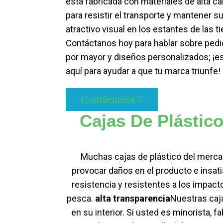
está fabricada con materiales de alta ca
para resistir el transporte y mantener s
atractivo visual en los estantes de las t
Contáctanos hoy para hablar sobre pedi
por mayor y diseños personalizados; ¡
aquí para ayudar a que tu marca triunfe!
Contáctanos
Cajas De Plástic
Muchas cajas de plástico del mercad
provocar daños en el producto e insati
resistencia y resistentes a los impact
pesca.
alta transparencia
Nuestras caja
en su interior. Si usted es minorista, 