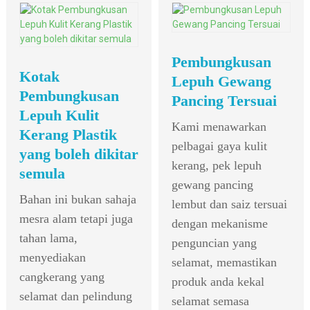
Pembungkusan
Kotak
Lepuh Gewang
Pembungkusan
Pancing Tersuai
Lepuh Kulit
Kami menawarkan
Kerang Plastik
pelbagai gaya kulit
yang boleh dikitar
kerang, pek lepuh
semula
gewang pancing
Bahan ini bukan sahaja
lembut dan saiz tersuai
mesra alam tetapi juga
dengan mekanisme
tahan lama,
penguncian yang
menyediakan
selamat, memastikan
cangkerang yang
produk anda kekal
selamat dan pelindung
selamat semasa