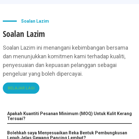
Soalan Lazim
Soalan Lazim
Soalan Lazim ini menangani kebimbangan bersama
dan menunjukkan komitmen kami terhadap kualiti,
penyesuaian dan kepuasan pelanggan sebagai
pengeluar yang boleh dipercayai.
BELAJAR LAGI
Apakah Kuantiti Pesanan Minimum (MOQ) Untuk Kulit Kerang
Tersuai?
Bolehkah saya Menyesuaikan Reka Bentuk Pembungkusan
Lepuh Jelas Gewang Pancing Lembut?