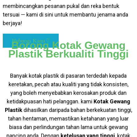
membincangkan pesanan pukal dan reka bentuk
tersuai — kami di sini untuk membantu jenama anda
berjaya!
Hubungi Kami
Borong Kotak Gewang
Plastik Berkualiti Tinggi
Banyak kotak plastik di pasaran terdedah kepada
keretakan, pecah atau kualiti yang tidak konsisten,
yang boleh menyebabkan kerosakan produk dan
ketidakpuasan hati pelanggan. kami
Kotak Gewang
Plastik
dihasilkan daripada bahan berkekuatan tinggi,
tahan hentaman, memastikan ketahanan yang luar
biasa dan perlindungan tahan lama untuk gewang
pancing anda. Dengan
ketelusan yang tinggi
, kotak