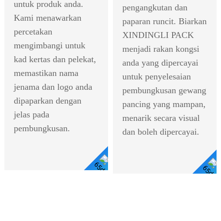
untuk produk anda.
pengangkutan dan
Kami menawarkan
paparan runcit. Biarkan
percetakan
XINDINGLI PACK
mengimbangi untuk
menjadi rakan kongsi
kad kertas dan pelekat,
anda yang dipercayai
memastikan nama
untuk penyelesaian
jenama dan logo anda
pembungkusan gewang
dipaparkan dengan
pancing yang mampan,
jelas pada
menarik secara visual
pembungkusan.
dan boleh dipercayai.
Lihat
Lihat Butiran
Butiran