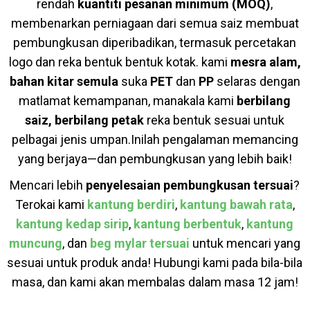
rendah
kuantiti pesanan minimum (MOQ)
,
membenarkan perniagaan dari semua saiz membuat
pembungkusan diperibadikan, termasuk percetakan
logo dan reka bentuk bentuk kotak. kami
mesra alam,
bahan kitar semula
suka
PET
dan
PP
selaras dengan
matlamat kemampanan, manakala kami
berbilang
saiz, berbilang petak
reka bentuk sesuai untuk
pelbagai jenis umpan.
Inilah pengalaman memancing
yang berjaya—dan pembungkusan yang lebih baik!
Mencari lebih
penyelesaian pembungkusan tersuai
?
Terokai kami
kantung berdiri
,
kantung bawah rata
,
kantung kedap sirip
,
kantung berbentuk
,
kantung
muncung
, dan
beg mylar tersuai
untuk mencari yang
sesuai untuk produk anda! Hubungi kami pada bila-bila
masa, dan kami akan membalas dalam masa 12 jam!