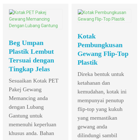
Kotak
Beg Umpan
Pembungkusan
Plastik Lembut
Gewang Flip-Top
Tersuai dengan
Plastik
Tingkap Jelas
Direka bentuk untuk
Sesuaikan Kotak PET
ketahanan dan
Pakej Gewang
kemudahan, kotak ini
Memancing anda
mempunyai penutup
dengan Lubang
flip-top yang kukuh
Gantung untuk
yang memastikan
memenuhi keperluan
gewang anda
khusus anda. Bahan
dilindungi sambil