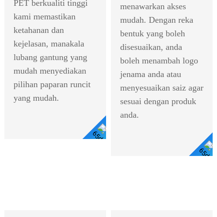
PET berkualiti tinggi
menawarkan akses
kami memastikan
mudah. Dengan reka
ketahanan dan
bentuk yang boleh
kejelasan, manakala
disesuaikan, anda
lubang gantung yang
boleh menambah logo
mudah menyediakan
jenama anda atau
pilihan paparan runcit
menyesuaikan saiz agar
yang mudah.
sesuai dengan produk
anda.
Lihat
Lihat Butiran
Butiran