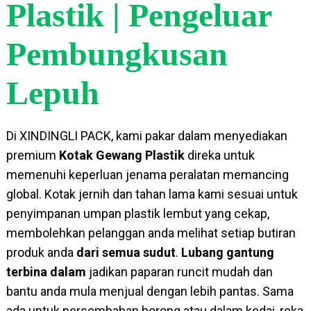
Plastik | Pengeluar
Pembungkusan
Lepuh
Di XINDINGLI PACK, kami pakar dalam menyediakan
premium
Kotak Gewang Plastik
direka untuk
memenuhi keperluan jenama peralatan memancing
global. Kotak jernih dan tahan lama kami sesuai untuk
penyimpanan umpan plastik lembut yang cekap,
membolehkan pelanggan anda melihat setiap butiran
produk anda
dari semua sudut
.
Lubang gantung
terbina dalam
jadikan paparan runcit mudah dan
bantu anda mula menjual dengan lebih pantas. Sama
ada untuk persembahan borong atau dalam kedai, reka