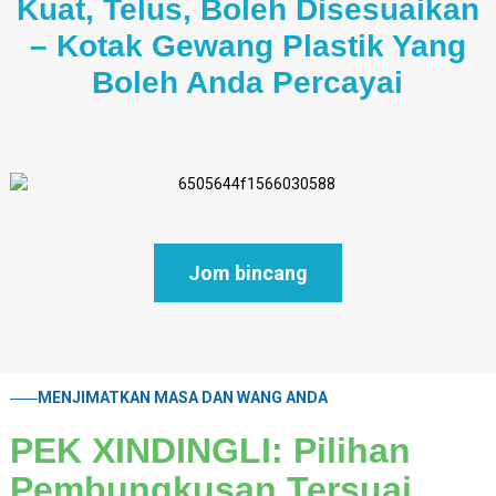
Kuat, Telus, Boleh Disesuaikan
– Kotak Gewang Plastik Yang
Boleh Anda Percayai
Jom bincang
MENJIMATKAN MASA DAN WANG ANDA
PEK XINDINGLI: Pilihan
Pembungkusan Tersuai