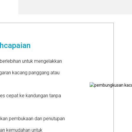
ehcapaian
erlebihan untuk mengelakkan
garan kacang panggang atau
es cepat ke kandungan tanpa
kan pembukaan dan penutupan
dan kemudahan untuk