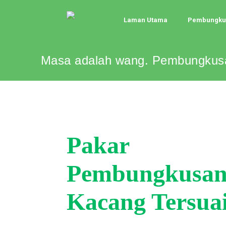
Laman Utama
Pembungkus
Masa adalah wang. Pembungkusa
Pakar
Pembungkusa
Kacang Tersua