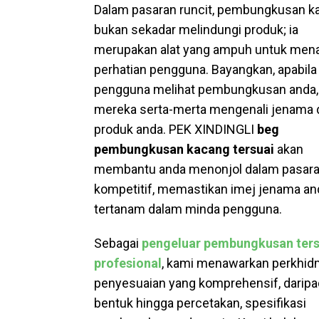
Dalam pasaran runcit, pembungkusan k
bukan sekadar melindungi produk; ia
merupakan alat yang ampuh untuk mena
perhatian pengguna. Bayangkan, apabila
pengguna melihat pembungkusan anda,
mereka serta-merta mengenali jenama 
produk anda. PEK XINDINGLI
beg
pembungkusan kacang tersuai
akan
membantu anda menonjol dalam pasara
kompetitif, memastikan imej jenama an
tertanam dalam minda pengguna.
Sebagai
pengeluar pembungkusan ters
profesional
, kami menawarkan perkhid
penyesuaian yang komprehensif, daripa
bentuk hingga percetakan, spesifikasi