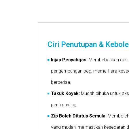
Ciri Penutupan & Kebol
Injap Penyahgas:
Membebaskan gas b
pengembungan beg, memelihara kese
berperisa.
Takuk Koyak:
Mudah dibuka untuk aks
perlu gunting.
Zip Boleh Ditutup Semula:
Memboleh
yang mudah, memastikan kesegaran 