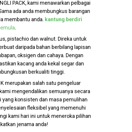
INGLI PACK, kami menawarkan pelbagai
. Sama ada anda membungkus barangan
edia membantu anda.
kantung berdiri
semula
.
s, pistachio dan walnut. Direka untuk
perbuat daripada bahan berbilang lapisan
mbapan, oksigen dan cahaya. Dengan
astikan kacang anda kekal segar dan
ungkusan berkualiti tinggi.
K merupakan salah satu pengeluar
, kami mengendalikan semuanya secara
i yang konsisten dan masa pemulihan
enyelesaian fleksibel yang memenuhi
i kami hari ini untuk meneroka pilihan
katkan jenama anda!