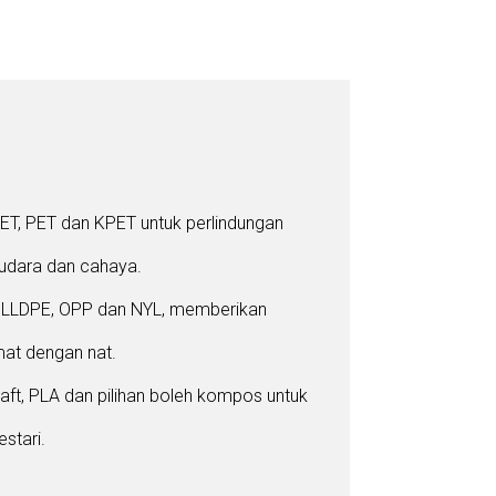
T, PET dan KPET untuk perlindungan
udara dan cahaya.
:
LLDPE, OPP dan NYL, memberikan
at dengan nat.
raft, PLA dan pilihan boleh kompos untuk
stari.