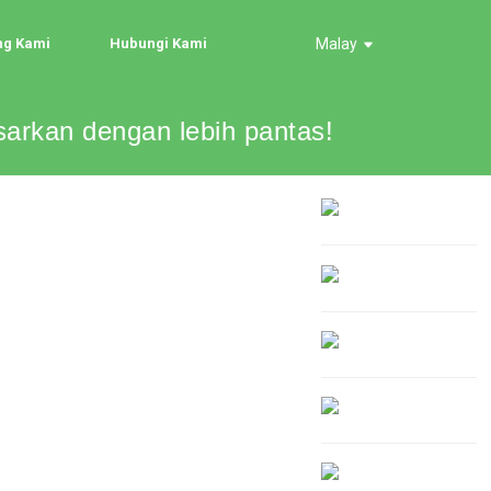
ng Kami
Hubungi Kami
Malay
rkan dengan lebih pantas!