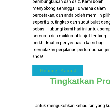
pembungkusan dan saiz. Kami boleh
menyokong sehingga 10 warna dalam
percetakan, dan anda boleh memilih pili
seperti zip, tingkap dan sudut bulat den
bebas. Hubungi kami hari ini untuk sam
percuma dan maklumat lanjut tentang
perkhidmatan penyesuaian kami bagi
memulakan perjalanan pertumbuhan j
anda!
Hubungi Kami
Tingkatkan P
Untuk mengukuhkan kehadiran yang kuku