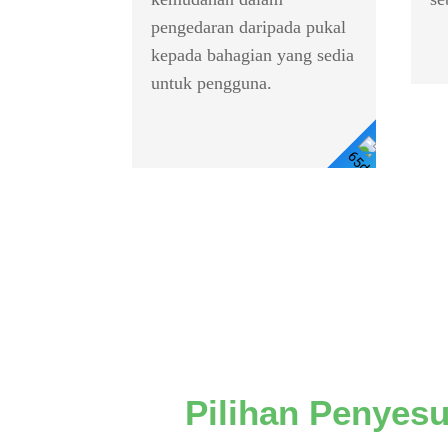
pengedaran daripada pukal
kepada bahagian yang sedia
untuk pengguna.
Lihat
Butiran
Pilihan Penyes