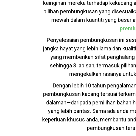
keinginan mereka terhadap kekacang 
pilihan pembungkusan yang disesuai
mewah dalam kuantiti yang besar at
premi
Penyelesaian pembungkusan ini sesuai
jangka hayat yang lebih lama dan kualit
yang memberikan sifat penghalang 
sehingga 3 lapisan, termasuk pilih
mengekalkan rasanya untuk 
Dengan lebih 10 tahun pengalama
pembungkusan kacang tersuai terkemu
dalaman—daripada pemilihan bahan h
yang lebih pantas. Sama ada anda m
keperluan khusus anda, membantu anda 
pembungkusan tersu