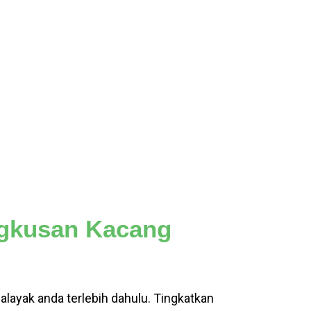
gkusan Kacang
layak anda terlebih dahulu. Tingkatkan