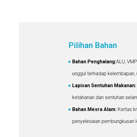
Pilihan Bahan
Bahan Penghalang:
ALU, VMPE
unggul terhadap kelembapan, 
Lapisan Sentuhan Makanan
ketahanan dan sentuhan selam
Bahan Mesra Alam:
Kertas k
penyelesaian pembungkusan le