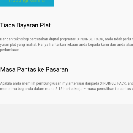
Hubungi kami
Tiada Bayaran Plat
Dengan teknologi percetakan digital proprietari XINDINGLI PACK, anda tidak perl
yuran plat yang mahal. Hanya hantarkan rekaan anda kepada kami dan anda akan
perlumbaan.
Masa Pantas ke Pasaran
Apabila anda memilih pembungkusan mylar tersuai daripada XINDINGLI PACK, an
menerima beg anda dalam masa 5-15 hari bekerja – masa pemulihan terpantas d