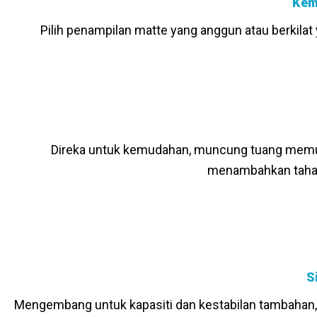
Kem
Pilih penampilan matte yang anggun atau berkilat
Direka untuk kemudahan, muncung tuang memu
menambahkan tahap 
S
Mengembang untuk kapasiti dan kestabilan tambahan, 