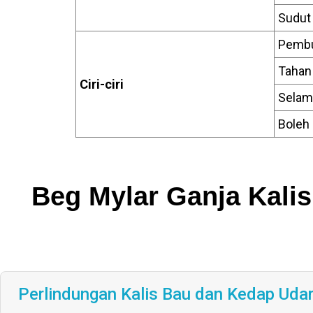
Sudut 
Pemb
Tahan
Ciri-ciri
Selam
Boleh
Beg Mylar Ganja Kalis
Perlindungan Kalis Bau dan Kedap Uda