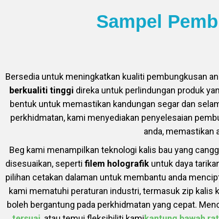
Sampel Pembu
Bersedia untuk meningkatkan kualiti pembungkusan an
berkualiti tinggi
direka untuk perlindungan produk ya
bentuk untuk memastikan kandungan segar dan selama
perkhidmatan, kami menyediakan penyelesaian pembun
anda, memastikan an
Beg kami menampilkan teknologi kalis bau yang cangg
disesuaikan, seperti
filem holografik
untuk daya tarikan
pilihan cetakan dalaman untuk membantu anda menci
kami mematuhi peraturan industri, termasuk zip kalis 
boleh bergantung pada perkhidmatan yang cepat. Menca
tersuai
, atau temui fleksibiliti kami
kantung bawah ra