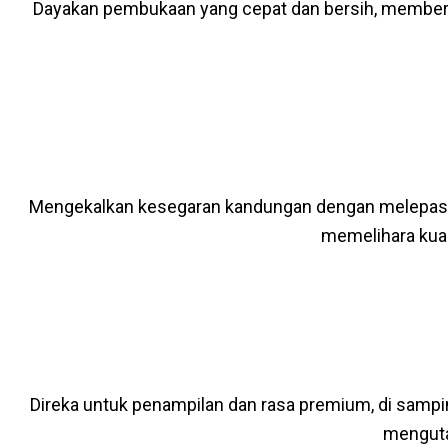
Dayakan pembukaan yang cepat dan bersih, member
Mengekalkan kesegaran kandungan dengan melepaska
memelihara kualit
Direka untuk penampilan dan rasa premium, di samp
menguta