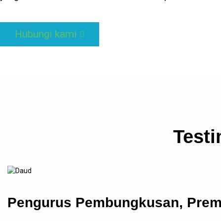
Hubungi kami
Test
Pengurus Pembungkusan, Prem