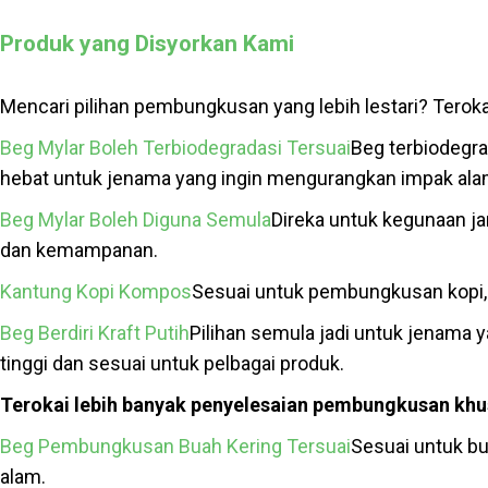
Produk yang Disyorkan Kami
Mencari pilihan pembungkusan yang lebih lestari? Teroka
Beg Mylar Boleh Terbiodegradasi Tersuai
Beg terbiodegra
hebat untuk jenama yang ingin mengurangkan impak ala
Beg Mylar Boleh Diguna Semula
Direka untuk kegunaan j
dan kemampanan.
Kantung Kopi Kompos
Sesuai untuk pembungkusan kopi,
Beg Berdiri Kraft Putih
Pilihan semula jadi untuk jenama y
tinggi dan sesuai untuk pelbagai produk.
Terokai lebih banyak penyelesaian pembungkusan khus
Beg Pembungkusan Buah Kering Tersuai
Sesuai untuk b
alam.