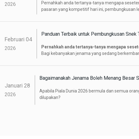
Pernahkah anda tertanya-tanya mengapa sesetenga
2026
pasaran yang kompetitif hari ini, pembungkusan 
cerminan kisah jenama anda.
Panduan Terbaik untuk Pembungkusan Snek 
Februari
04
Pernahkah anda tertanya-tanya mengapa sesete
2026
Bagi kebanyakan jenama yang sedang berkembang,
pembungkusan makanan ringan
.
Bagaimanakah Jenama Boleh Menang Besar S
Januari
28
Apabila Piala Dunia 2026 bermula dan semua oran
2026
dilupakan?