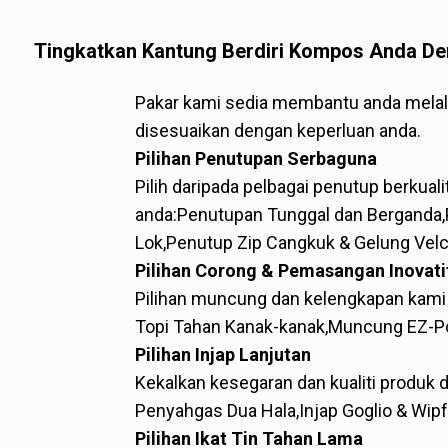
keperluan pelbagai pr
Tingkatkan Kantung Berdiri Kompos Anda De
Pakar kami sedia membantu anda melalu
disesuaikan dengan keperluan anda.
Pilihan Penutupan Serbaguna
Pilih daripada pelbagai penutup berkual
anda:
Penutupan Tunggal dan Berganda,
Lok,
Penutup Zip Cangkuk & Gelung Velc
Pilihan Corong & Pemasangan Inovati
Pilihan muncung dan kelengkapan kami 
Topi Tahan Kanak-kanak,
Muncung EZ-Po
Pilihan Injap Lanjutan
Kekalkan kesegaran dan kualiti produk d
Penyahgas Dua Hala,
Injap Goglio & Wipf
Pilihan Ikat Tin Tahan Lama