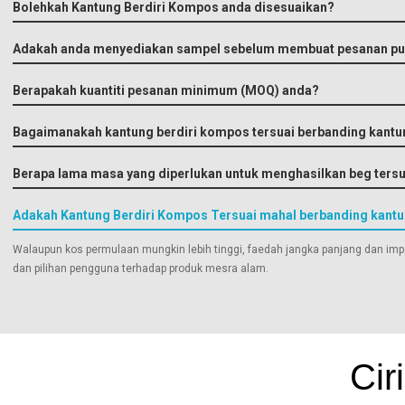
Bolehkah Kantung Berdiri Kompos anda disesuaikan?
Adakah anda menyediakan sampel sebelum membuat pesanan pu
Berapakah kuantiti pesanan minimum (MOQ) anda?
Bagaimanakah kantung berdiri kompos tersuai berbanding kantung
Berapa lama masa yang diperlukan untuk menghasilkan beg tersu
Adakah Kantung Berdiri Kompos Tersuai mahal berbanding kantu
Walaupun kos permulaan mungkin lebih tinggi, faedah jangka panjang dan impa
dan pilihan pengguna terhadap produk mesra alam.
Cir