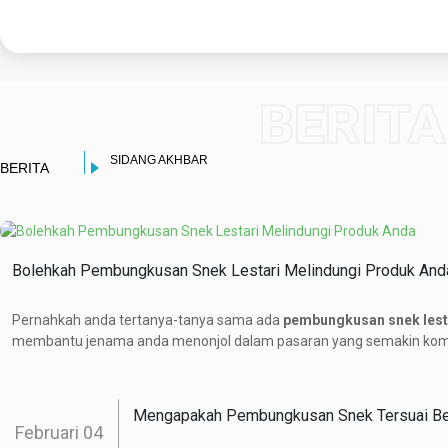
BERITA
SIDANG AKHBAR
BERITA
Bolehkah Pembungkusan Snek Lestari Melindungi Produk And
Pernahkah anda tertanya-tanya sama ada
pembungkusan snek lest
membantu jenama anda menonjol dalam pasaran yang semakin komp
Mengapakah Pembungkusan Snek Tersuai Beg
Februari
04