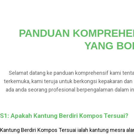
PANDUAN KOMPREHEN
YANG BO
Selamat datang ke panduan komprehensif kami tent
terkemuka, kami teruja untuk berkongsi kepakaran dan
ada anda seorang profesional berpengalaman dalam indu
untuk menyediakan anda dengan
semua maklumat ya
S1: Apakah Kantung Berdiri Kompos Tersuai?
Kantung Berdiri Kompos Tersuai ialah kantung mesra ala