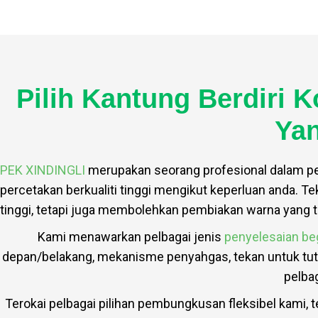
Pilih Kantung Berdiri
Yan
PEK XINDINGLI
merupakan seorang profesional dalam 
percetakan berkualiti tinggi mengikut keperluan anda. T
tinggi, tetapi juga membolehkan pembiakan warna yang 
Kami menawarkan pelbagai jenis
penyelesaian beg
depan/belakang, mekanisme penyahgas, tekan untuk tutu
pelba
Terokai pelbagai pilihan pembungkusan fleksibel kami,