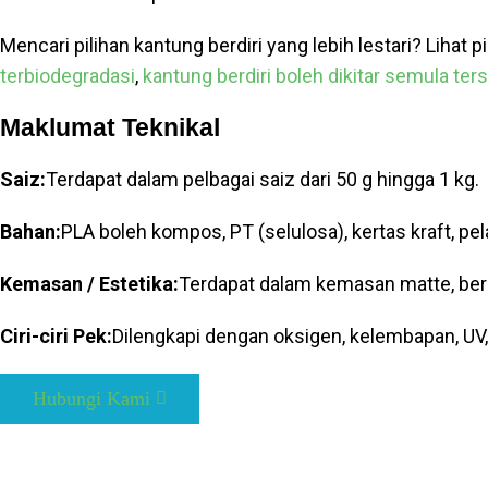
Mencari pilihan kantung berdiri yang lebih lestari? Lihat p
terbiodegradasi
,
kantung berdiri boleh dikitar semula ters
Maklumat Teknikal
Saiz:
Terdapat dalam pelbagai saiz dari 50 g hingga 1 kg.
Bahan:
PLA boleh kompos, PT (selulosa), kertas kraft, pe
Kemasan / Estetika:
Terdapat dalam kemasan matte, berki
Ciri-ciri Pek:
Dilengkapi dengan oksigen, kelembapan, UV,
Hubungi Kami