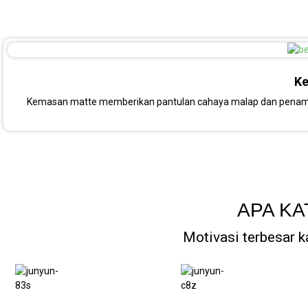
Ke
Kemasan matte memberikan pantulan cahaya malap dan penampil
APA KA
Motivasi terbesar 