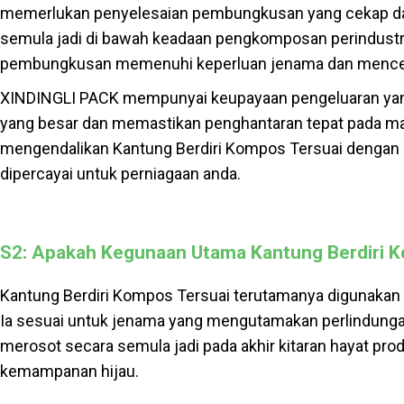
memerlukan penyelesaian pembungkusan yang cekap dan les
semula jadi di bawah keadaan pengkomposan perindustr
pembungkusan memenuhi keperluan jenama dan mence
XINDINGLI PACK mempunyai keupayaan pengeluaran yan
yang besar dan memastikan penghantaran tepat pada mas
mengendalikan Kantung Berdiri Kompos Tersuai dengan p
dipercayai untuk perniagaan anda.
S2: Apakah Kegunaan Utama Kantung Berdiri 
Kantung Berdiri Kompos Tersuai terutamanya digunaka
Ia sesuai untuk jenama yang mengutamakan perlindunga
merosot secara semula jadi pada akhir kitaran hayat pro
kemampanan hijau.