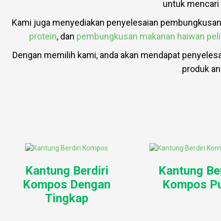
untuk mencari 
Kami juga menyediakan penyelesaian pembungkusan k
protein
, dan
pembungkusan makanan haiwan peli
Dengan memilih kami, anda akan mendapat penyelesai
produk an
Kantung Berdiri
Kantung Ber
Kompos Dengan
Kompos Pu
Tingkap