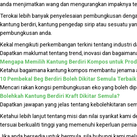
anda menjimatkan wang dan mengurangkan impaknya ter
Terokai lebih banyak penyelesaian pembungkusan deng
kantung berdiri, kantung pengedap sirip atau sesuatu y
pembungkusan anda.
Kekal mengikuti perkembangan terkini tentang industri 
Dapatkan maklumat tentang trend, inovasi dan bagaiman
Mengapa Memilih Kantung Berdiri Kompos untuk Pro
Ketahui bagaimana kantung kompos membantu jenama and
10 Pembekal Beg Berdiri Boleh Dikitar Semula Terbaik
Mencari rakan kongsi pembungkusan eko yang boleh diper
Bolehkah Kantung Berdiri Kraft Dikitar Semula?
Dapatkan jawapan yang jelas tentang kebolehkitaran sem
Ketahui lebih lanjut tentang misi dan nilai syarikat kam
tersuai berkualiti tinggi yang memenuhi keperluan perni
Jika anda bersedia untuk bermula, sila hubungi kami mela