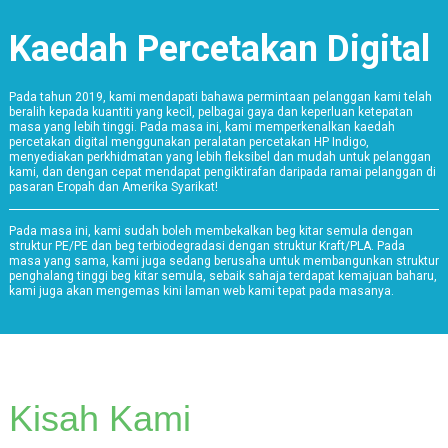
Kaedah Percetakan Digital
Pada tahun 2019, kami mendapati bahawa permintaan pelanggan kami telah
beralih kepada kuantiti yang kecil, pelbagai gaya dan keperluan ketepatan
masa yang lebih tinggi. Pada masa ini, kami memperkenalkan kaedah
percetakan digital menggunakan peralatan percetakan HP Indigo,
menyediakan perkhidmatan yang lebih fleksibel dan mudah untuk pelanggan
kami, dan dengan cepat mendapat pengiktirafan daripada ramai pelanggan di
pasaran Eropah dan Amerika Syarikat!
Pada masa ini, kami sudah boleh membekalkan beg kitar semula dengan
struktur PE/PE dan beg terbiodegradasi dengan struktur Kraft/PLA. Pada
masa yang sama, kami juga sedang berusaha untuk membangunkan struktur
penghalang tinggi beg kitar semula, sebaik sahaja terdapat kemajuan baharu,
kami juga akan mengemas kini laman web kami tepat pada masanya.
Kisah Kami