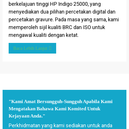
berkelajuan tinggi HP Indigo 25000, yang
menyediakan dua pilihan percetakan digital dan
percetakan gravure. Pada masa yang sama, kami
memperoleh sijil kualiti BRC dan ISO untuk
mengawal kualiti dengan ketat.
Baca Lebih Lanjut
"Kami Amat Bersungguh-Sungguh Apabila Kami
Mengatakan Bahawa Kami Komited Untuk
Kejayaan Anda."
Perkhidmatan yang kami sediakan untuk anda