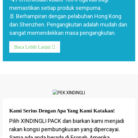
memastikan setiap produk sempurna.
🚢 Berhampiran dengan pelabuhan Hong Kong
dan Shenzhen. Pengangkutan adalah mudah dan
sangat memendekkan masa pengangkutan.
Baca Lebih Lanjut
Kami Serius Dengan Apa Yang Kami Katakan!
Pilih XINDINGLI PACK dan biarkan kami menjadi
rakan kongsi pembungkusan yang dipercayai.
Sama ada anda berada di Eropah, Amerika