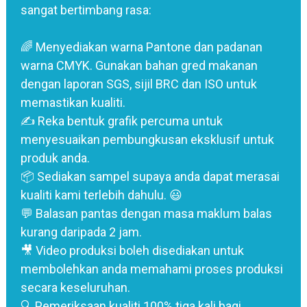
sangat bertimbang rasa:
🌈 Menyediakan warna Pantone dan padanan
warna CMYK. Gunakan bahan gred makanan
dengan laporan SGS, sijil BRC dan ISO untuk
memastikan kualiti.
✍️ Reka bentuk grafik percuma untuk
menyesuaikan pembungkusan eksklusif untuk
produk anda.
📦 Sediakan sampel supaya anda dapat merasai
kualiti kami terlebih dahulu. 😃
💬 Balasan pantas dengan masa maklum balas
kurang daripada 2 jam.
🎥 Video produksi boleh disediakan untuk
membolehkan anda memahami proses produksi
secara keseluruhan.
🔍 Pemeriksaan kualiti 100% tiga kali bagi