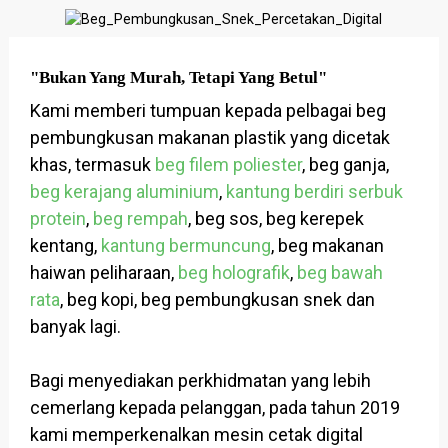
"Bukan Yang Murah, Tetapi Yang Betul"
Kami memberi tumpuan kepada pelbagai beg
pembungkusan makanan plastik yang dicetak
khas, termasuk
beg filem poliester
, beg ganja,
beg kerajang aluminium
,
kantung berdiri serbuk
protein
,
beg rempah
, beg sos, beg kerepek
kentang,
kantung bermuncung
, beg makanan
haiwan peliharaan,
beg holografik
,
beg bawah
rata
, beg kopi, beg pembungkusan snek dan
banyak lagi.
Bagi menyediakan perkhidmatan yang lebih
cemerlang kepada pelanggan, pada tahun 2019
kami memperkenalkan mesin cetak digital