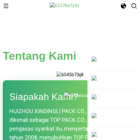
Tentang Kami
Siapakah Kami?
HUIZHOU XINDINGLI PACK CO., LTD., dahulunya
dikenali sebagai TOP PACK CO., LTD. Fannie,
pengasas syarikat itu, menyertai industri ini pada
tahun 2008, menubuhkan TOP PACK pada tahun