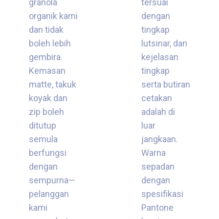
granola
tersuai
organik kami
dengan
dan tidak
tingkap
boleh lebih
lutsinar, dan
gembira.
kejelasan
Kemasan
tingkap
matte, takuk
serta butiran
koyak dan
cetakan
zip boleh
adalah di
ditutup
luar
semula
jangkaan.
berfungsi
Warna
dengan
sepadan
sempurna—
dengan
pelanggan
spesifikasi
kami
Pantone