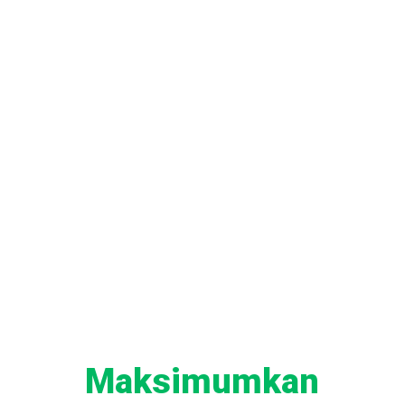
FAEDAH
Maksimumkan