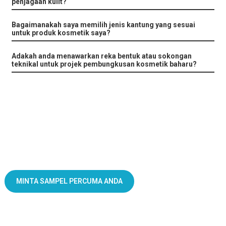
penjagaan kulit?
Bagaimanakah saya memilih jenis kantung yang sesuai
untuk produk kosmetik saya?
Adakah anda menawarkan reka bentuk atau sokongan
teknikal untuk projek pembungkusan kosmetik baharu?
Jadikan Setiap Pakej Alat Jualan yang Berkuasa
MINTA SAMPEL PERCUMA ANDA