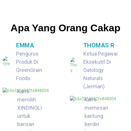
Apa Yang Orang Cakap
EMMA
THOMAS R
Pengurus
Ketua Pegawai
Produk Di
Eksekutif Di
GreenGrain
Oatology
Foods
Naturals
(Jerman)
Kami
memilih
Kami
XINDINGLI
memesan
untuk
kantung
barisan
berdiri