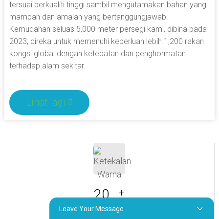
tersuai berkualiti tinggi sambil mengutamakan bahan yang
mampan dan amalan yang bertanggungjawab.
Kemudahan seluas 5,000 meter persegi kami, dibina pada
2023, direka untuk memenuhi keperluan lebih 1,200 rakan
kongsi global dengan ketepatan dan penghormatan
terhadap alam sekitar.
Lihat lagi
20
+
Leave Your Message
Pilihan Bahan