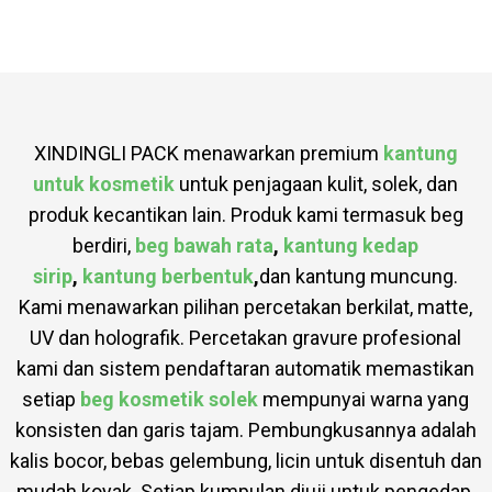
XINDINGLI PACK menawarkan premium
kantung
untuk kosmetik
untuk penjagaan kulit, solek, dan
produk kecantikan lain. Produk kami termasuk beg
berdiri,
beg bawah rata
,
kantung kedap
sirip
,
kantung berbentuk
,
dan kantung muncung.
Kami menawarkan pilihan percetakan berkilat, matte,
UV dan holografik. Percetakan gravure profesional
kami dan sistem pendaftaran automatik memastikan
setiap
beg kosmetik solek
mempunyai warna yang
konsisten dan garis tajam. Pembungkusannya adalah
kalis bocor, bebas gelembung, licin untuk disentuh dan
mudah koyak. Setiap kumpulan diuji untuk pengedap,