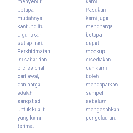
menyebut
kami.
betapa
Pasukan
mudahnya
kami juga
kantung itu
menghargai
digunakan
betapa
setiap hari.
cepat
Perkhidmatan
mockup
ini sabar dan
disediakan
profesional
dan kami
dari awal,
boleh
dan harga
mendapatkan
adalah
sampel
sangat adil
sebelum
untuk kualiti
mengesahkan
yang kami
pengeluaran.
terima.