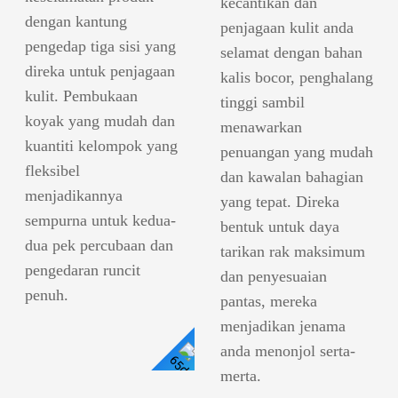
kecantikan dan
dengan kantung
penjagaan kulit anda
pengedap tiga sisi yang
selamat dengan bahan
direka untuk penjagaan
kalis bocor, penghalang
kulit. Pembukaan
tinggi sambil
koyak yang mudah dan
menawarkan
kuantiti kelompok yang
penuangan yang mudah
fleksibel
dan kawalan bahagian
menjadikannya
yang tepat. Direka
sempurna untuk kedua-
bentuk untuk daya
dua pek percubaan dan
tarikan rak maksimum
pengedaran runcit
dan penyesuaian
penuh.
pantas, mereka
menjadikan jenama
anda menonjol serta-
merta.
Lihat