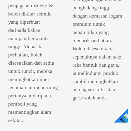
penjagaan diri eko &
penghalang tinggi
boleh dikitar semula
dengan kemasan logam
yang diperbuat
premium untuk
daripada bahan
penampilan yang
mampan berkualiti
menarik perhatian.
tinggi. Menarik
Boleh disesuaikan
perhatian, boleh
sepenuhnya dalam saiz,
disesuaikan dan sedia
reka bentuk dan gaya,
untuk runcit, mereka
ia melindungi produk
meningkatkan imej
sambil meningkatkan
jenama dan mendorong
penjagaan kulit atau
pertanyaan daripada
garis solek anda.
pembeli yang
mementingkan alam
sekitar.
Lihat Butiran