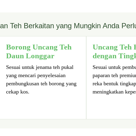
n Teh Berkaitan yang Mungkin Anda Perl
Borong Uncang Teh
Uncang Teh B
Daun Longgar
dengan Ting
Sesuai untuk jenama teh pukal
Sesuai untuk pemb
yang mencari penyelesaian
paparan teh premi
pembungkusan teh borong yang
reka bentuk tingkap
cekap kos.
meningkatkan kepe