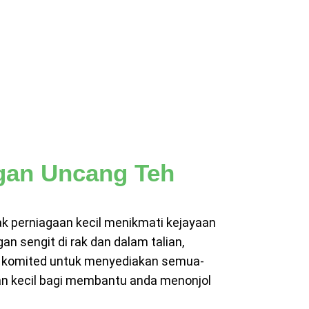
gan Uncang Teh
k perniagaan kecil menikmati kejayaan
 sengit di rak dan dalam talian,
K komited untuk menyediakan semua-
n kecil bagi membantu anda menonjol