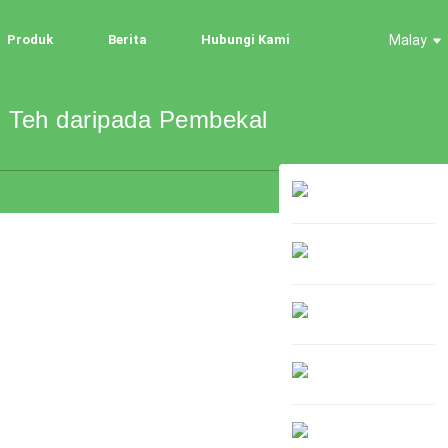
Produk
Berita
Hubungi Kami
Malay
 Teh daripada Pembekal