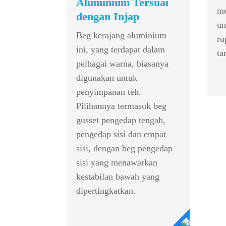
Aluminium Tersuai
me
dengan Injap
un
Beg kerajang aluminium
ru
ini, yang terdapat dalam
ta
pelbagai warna, biasanya
digunakan untuk
penyimpanan teh.
Pilihannya termasuk beg
gusset pengedap tengah,
pengedap sisi dan empat
sisi, dengan beg pengedap
sisi yang menawarkan
kestabilan bawah yang
dipertingkatkan.