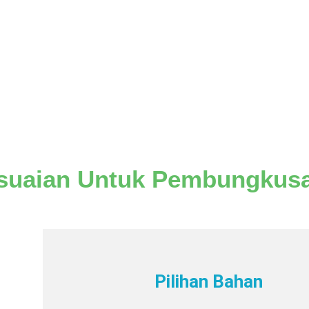
esuaian Untuk Pembungkus
Pilihan Bahan