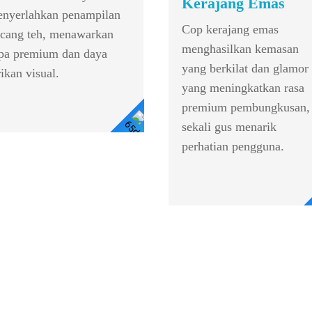
Kerajang Emas
nyerlahkan penampilan
Cop kerajang emas
cang teh, menawarkan
menghasilkan kemasan
pa premium dan daya
yang berkilat dan glamor
rikan visual.
yang meningkatkan rasa
premium pembungkusan,
sekali gus menarik
Lihat Butiran
perhatian pengguna.