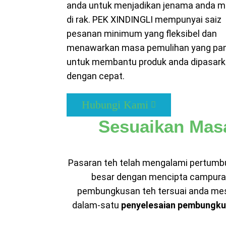
anda untuk menjadikan jenama anda m
di rak. PEK XINDINGLI mempunyai saiz
pesanan minimum yang fleksibel dan
menawarkan masa pemulihan yang pa
untuk membantu produk anda dipasar
dengan cepat.
Hubungi Kami
Sesuaikan Mas
Pasaran teh telah mengalami pertumbu
besar dengan mencipta campuran 
pembungkusan teh tersuai anda mes
dalam-satu
penyelesaian pembungkus