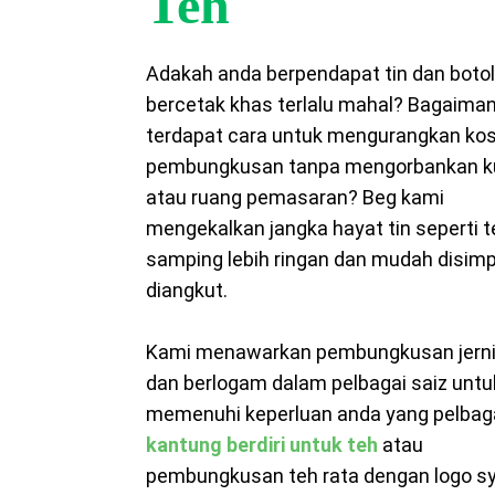
Teh
Adakah anda berpendapat tin dan boto
bercetak khas terlalu mahal? Bagaiman
terdapat cara untuk mengurangkan ko
pembungkusan tanpa mengorbankan ku
atau ruang pemasaran? Beg kami
mengekalkan jangka hayat tin seperti te
samping lebih ringan dan mudah disim
diangkut.
Kami menawarkan pembungkusan jernih
dan berlogam dalam pelbagai saiz untu
memenuhi keperluan anda yang pelbagai
kantung berdiri untuk teh
atau
pembungkusan teh rata dengan logo sy