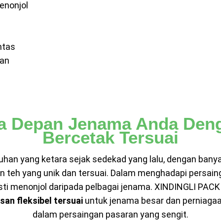
enonjol
ntas
kan
a Depan Jenama Anda Den
Bercetak Tersuai
han yang ketara sejak sedekad yang lalu, dengan banya
teh yang unik dan tersuai. Dalam menghadapi persaingan
ti menonjol daripada pelbagai jenama. XINDINGLI PAC
an fleksibel tersuai
untuk jenama besar dan perniagaa
dalam persaingan pasaran yang sengit.