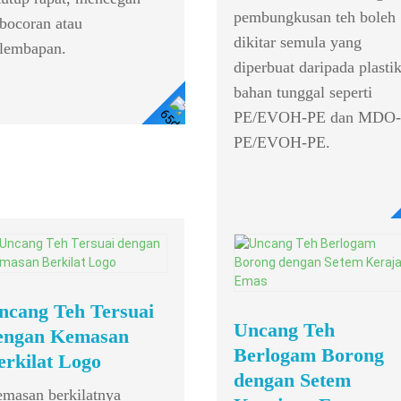
pembungkusan teh boleh
bocoran atau
dikitar semula yang
lembapan.
diperbuat daripada plasti
bahan tunggal seperti
PE/EVOH-PE dan MDO-
Lihat Butiran
PE/EVOH-PE.
ncang Teh Tersuai
Uncang Teh
engan Kemasan
Berlogam Borong
erkilat Logo
dengan Setem
masan berkilatnya