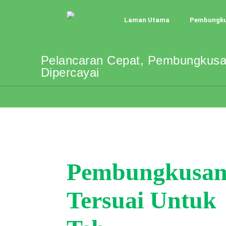
Laman Utama
Pembungkus
Pelancaran Cepat, Pembungkusa
Dipercayai
Pembungkusa
Tersuai Untuk