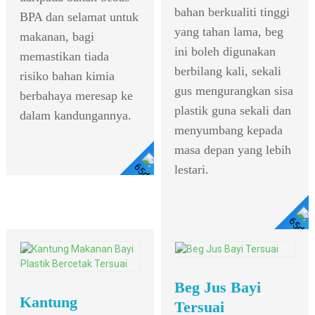
bahan berkualiti tinggi
BPA dan selamat untuk
yang tahan lama, beg
makanan, bagi
ini boleh digunakan
memastikan tiada
berbilang kali, sekali
risiko bahan kimia
gus mengurangkan sisa
berbahaya meresap ke
plastik guna sekali dan
dalam kandungannya.
menyumbang kepada
masa depan yang lebih
lestari.
Lihat
Butiran
Lihat Butiran
Beg Jus Bayi
Kantung
Tersuai