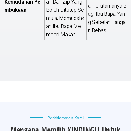
Kemudahan Pe
An Dan Zip Yang
A, Terutamanya B
Mbukaan
Boleh Ditutup Se
Agi Ibu Bapa Yan
Mula, Memudahk
G Sebelah Tanga
An Ibu Bapa Me
N Bebas.
Mberi Makan.
Perkhidmatan Kami
Mengapa Memilih XINDINGLI Untuk