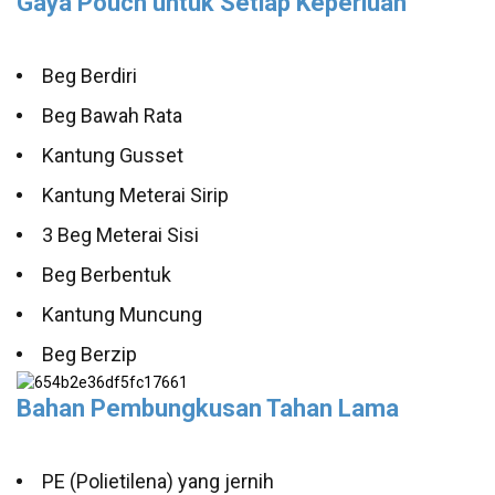
Gaya Pouch untuk Setiap Keperluan
Beg Berdiri
Beg Bawah Rata
Kantung Gusset
Kantung Meterai Sirip
3 Beg Meterai Sisi
Beg Berbentuk
Kantung Muncung
Beg Berzip
Bahan Pembungkusan Tahan Lama
PE (Polietilena) yang jernih