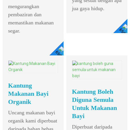
yang sesuai dengan apa
mengurangkan
jua gaya hidup.
pembaziran dan
memastikan makanan
segar.
Lihat Butiran
Lihat
Butiran
Kantung
Kantung Boleh
Makanan Bayi
Diguna Semula
Organik
Untuk Makanan
Uncang makanan bayi
Bayi
organik kami diperbuat
Diperbuat daripada
daripada bahan bebas