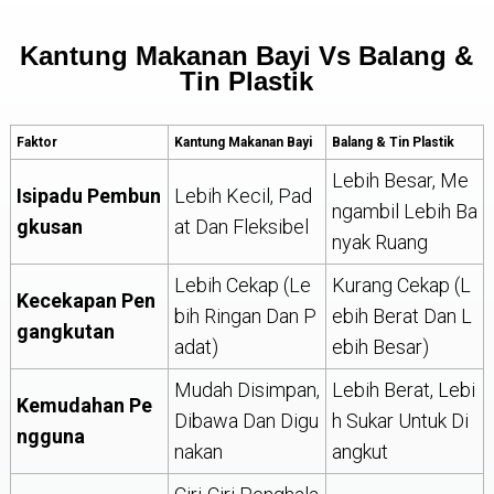
Kantung Makanan Bayi Vs Balang &
Tin Plastik
Faktor
Kantung Makanan Bayi
Balang & Tin Plastik
Lebih Besar, Me
Isipadu Pembun
Lebih Kecil, Pad
Ngambil Lebih Ba
Gkusan
At Dan Fleksibel
Nyak Ruang
Lebih Cekap (le
Kurang Cekap (l
Kecekapan Pen
Bih Ringan Dan P
Ebih Berat Dan L
Gangkutan
Adat)
Ebih Besar)
Mudah Disimpan,
Lebih Berat, Lebi
Kemudahan Pe
Dibawa Dan Digu
H Sukar Untuk Di
Ngguna
Nakan
Angkut