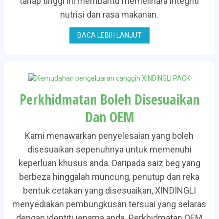
tahap tinggi ini membantu memelihara integriti
nutrisi dan rasa makanan.
BACA LEBIH LANJUT
Perkhidmatan Boleh Disesuaikan
Dan OEM
Kami menawarkan penyelesaian yang boleh
disesuaikan sepenuhnya untuk memenuhi
keperluan khusus anda. Daripada saiz beg yang
berbeza hinggalah muncung, penutup dan reka
bentuk cetakan yang disesuaikan, XINDINGLI
menyediakan pembungkusan tersuai yang selaras
dengan identiti jenama anda. Perkhidmatan OEM