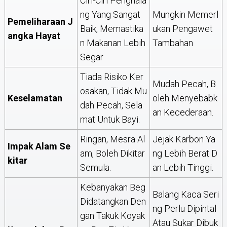
Ciri-Ciri Penghala
Ng Yang Sangat
Mungkin Memerl
Pemeliharaan J
Baik, Memastika
Ukan Pengawet
Angka Hayat
N Makanan Lebih
Tambahan
Segar
Tiada Risiko Ker
Mudah Pecah, B
Osakan, Tidak Mu
Keselamatan
Oleh Menyebabk
Dah Pecah, Sela
An Kecederaan.
Mat Untuk Bayi.
Ringan, Mesra Al
Jejak Karbon Ya
Impak Alam Se
Am, Boleh Dikitar
Ng Lebih Berat D
Kitar
Semula.
An Lebih Tinggi.
Kebanyakan Beg
Balang Kaca Seri
Didatangkan Den
Ng Perlu Dipintal
Gan Takuk Koyak
Atau Sukar Dibuk