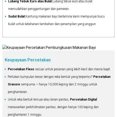
Lubang Tebuk Euro atau Bulat:
Lubang tebuk euro atau bulat
memudahkan penggantungan dan pameran.
Sudut Bulat:
Kantung makanan bayi berlamina kami mempunyai bucu
bulat untuk ketahanan tambahan dan penampilan yang anggun
Keupayaan Percetakan
Percetakan Flexo
sesuai untuk pesanan yang lebih kecil dan mesra bajet.
Perlukan kumpulan besar dengan reka bentuk yang terperinci?
Percetakan
Gravure
sempurna — hanya 10,000 keping dan 2 minggu untuk
penghantaran.
Untuk reka bentuk tersuai atau larian pantas,
Percetakan Digital
menawarkan perkhidmatan pantas, dengan hanya 100 keping dan
penghantaran 1 minggu.