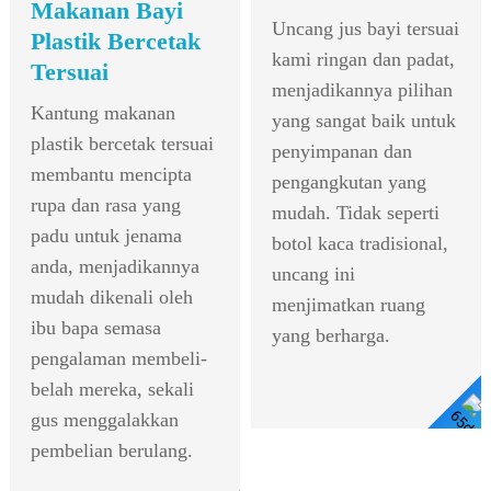
Makanan Bayi
Uncang jus bayi tersuai
Plastik Bercetak
kami ringan dan padat,
Tersuai
menjadikannya pilihan
Kantung makanan
yang sangat baik untuk
plastik bercetak tersuai
penyimpanan dan
membantu mencipta
pengangkutan yang
rupa dan rasa yang
mudah. ​​Tidak seperti
padu untuk jenama
botol kaca tradisional,
anda, menjadikannya
uncang ini
mudah dikenali oleh
menjimatkan ruang
ibu bapa semasa
yang berharga.
pengalaman membeli-
belah mereka, sekali
gus menggalakkan
Lihat Butiran
pembelian berulang.