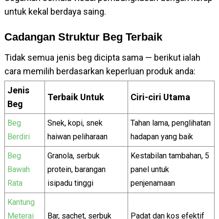
untuk kekal berdaya saing.
Cadangan Struktur Beg Terbaik
Tidak semua jenis beg dicipta sama — berikut ialah
cara memilih berdasarkan keperluan produk anda:
Jenis
Terbaik Untuk
Ciri-ciri Utama
Beg
Beg
Snek, kopi, snek
Tahan lama, penglihatan
Berdiri
haiwan peliharaan
hadapan yang baik
Beg
Granola, serbuk
Kestabilan tambahan, 5
Bawah
protein, barangan
panel untuk
Rata
isipadu tinggi
penjenamaan
Kantung
Meterai
Bar, sachet, serbuk
Padat dan kos efektif