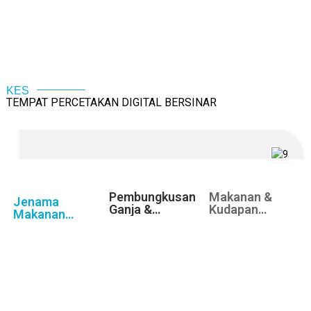
KES
TEMPAT PERCETAKAN DIGITAL BERSINAR
Pembungkusan
Makanan &
Jenama
Ganja &
Kudapan
Makanan
Kesihatan
Haiwan
Istimewa
Peliharaan