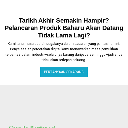
Tarikh Akhir Semakin Hampir?
Pelancaran Produk Baharu Akan Datang
Tidak Lama Lagi?
Kami tahu masa adalah segalanya dalam pasaran yang pantas hari ini.
Penyelesaian percetakan digital kami menawarkan masa pemulihan
terpantas dalam industri—selalunya kurang daripada seminggu—jadi anda
tidak akan terlepas peluang.
PERTANYAAN SEKARANG
Cara Ia Berfungsi