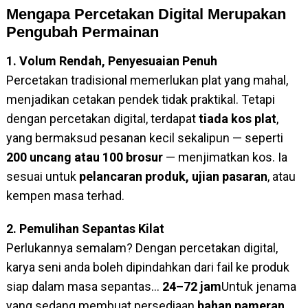
Mengapa Percetakan Digital Merupakan
Pengubah Permainan
1. Volum Rendah, Penyesuaian Penuh
Percetakan tradisional memerlukan plat yang mahal,
menjadikan cetakan pendek tidak praktikal. Tetapi
dengan percetakan digital, terdapat
tiada kos plat
,
yang bermaksud pesanan kecil sekalipun — seperti
200 uncang atau 100 brosur
— menjimatkan kos. Ia
sesuai untuk
pelancaran produk, ujian pasaran
, atau
kempen masa terhad.
2. Pemulihan Sepantas Kilat
Perlukannya semalam? Dengan percetakan digital,
karya seni anda boleh dipindahkan dari fail ke produk
siap dalam masa sepantas...
24–72 jam
Untuk jenama
yang sedang membuat persediaan
bahan pameran