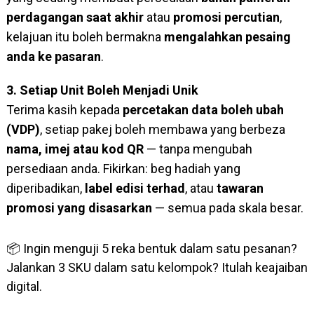
perdagangan saat akhir
atau
promosi percutian
,
kelajuan itu boleh bermakna
mengalahkan pesaing
anda ke pasaran
.
3. Setiap Unit Boleh Menjadi Unik
Terima kasih kepada
percetakan data boleh ubah
(VDP)
, setiap pakej boleh membawa yang berbeza
nama, imej atau kod QR
— tanpa mengubah
persediaan anda. Fikirkan: beg hadiah yang
diperibadikan,
label edisi terhad
, atau
tawaran
promosi yang disasarkan
— semua pada skala besar.
📦 Ingin menguji 5 reka bentuk dalam satu pesanan?
Jalankan 3 SKU dalam satu kelompok? Itulah keajaiban
digital.