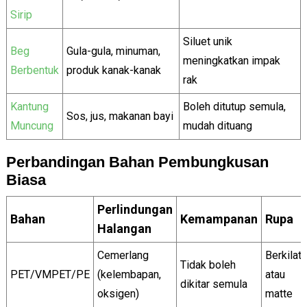
Sirip
Siluet unik
Beg
Gula-gula, minuman,
meningkatkan impak
Berbentuk
produk kanak-kanak
rak
Kantung
Boleh ditutup semula,
Sos, jus, makanan bayi
Muncung
mudah dituang
Perbandingan Bahan Pembungkusan
Biasa
Perlindungan
Bahan
Kemampanan
Rupa
Halangan
Cemerlang
Berkilat
Tidak boleh
PET/VMPET/PE
(kelembapan,
atau
dikitar semula
oksigen)
matte