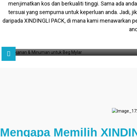
menjimatkan kos dan berkualiti tinggi. Sama ada and
tersuai yang sempurna untuk keperluan anda. Jadi, ji
daripada XINDINGLI PACK, di mana kami menawarkan p
and
Mengapa Memilih XINDIN