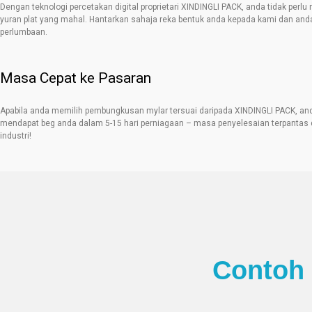
Dengan teknologi percetakan digital proprietari XINDINGLI PACK, anda tidak perl
yuran plat yang mahal. Hantarkan sahaja reka bentuk anda kepada kami dan anda
perlumbaan.
Masa Cepat ke Pasaran
Apabila anda memilih pembungkusan mylar tersuai daripada XINDINGLI PACK, an
mendapat beg anda dalam 5-15 hari perniagaan – masa penyelesaian terpantas
industri!
Contoh