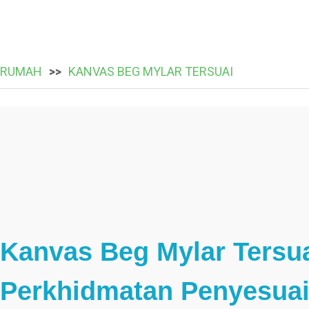
RUMAH
KANVAS BEG MYLAR TERSUAI
Kanvas Beg Mylar Tersua
Perkhidmatan Penyesu