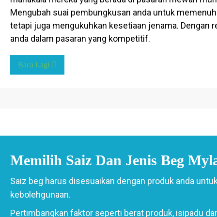
Mengubah suai pembungkusan anda untuk memenuhi k
tetapi juga mengukuhkan kesetiaan jenama. Dengan 
anda dalam pasaran yang kompetitif.
Baca Lagi
Memilih Saiz Dan Jenis Beg Myl
Saiz beg harus disesuaikan dengan produk anda unt
kebolehgunaan.
Pertimbangkan faktor seperti berat produk, isipadu d