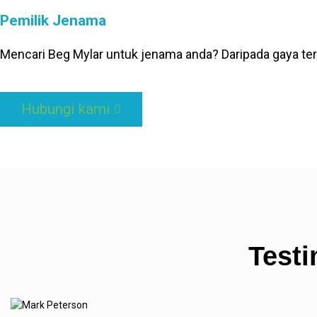
Pemilik Jenama
Mencari Beg Mylar untuk jenama anda? Daripada gaya te
Hubungi kami
Test