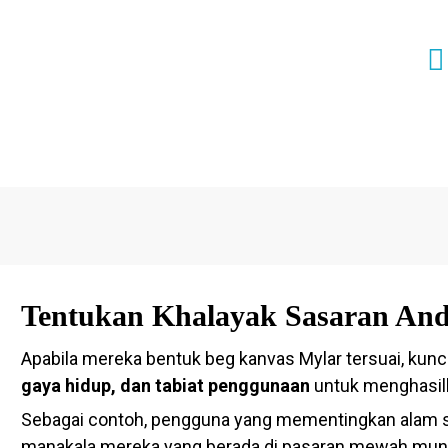
selamat dan
Tentukan Khalayak Sasaran A
Apabila mereka bentuk beg kanvas Mylar tersuai, kunc
gaya hidup, dan tabiat penggunaan
untuk menghasil
Sebagai contoh, pengguna yang mementingkan alam se
manakala mereka yang berada di pasaran mewah mun