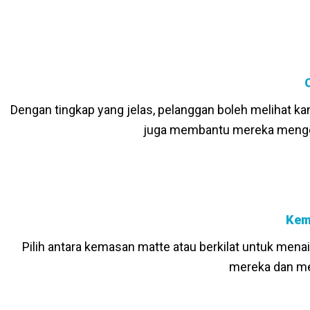
Dengan tingkap yang jelas, pelanggan boleh melihat kan
juga membantu mereka mengen
Kem
Pilih antara kemasan matte atau berkilat untuk me
mereka dan me