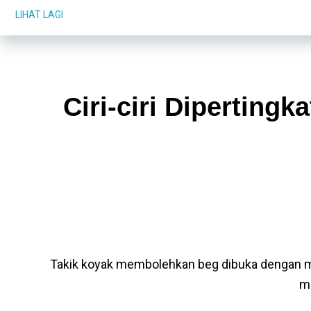
LIHAT LAGI
Ciri-ciri Diperting
Takik koyak membolehkan beg dibuka dengan m
m