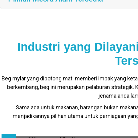
Industri yang Dilaya
Ter
Beg mylar yang dipotong mati memberi impak yang ketar
berkembang, beg ini merupakan pelaburan strategik. Ku
jenama anda la
Sama ada untuk makanan, barangan bukan makanan a
menjadikannya pilihan utama untuk perniagaan ya