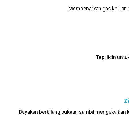
Membenarkan gas keluar, 
Tepi licin un
Z
Dayakan berbilang bukaan sambil mengekalkan 