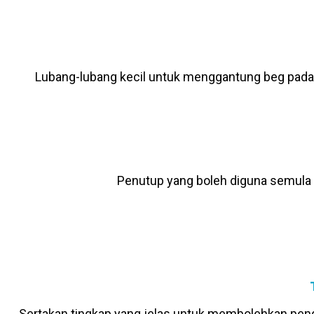
Lubang-lubang kecil untuk menggantung beg pada 
Penutup yang boleh diguna semula 
Sertakan tingkap yang jelas untuk membolehkan peng