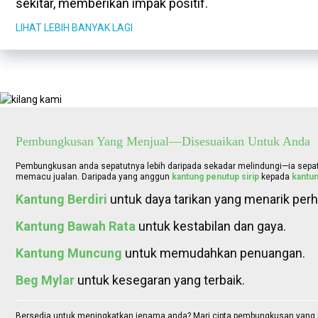
sekitar, memberikan impak positif.
LIHAT LEBIH BANYAK LAGI
Pembungkusan Yang Menjual—Disesuaikan Untuk Anda
Pembungkusan anda sepatutnya lebih daripada sekadar melindungi—ia sepat
memacu jualan. Daripada yang anggun
kantung penutup sirip
kepada
kantu
Kantung Berdiri
untuk daya tarikan yang menarik perh
Kantung Bawah Rata
untuk kestabilan dan gaya.
Kantung Muncung
untuk memudahkan penuangan.
Beg Mylar
untuk kesegaran yang terbaik.
Bersedia untuk meningkatkan jenama anda? Mari cipta pembungkusan yang b