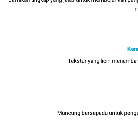
m
Kem
Tekstur yang licin menambah
Muncung bersepadu untuk pengelu