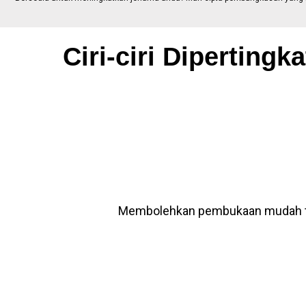
Ciri-ciri Diperting
Membolehkan pembukaan mudah ta