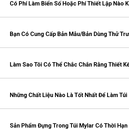
Có Phí Làm Biển Số Hoặc Phí Thiết Lập Nào 
Bạn Có Cung Cấp Bản Mẫu/bản Dùng Thử Trư
Làm Sao Tôi Có Thể Chắc Chắn Rằng Thiết Kế
Những Chất Liệu Nào Là Tốt Nhất Để Làm Túi
Sản Phẩm Đựng Trong Túi Mylar Có Thời Hạn