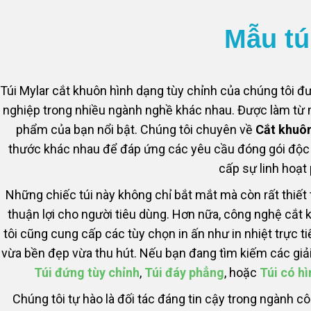
Mẫu tú
Túi Mylar cắt khuôn hình dạng tùy chỉnh của chúng tôi đ
nghiệp trong nhiều ngành nghề khác nhau. Được làm từ mà
phẩm của bạn nổi bật. Chúng tôi chuyên về
Cắt khuô
thước khác nhau để đáp ứng các yêu cầu đóng gói độc 
cấp sự linh hoạt
Những chiếc túi này không chỉ bắt mắt mà còn rất thiết
thuận lợi cho người tiêu dùng. Hơn nữa, công nghệ cắt k
tôi cũng cung cấp các tùy chọn in ấn như in nhiệt trực 
vừa bền đẹp vừa thu hút. Nếu bạn đang tìm kiếm các giả
Túi đứng tùy chỉnh
,
Túi đáy phẳng
, hoặc
Túi có h
Chúng tôi tự hào là đối tác đáng tin cậy trong ngành c