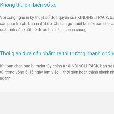
Không thu phí biển số xe
Với công nghệ in kỹ thuật số độc quyền của XINDINGLI PACK, b
cần phải trả phí bản in đắt đỏ. Chỉ cần gửi thiết kế của bạn cho c
quá trình sản xuất sẽ được tiến hành nhanh chóng.
Thời gian đưa sản phẩm ra thị trường nhanh chón
Khi bạn chọn bao bì mylar tùy chỉnh từ XINDINGLI PACK, bạn sẽ
túi trong vòng 5-15 ngày làm việc – thời gian hoàn thành nhanh n
ngành!