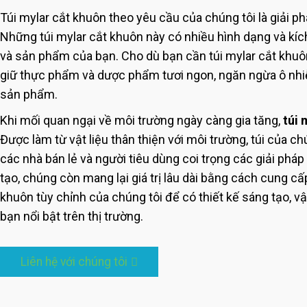
Túi mylar cắt khuôn theo yêu cầu của chúng tôi là giải 
Những túi mylar cắt khuôn này có nhiều hình dạng và kí
và sản phẩm của bạn. Cho dù bạn cần túi mylar cắt khuôn 
giữ thực phẩm và dược phẩm tươi ngon, ngăn ngừa ô nhiễm
sản phẩm.
Khi mối quan ngại về môi trường ngày càng gia tăng,
túi 
Được làm từ vật liệu thân thiện với môi trường, túi của c
các nhà bán lẻ và người tiêu dùng coi trọng các giải phá
tạo, chúng còn mang lại giá trị lâu dài bằng cách cung cấp
khuôn tùy chỉnh của chúng tôi để có thiết kế sáng tạo, vậ
bạn nổi bật trên thị trường.
Liên hệ với chúng tôi