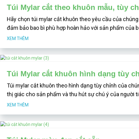
Túi Mylar cắt theo khuôn mẫu, tùy c
Hãy chọn túi mylar cắt khuôn theo yêu cầu của chúng 
đảm bảo bao bì phù hợp hoàn hảo với sản phẩm của b
XEM THÊM
Túi Mylar cắt khuôn hình dạng tùy c
Túi mylar cắt khuôn theo hình dạng tùy chỉnh của chún
thị giác cho sản phẩm và thu hút sự chú ý của người t
XEM THÊM