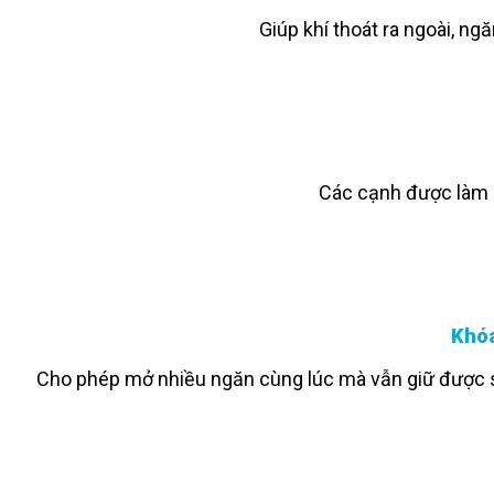
Giúp khí thoát ra ngoài, ng
Các cạnh được làm n
Khóa
Cho phép mở nhiều ngăn cùng lúc mà vẫn giữ được sự