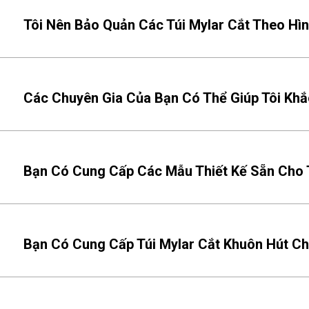
Tôi Nên Bảo Quản Các Túi Mylar Cắt Theo Hì
Các Chuyên Gia Của Bạn Có Thể Giúp Tôi Khắc
Bạn Có Cung Cấp Các Mẫu Thiết Kế Sẵn Cho T
Bạn Có Cung Cấp Túi Mylar Cắt Khuôn Hút C