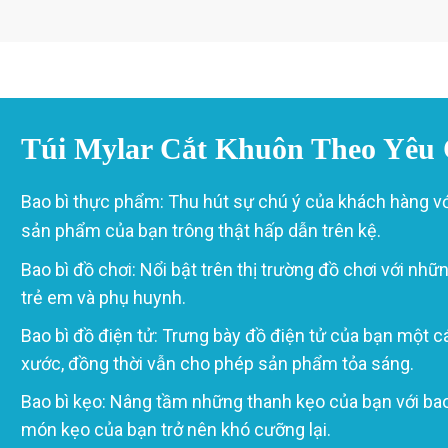
Túi Mylar Cắt Khuôn Theo Yêu
Bao bì thực phẩm: Thu hút sự chú ý của khách hàng vớ
sản phẩm của bạn trông thật hấp dẫn trên kệ.
Bao bì đồ chơi: Nổi bật trên thị trường đồ chơi với nh
trẻ em và phụ huynh.
Bao bì đồ điện tử: Trưng bày đồ điện tử của bạn một c
xước, đồng thời vẫn cho phép sản phẩm tỏa sáng.
Bao bì kẹo: Nâng tầm những thanh kẹo của bạn với bao
món kẹo của bạn trở nên khó cưỡng lại.