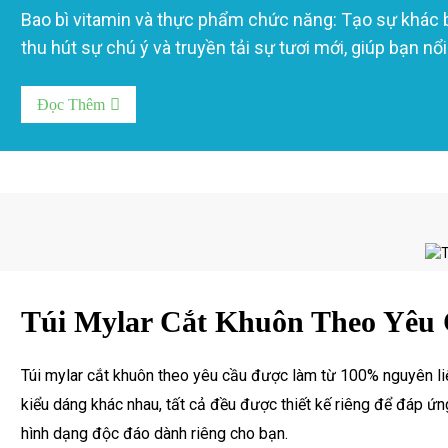
Bao bì vitamin và thực phẩm chức năng: Tạo sự khác
thu hút sự chú ý và truyền tải sự tươi mới, giúp bạn nổi
Đọc Thêm
Túi Mylar Cắt Khuôn Theo Yêu
Túi mylar cắt khuôn theo yêu cầu được làm từ 100% nguyên li
kiểu dáng khác nhau, tất cả đều được thiết kế riêng để đáp ứng
hình dạng độc đáo dành riêng cho bạn.