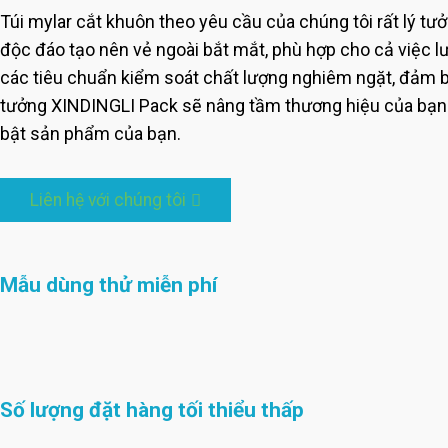
Túi mylar cắt khuôn theo yêu cầu của chúng tôi rất lý tưở
độc đáo tạo nên vẻ ngoài bắt mắt, phù hợp cho cả việc lưu
các tiêu chuẩn kiểm soát chất lượng nghiêm ngặt, đảm bả
tưởng XINDINGLI Pack sẽ nâng tầm thương hiệu của bạn v
bật sản phẩm của bạn.
Liên hệ với chúng tôi
Mẫu dùng thử miễn phí
Số lượng đặt hàng tối thiểu thấp