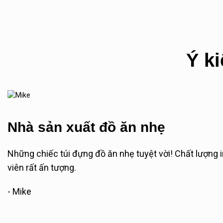
Ý ki
Nhà sản xuất đồ ăn nhẹ
Những chiếc túi đựng đồ ăn nhẹ tuyệt vời! Chất lượng i
viên rất ấn tượng.
- Mike