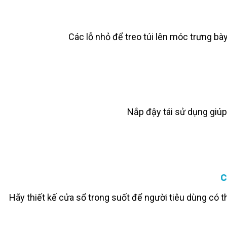
Các lỗ nhỏ để treo túi lên móc trưng bà
Nắp đậy tái sử dụng giúp
C
Hãy thiết kế cửa sổ trong suốt để người tiêu dùng có 