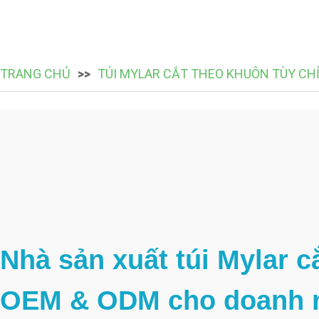
TRANG CHỦ
TÚI MYLAR CẮT THEO KHUÔN TÙY CH
Nhà sản xuất túi Mylar c
OEM & ODM cho doanh n