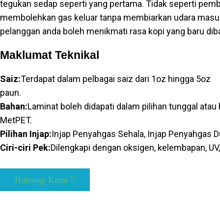
tegukan sedap seperti yang pertama. Tidak seperti pemb
membolehkan gas keluar tanpa membiarkan udara masuk
pelanggan anda boleh menikmati rasa kopi yang baru di
Maklumat Teknikal
Saiz:
Terdapat dalam pelbagai saiz dari 1oz hingga 5oz
paun.
Bahan:
Laminat boleh didapati dalam pilihan tunggal atau
MetPET.
Pilihan Injap:
Injap Penyahgas Sehala, Injap Penyahgas Du
Ciri-ciri Pek:
Dilengkapi dengan oksigen, kelembapan, UV,
Hubungi Kami