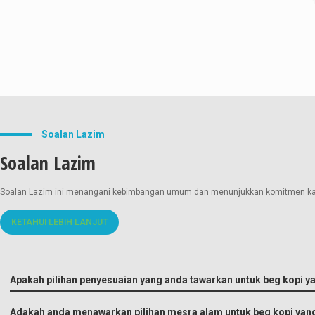
Soalan Lazim
Soalan Lazim
Soalan Lazim ini menangani kebimbangan umum dan menunjukkan komitmen kami 
KETAHUI LEBIH LANJUT
Apakah pilihan penyesuaian yang anda tawarkan untuk beg kopi y
Adakah anda menawarkan pilihan mesra alam untuk beg kopi yang