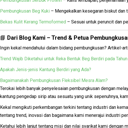
Pembungkusan Serbuk Protein
– Kalis lembapan, penjenamaan 
Pembungkusan Beg Kuki
– Mengekalkan kesegaran biskut dan t
Bekas Kulit Kerang Termoformed
– Sesuai untuk peruncit dan p
📘
Dari Blog Kami – Trend & Petua Pembungkusa
Ingin kekal mendahului dalam bidang pembungkusan? Artikel-arti
Trend Wajib Diketahui untuk Reka Bentuk Beg Berdiri pada Tahu
Apakah Jenis-jenis Kantung Berdiri yang Ada?
Bagaimanakah Pembungkusan Fleksibel Mesra Alam?
Terokai lebih banyak penyelesaian pembungkusan dengan mela
kantung pengedap sirip atau sesuatu yang unik sepenuhnya, ka
Kekal mengikuti perkembangan terkini tentang industri dan kem
tentang trend, inovasi dan bagaimana kami menerajui industri p
Ketahui lebih lanjut tentang misi dan nilai syarikat kami dengan