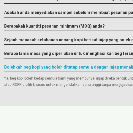
Adakah anda menyediakan sampel sebelum membuat pesanan pu
Berapakah kuantiti pesanan minimum (MOQ) anda?
Sejauh manakah ketahanan uncang kopi berikat injap yang boleh d
Berapa lama masa yang diperlukan untuk menghasilkan beg tersu
Bolehkah beg kopi yang boleh ditutup semula dengan injap m
Ya, beg kopi boleh kedap semula kami yang mempunyai injap direka bentuk 
atau RCPP, dipilih khusus untuk mengendalikan suhu tinggi tanpa menjejaskan i