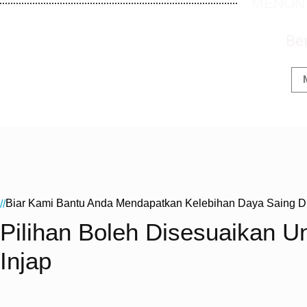
MENONT
Ber
Biar Kami Bantu Anda Mendapatkan Kelebihan Daya Saing D
//
Pilihan Boleh Disesuaikan Un
Injap