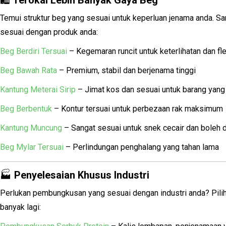
🛍️
Terokai Lebih Banyak Gaya Beg
Temui struktur beg yang sesuai untuk keperluan jenama anda. Sa
sesuai dengan produk anda:
Beg Berdiri Tersuai
– Kegemaran runcit untuk keterlihatan dan flek
Beg Bawah Rata
– Premium, stabil dan berjenama tinggi
Kantung Meterai Sirip
– Jimat kos dan sesuai untuk barang yang 
Beg Berbentuk
– Kontur tersuai untuk perbezaan rak maksimum
Kantung Muncung
– Sangat sesuai untuk snek cecair dan boleh 
Beg Mylar Tersuai
– Perlindungan penghalang yang tahan lama
🏭
Penyelesaian Khusus Industri
Perlukan pembungkusan yang sesuai dengan industri anda? Pili
banyak lagi: