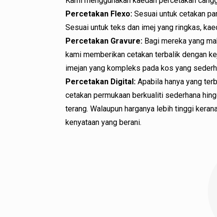
Kami menggunakan kaedah percetakan canggi
Percetakan Flexo:
Sesuai untuk cetakan p
Sesuai untuk teks dan imej yang ringkas, k
Percetakan Gravure:
Bagi mereka yang mahu
kami memberikan cetakan terbalik dengan kej
imejan yang kompleks pada kos yang sederh
Percetakan Digital:
Apabila hanya yang ter
cetakan permukaan berkualiti sederhana hing
terang. Walaupun harganya lebih tinggi keran
kenyataan yang berani.
Pilihan Ikat Tin Tah