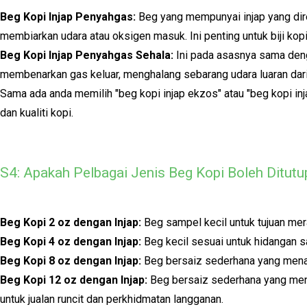
Beg Kopi Injap Penyahgas:
Beg yang mempunyai injap yang dir
membiarkan udara atau oksigen masuk. Ini penting untuk biji k
Beg Kopi Injap Penyahgas Sehala:
Ini pada asasnya sama deng
membenarkan gas keluar, menghalang sebarang udara luaran da
Sama ada anda memilih "beg kopi injap ekzos" atau "beg kopi i
dan kualiti kopi.
S4: Apakah Pelbagai Jenis Beg Kopi Boleh Ditut
Beg Kopi 2 oz dengan Injap:
Beg sampel kecil untuk tujuan mer
Beg Kopi 4 oz dengan Injap:
Beg kecil sesuai untuk hidangan sa
Beg Kopi 8 oz dengan Injap:
Beg bersaiz sederhana yang mena
Beg Kopi 12 oz dengan Injap:
Beg bersaiz sederhana yang mena
untuk jualan runcit dan perkhidmatan langganan.