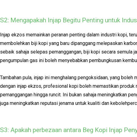
S2: Mengapakah Injap Begitu Penting untuk Indus
Injap ekzos memainkan peranan penting dalam industri kopi, teru
membolehkan biji kopi yang baru dipanggang melepaskan karbon
sebaik sahaja selepas pemanggangan, biji kopi secara semula 
pengumpulan gas ini boleh menyebabkan pembungkusan kembun
Tambahan pula, injap ini menghalang pengoksidaan, yang bole
dengan injap ekzos, profesional kopi boleh memastikan produk 
pemanggangan hingga runcit. Ini bukan sahaja meningkatkan pe
juga meningkatkan reputasi jenama untuk kualiti dan kebolehper
S3: Apakah perbezaan antara Beg Kopi Injap Pen