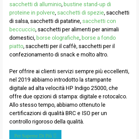
sacchetti di alluminio
,
bustine stand-up di
proteine ​​in polvere
,
sacchetti di spezie
, sacchetti
di salsa, sacchetti di patatine,
sacchetti con
beccuccio
, sacchetti per alimenti per animali
domestici,
borse olografiche
,
borse a fondo
piatto
, sacchetti per il caffè, sacchetti per il
confezionamento di snack e molto altro.
Per offrire ai clienti servizi sempre più eccellenti,
nel 2019 abbiamo introdotto la stampante
digitale ad alta velocità HP Indigo 25000, che
offre due opzioni di stampa: digitale e rotocalco.
Allo stesso tempo, abbiamo ottenuto le
certificazioni di qualità BRC e ISO per un
controllo rigoroso della qualità.
Per Saperne Di Più