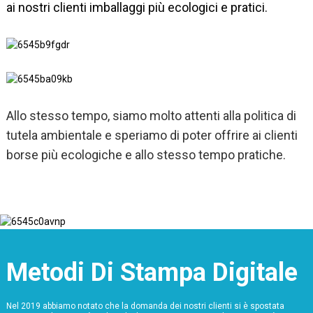
ai nostri clienti imballaggi più ecologici e pratici.
Allo stesso tempo, siamo molto attenti alla politica di
tutela ambientale e speriamo di poter offrire ai clienti
borse più ecologiche e allo stesso tempo pratiche.
Metodi Di Stampa Digitale
Nel 2019 abbiamo notato che la domanda dei nostri clienti si è spostata