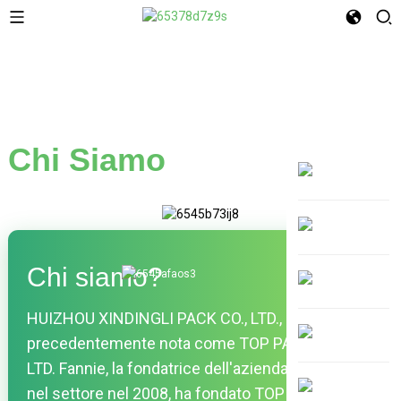
Chi Siamo
Chi siamo?
HUIZHOU XINDINGLI PACK CO., LTD.,
precedentemente nota come TOP PACK CO.,
LTD. Fannie, la fondatrice dell'azienda, è entrata
nel settore nel 2008, ha fondato TOP PACK nel