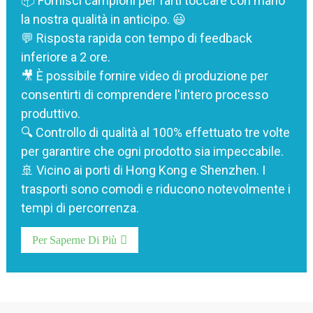
📦 Fornisci campioni per farti toccare con mano
la nostra qualità in anticipo. 😃
💬 Risposta rapida con tempo di feedback
inferiore a 2 ore.
🎥 È possibile fornire video di produzione per
consentirti di comprendere l'intero processo
produttivo.
🔍 Controllo di qualità al 100% effettuato tre volte
per garantire che ogni prodotto sia impeccabile.
🚢 Vicino ai porti di Hong Kong e Shenzhen. I
trasporti sono comodi e riducono notevolmente i
tempi di percorrenza.
Per Saperne Di Più