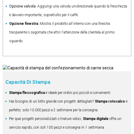
Opzione valvola:
Aggiungi una valvola unidirezionale quando la freschezza
è davvero importante, soprattutto per il caffè.
Opzione finestra:
Mostra il prodotto all'interno con una finestra
trasparente o sagomata che attiri l'attenzione della clientela al primo
sguardo.
Capacità Di Stampa
Stampa flessografica
è ideale per ordini più piccoli e convenienti.
Hai bisogno di un lotto grande con progetti dettagliati?
Stampa rotocalco
è
perfetto: solo 10.000 pezzi e 2 settimane per la consegna.
Per quei progetti personalizzati o tirature veloci,
Stampa digitale
offre un
servizio rapido, con soli 100 pezzi e consegna in 1 settimana.