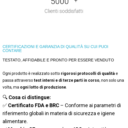
5000
+
Clienti soddisfatti
CERTIFICAZIONI E GARANZIA DI QUALITÀ SU CUI PUOI
CONTARE
TESTATO, AFFIDABILE E PRONTO PER ESSERE VENDUTO
Ogni prodotto è realizzato sotto
rigorosi protocolli di qualità
e
passa attraverso
test interni e di terze parti in corso
, non solo una
volta, ma
ogni lotto di produzione
.
🔍
Cosa ci distingue:
✅
Certificato FDA e BRC
– Conforme ai parametri di
riferimento globali in materia di sicurezza e igiene
alimentare.