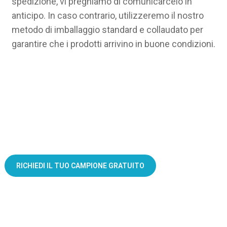
spedizione, vi preghiamo di comunicarcelo in
anticipo. In caso contrario, utilizzeremo il nostro
metodo di imballaggio standard e collaudato per
garantire che i prodotti arrivino in buone condizioni.
Trasforma ogni pacchetto in un potente strumento di vendita
RICHIEDI IL TUO CAMPIONE GRATUITO