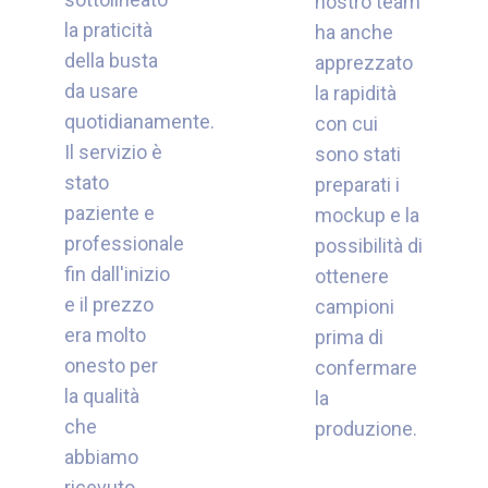
nostro team
la praticità
ha anche
della busta
apprezzato
da usare
la rapidità
quotidianamente.
con cui
Il servizio è
sono stati
stato
preparati i
paziente e
mockup e la
professionale
possibilità di
fin dall'inizio
ottenere
e il prezzo
campioni
era molto
prima di
onesto per
confermare
la qualità
la
che
produzione.
abbiamo
ricevuto.