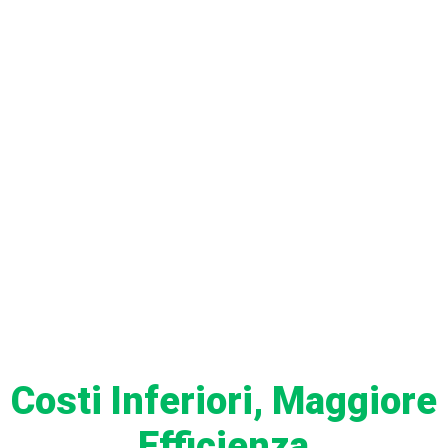
BENEFICI
Costi Inferiori, Maggiore
Efficienza