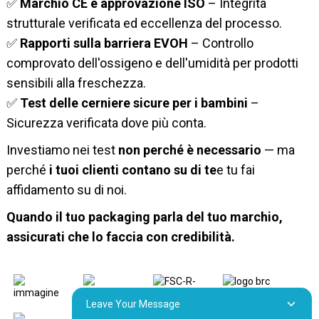
✅
Marchio CE e approvazione ISO
– Integrità
strutturale verificata ed eccellenza del processo.
✅
Rapporti sulla barriera EVOH
– Controllo
comprovato dell'ossigeno e dell'umidità per prodotti
sensibili alla freschezza.
✅
Test delle cerniere sicure per i bambini
–
Sicurezza verificata dove più conta.
Investiamo nei test
non perché è necessario
— ma
perché
i tuoi clienti contano su di te
e tu fai
affidamento su di noi.
Quando il tuo packaging parla del tuo marchio,
assicurati che lo faccia con credibilità.
Leave Your Message