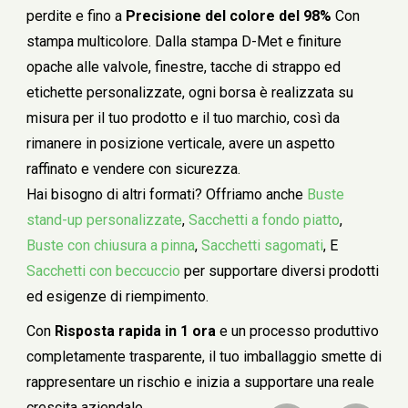
perdite e fino a
Precisione del colore del 98%
Con
stampa multicolore. Dalla stampa D-Met e finiture
opache alle valvole, finestre, tacche di strappo ed
etichette personalizzate, ogni borsa è realizzata su
misura per il tuo prodotto e il tuo marchio, così da
rimanere in posizione verticale, avere un aspetto
raffinato e vendere con sicurezza.
Hai bisogno di altri formati? Offriamo anche
Buste
stand-up personalizzate
,
Sacchetti a fondo piatto
,
Buste con chiusura a pinna
,
Sacchetti sagomati
, E
Sacchetti con beccuccio
per supportare diversi prodotti
ed esigenze di riempimento.
Con
Risposta rapida in 1 ora
e un processo produttivo
completamente trasparente, il tuo imballaggio smette di
rappresentare un rischio e inizia a supportare una reale
crescita aziendale.