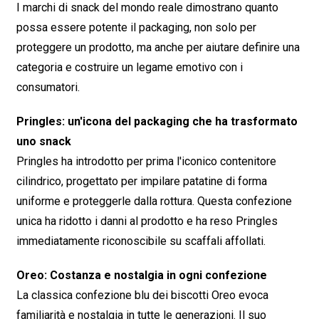
I marchi di snack del mondo reale dimostrano quanto
possa essere potente il packaging, non solo per
proteggere un prodotto, ma anche per aiutare
definire
una
categoria e costruire un legame emotivo con i
consumatori.
Pringles: un'icona del packaging che ha trasformato
uno snack
Pringles ha introdotto per prima l'iconico contenitore
cilindrico, progettato per impilare patatine di forma
uniforme e proteggerle dalla rottura. Questa confezione
unica ha ridotto i danni al prodotto e ha reso Pringles
immediatamente riconoscibile
su scaffali affollati.
Oreo: Costanza e nostalgia in ogni confezione
La classica confezione blu dei biscotti Oreo evoca
familiarità e nostalgia in tutte le generazioni. Il suo