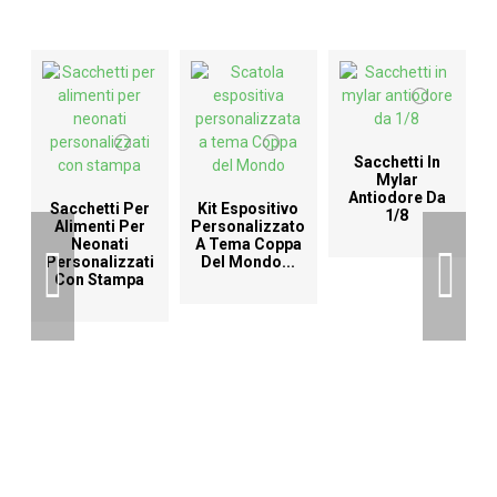
Sacchetti In
Mylar
Antiodore Da
Sacchetti Per
Kit Espositivo
1/8
Alimenti Per
Personalizzato
Neonati
A Tema Coppa
T
Personalizzati
Del Mondo...
Con Stampa