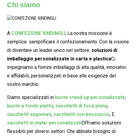
Chi siamo
A
CONFEZIONE XINDINGLI
,
La nostra missione è
semplice: semplificare il confezionamento. Con la visione
di diventare un leader unico nel settore.
soluzioni di
imballaggio personalizzate in carta e plastica
Ci
impegniamo a fornire imballaggi di alta qualità, innovativi
e affidabili, personalizzati in base alle esigenze del
vostro marchio.
Siamo specializzati in
buste stand-up personalizzate
,
buste a fondo piatto
,
sacchetti di foca pinna
,
sacchetti sagomati
,
sacchetti con beccuccio
, E
sacchetti in mylar personalizzati
Offriamo soluzioni
flessibili per diversi settori. Che abbiate bisogno di