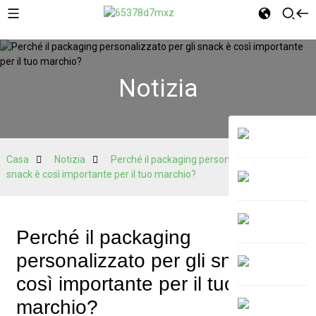
Notizia
Casa
Notizia
Perché il packaging personalizzato per gli
snack è così importante per il tuo marchio?
Perché il packaging
personalizzato per gli snack è
così importante per il tuo
marchio?