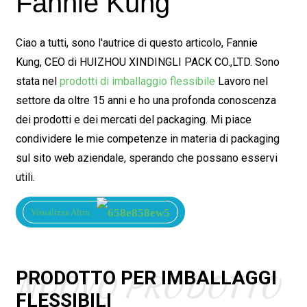
Fannie Kung
Ciao a tutti, sono l'autrice di questo articolo, Fannie
Kung, CEO di HUIZHOU XINDINGLI PACK CO.,LTD. Sono
stata nel
prodotti di imballaggio flessibile
Lavoro nel
settore da oltre 15 anni e ho una profonda conoscenza
dei prodotti e dei mercati del packaging. Mi piace
condividere le mie competenze in materia di packaging
sul sito web aziendale, sperando che possano esservi
utili.
Visualizza Altro
NUOVO PRODOTTO
PRODOTTO PER IMBALLAGGI
FLESSIBILI