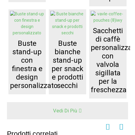
Sacchetti
di caffè
Buste
Buste
personalizzat
stand-up
bianche
con
con
stand-up
valvola
finestra e
per snack
sigillata
design
e prodotti
per la
personalizzato
secchi
freschezza
Vedi Di Più
Prodotti correlati