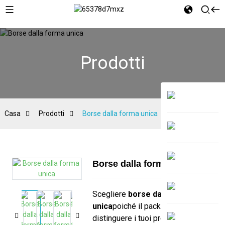
Prodotti
Casa
Prodotti
Borse dalla forma unica
Borse dalla forma unica
Scegliere
borse dalla forma
unica
poiché il packaging può
distinguere i tuoi prodotti dalla