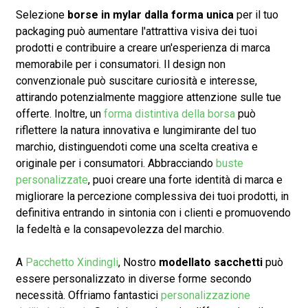
Selezione
borse in mylar dalla forma unica
per il tuo
packaging può aumentare l'attrattiva visiva dei tuoi
prodotti e contribuire a creare un'esperienza di marca
memorabile per i consumatori. Il design non
convenzionale può suscitare curiosità e interesse,
attirando potenzialmente maggiore attenzione sulle tue
offerte. Inoltre, un
forma distintiva della borsa
può
riflettere la natura innovativa e lungimirante del tuo
marchio, distinguendoti come una scelta creativa e
originale per i consumatori. Abbracciando
buste
personalizzate
, puoi creare una forte identità di marca e
migliorare la percezione complessiva dei tuoi prodotti, in
definitiva entrando in sintonia con i clienti e promuovendo
la fedeltà e la consapevolezza del marchio.
A
Pacchetto Xindingli
, Nostro
modellato
sacchetti
può
essere personalizzato in diverse forme secondo
necessità. Offriamo fantastici
personalizzazione