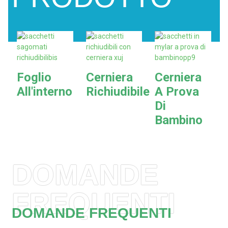
Foglio
Cerniera
Cerniera
All'interno
Richiudibile
A Prova
Di
Bambino
DOMANDE
FREQUENTI
DOMANDE FREQUENTI