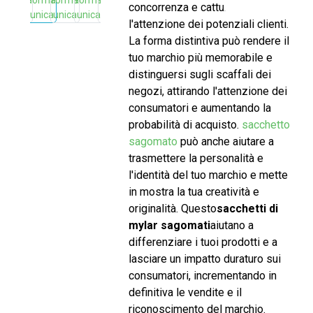
concorrenza e catturare
l'attenzione dei potenziali clienti.
La forma distintiva può rendere il
tuo marchio più memorabile e
distinguersi sugli scaffali dei
negozi, attirando l'attenzione dei
consumatori e aumentando la
probabilità di acquisto.
sacchetto
sagomato
può anche aiutare a
trasmettere la personalità e
l'identità del tuo marchio e mette
in mostra la tua creatività e
originalità. Questo
sacchetti di
mylar sagomati
aiutano a
differenziare i tuoi prodotti e a
lasciare un impatto duraturo sui
consumatori, incrementando in
definitiva le vendite e il
riconoscimento del marchio.