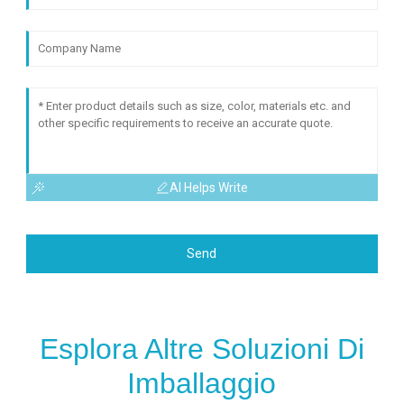
AI Helps Write
Send
Esplora Altre Soluzioni Di
Imballaggio