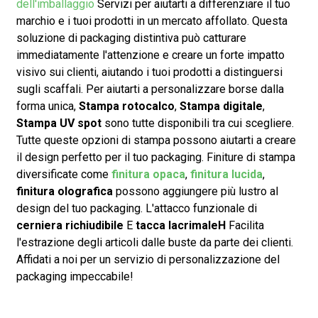
dell'imballaggio
Servizi per aiutarti a differenziare il tuo
marchio e i tuoi prodotti in un mercato affollato. Questa
soluzione di packaging distintiva può catturare
immediatamente l'attenzione e creare un forte impatto
visivo sui clienti, aiutando i tuoi prodotti a distinguersi
sugli scaffali. Per aiutarti a personalizzare borse dalla
forma unica,
Stampa rotocalco
,
Stampa digitale
,
Stampa UV spot
sono tutte disponibili tra cui scegliere.
Tutte queste opzioni di stampa possono aiutarti a creare
il design perfetto per il tuo packaging. Finiture di stampa
diversificate come
finitura opaca
,
finitura lucida
,
finitura olografica
possono aggiungere più lustro al
design del tuo packaging. L'attacco funzionale di
cerniera richiudibile
E
tacca lacrimale
H
Facilita
l'estrazione degli articoli dalle buste da parte dei clienti.
Affidati a noi per un servizio di personalizzazione del
packaging impeccabile!