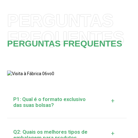
PERGUNTAS
FREQUENTES
PERGUNTAS FREQUENTES
P1: Qual é o formato exclusivo
+
das suas bolsas?
Q2: Quais os melhores tipos de
+
embalagem para produtos