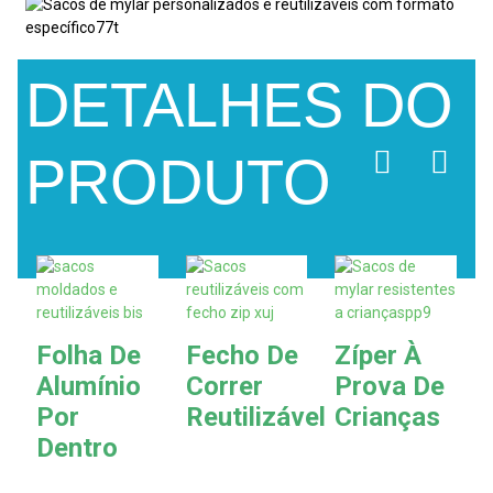
DETALHES DO
PRODUTO
Folha De
Fecho De
Zíper À
Alumínio
Correr
Prova De
Por
Reutilizável
Crianças
Dentro