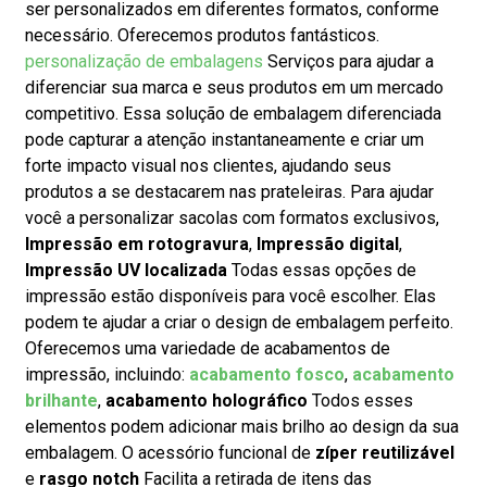
ser personalizados em diferentes formatos, conforme
necessário. Oferecemos produtos fantásticos.
personalização de embalagens
Serviços para ajudar a
diferenciar sua marca e seus produtos em um mercado
competitivo. Essa solução de embalagem diferenciada
pode capturar a atenção instantaneamente e criar um
forte impacto visual nos clientes, ajudando seus
produtos a se destacarem nas prateleiras. Para ajudar
você a personalizar sacolas com formatos exclusivos,
Impressão em rotogravura
,
Impressão digital
,
Impressão UV localizada
Todas essas opções de
impressão estão disponíveis para você escolher. Elas
podem te ajudar a criar o design de embalagem perfeito.
Oferecemos uma variedade de acabamentos de
impressão, incluindo:
acabamento fosco
,
acabamento
brilhante
,
acabamento holográfico
Todos esses
elementos podem adicionar mais brilho ao design da sua
embalagem. O acessório funcional de
zíper reutilizável
e
rasgo notc
h
Facilita a retirada de itens das