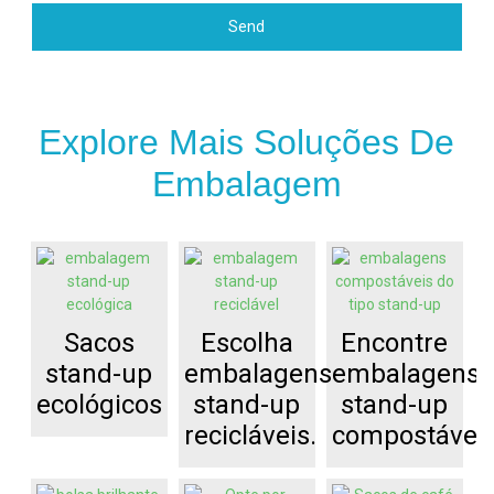
Send
Explore Mais Soluções De
Embalagem
Sacos
Escolha
Encontre
stand-up
embalagens
embalagens
ecológicos
stand-up
stand-up
recicláveis.
compostávei