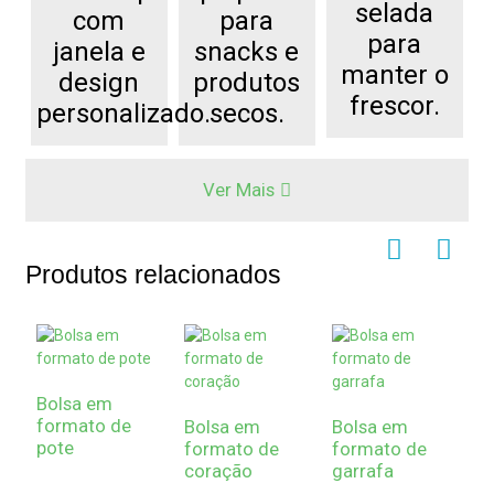
selada
com
para
para
janela e
snacks e
manter o
design
produtos
frescor.
personalizado.
secos.
Ver Mais
Produtos relacionados
Bolsa em
formato de
Bolsa em
Bolsa em
pote
formato de
formato de
coração
garrafa