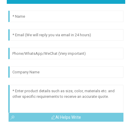
AI Helps Write