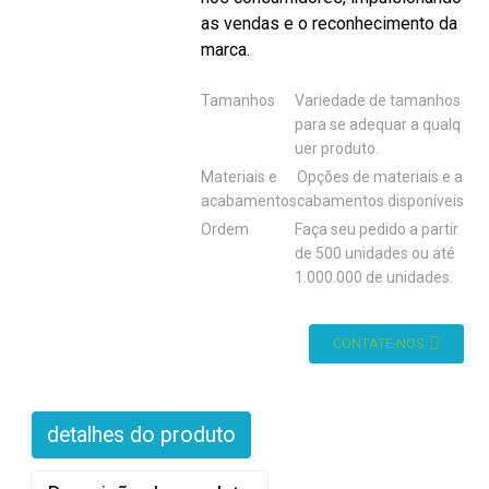
as vendas e o reconhecimento da
marca.
Tamanhos
Variedade de tamanhos
para se adequar a qualq
uer produto.
Materiais e
Opções de materiais e a
acabamentos
cabamentos disponíveis
Ordem
Faça seu pedido a partir
de 500 unidades ou até
1.000.000 de unidades.
CONTATE-NOS
detalhes do produto