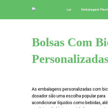
Lar
Embalagem Flexí
Bolsas Com Bi
Personalizada
As embalagens personalizadas com bi
dosador são uma escolha popular para
acondicionar líquidos como bebidas, al