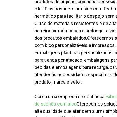
produtos de higiene, cuidados pessoais
o lar. Elas possuem um bico com fecho
hermético para facilitar o despejo sem s
O uso de materiais resistentes e de alta
barreira também ajuda a prolongar a vida
dos produtos embalados.
Oferecemos 
com bico personalizáveis ​​e impressos,
embalagens plásticas personalizadas 
para venda por atacado, embalagens pa
bebidas e embalagens para recarga, par
atender às necessidades específicas d
produto, marca e setor.
Como uma empresa de confiança
Fabri
de sachês com bico
Oferecemos soluç
alta qualidade que atendem a uma amp