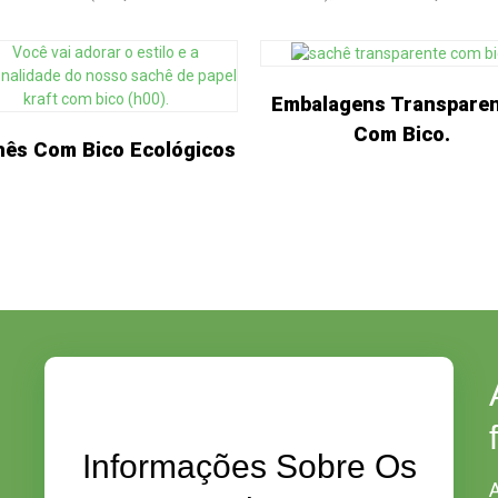
Embalagens Transpare
Com Bico.
ês Com Bico Ecológicos
Informações Sobre Os
A