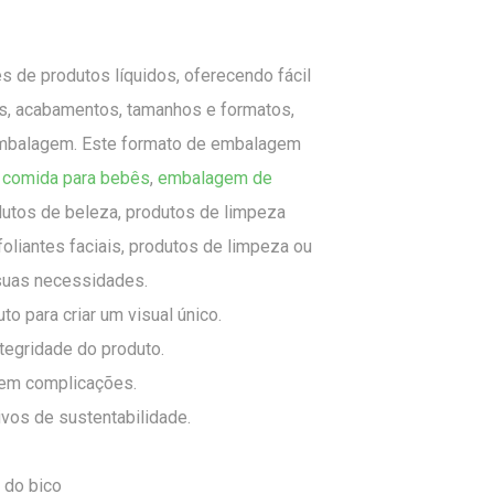
 de produtos líquidos, oferecendo fácil
s, acabamentos, tamanhos e formatos,
embalagem. Este formato de embalagem
 comida para bebês
,
embalagem de
utos de beleza, produtos de limpeza
oliantes faciais, produtos de limpeza ou
 suas necessidades.
o para criar um visual único.
tegridade do produto.
sem complicações.
vos de sustentabilidade.
 do bico