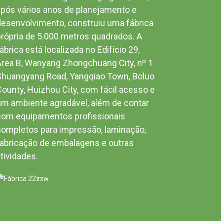
após vários anos de planejamento e
desenvolvimento, construiu uma fábrica
própria de 5.000 metros quadrados. A
ábrica está localizada no Edifício 29,
Área B, Wanyang Zhongchuang City, nº 1
Shuangyang Road, Yangqiao Town, Boluo
County, Huizhou City, com fácil acesso e
um ambiente agradável, além de contar
com equipamentos profissionais
completos para impressão, laminação,
fabricação de embalagens e outras
tividades.