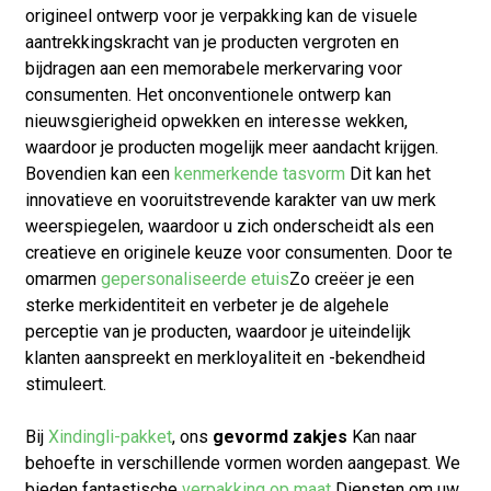
origineel ontwerp voor je verpakking kan de visuele
aantrekkingskracht van je producten vergroten en
bijdragen aan een memorabele merkervaring voor
consumenten. Het onconventionele ontwerp kan
nieuwsgierigheid opwekken en interesse wekken,
waardoor je producten mogelijk meer aandacht krijgen.
Bovendien kan een
kenmerkende tasvorm
Dit kan het
innovatieve en vooruitstrevende karakter van uw merk
weerspiegelen, waardoor u zich onderscheidt als een
creatieve en originele keuze voor consumenten. Door te
omarmen
gepersonaliseerde etuis
Zo creëer je een
sterke merkidentiteit en verbeter je de algehele
perceptie van je producten, waardoor je uiteindelijk
klanten aanspreekt en merkloyaliteit en -bekendheid
stimuleert.
Bij
Xindingli-pakket
, ons
gevormd
zakjes
Kan naar
behoefte in verschillende vormen worden aangepast. We
bieden fantastische
verpakking op maat
Diensten om uw