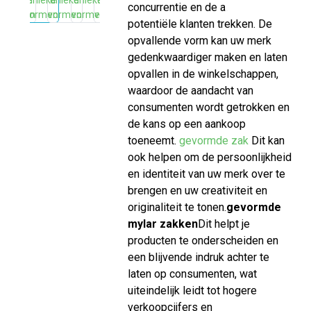
concurrentie en de aandacht van
potentiële klanten trekken. De
opvallende vorm kan uw merk
gedenkwaardiger maken en laten
opvallen in de winkelschappen,
waardoor de aandacht van
consumenten wordt getrokken en
de kans op een aankoop
toeneemt.
gevormde zak
Dit kan
ook helpen om de persoonlijkheid
en identiteit van uw merk over te
brengen en uw creativiteit en
originaliteit te tonen.
gevormde
mylar zakken
Dit helpt je
producten te onderscheiden en
een blijvende indruk achter te
laten op consumenten, wat
uiteindelijk leidt tot hogere
verkoopcijfers en