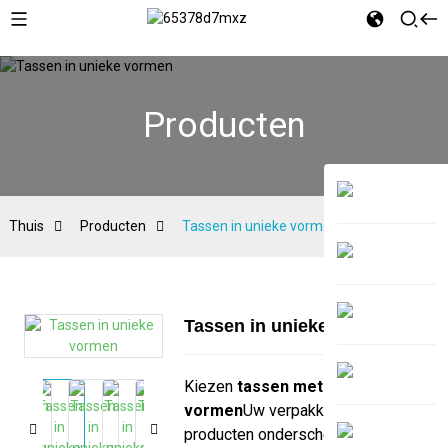
Producten
Thuis
Producten
Tassen in unieke vormen
Tassen in unieke vormen
Kiezen
tassen met unieke
vormen
Uw verpakking kan uw
producten onderscheiden van de