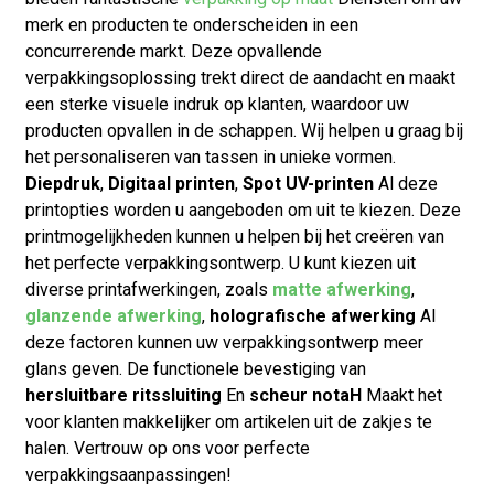
merk en producten te onderscheiden in een
concurrerende markt. Deze opvallende
verpakkingsoplossing trekt direct de aandacht en maakt
een sterke visuele indruk op klanten, waardoor uw
producten opvallen in de schappen. Wij helpen u graag bij
het personaliseren van tassen in unieke vormen.
Diepdruk
,
Digitaal printen
,
Spot UV-printen
Al deze
printopties worden u aangeboden om uit te kiezen. Deze
printmogelijkheden kunnen u helpen bij het creëren van
het perfecte verpakkingsontwerp. U kunt kiezen uit
diverse printafwerkingen, zoals
matte afwerking
,
glanzende afwerking
,
holografische afwerking
Al
deze factoren kunnen uw verpakkingsontwerp meer
glans geven. De functionele bevestiging van
hersluitbare ritssluiting
En
scheur nota
H
Maakt het
voor klanten makkelijker om artikelen uit de zakjes te
halen. Vertrouw op ons voor perfecte
verpakkingsaanpassingen!