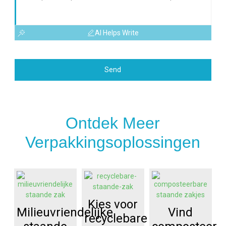
AI Helps Write
Send
Ontdek Meer
Verpakkingsoplossingen
Kies voor
Milieuvriendelijke
Vind
recyclebare