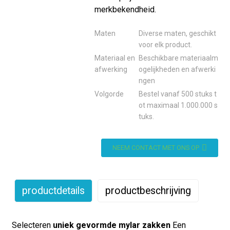
merkbekendheid.
Maten
Diverse maten, geschikt
voor elk product.
Materiaal en
Beschikbare materiaalm
afwerking
ogelijkheden en afwerki
ngen
Volgorde
Bestel vanaf 500 stuks t
ot maximaal 1.000.000 s
tuks.
NEEM CONTACT MET ONS OP
productdetails
productbeschrijving
Selecteren
uniek gevormde mylar zakken
Een