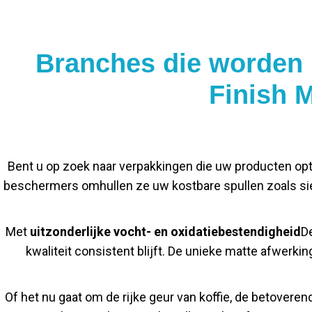
Branches die worden 
Finish 
Bent u op zoek naar verpakkingen die uw producten op
beschermers omhullen ze uw kostbare spullen zoals sie
Met
uitzonderlijke vocht- en oxidatiebestendigheid
D
kwaliteit consistent blijft. De unieke matte afwerk
Of het nu gaat om de rijke geur van koffie, de betover