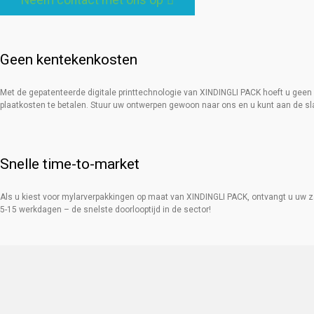
Neem contact met ons op
Geen kentekenkosten
Met de gepatenteerde digitale printtechnologie van XINDINGLI PACK hoeft u geen
plaatkosten te betalen. Stuur uw ontwerpen gewoon naar ons en u kunt aan de sl
Snelle time-to-market
Als u kiest voor mylarverpakkingen op maat van XINDINGLI PACK, ontvangt u uw 
5-15 werkdagen – de snelste doorlooptijd in de sector!