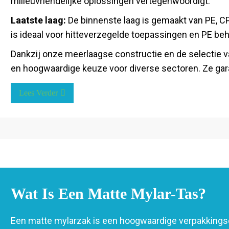
milieuvriendelijke oplossingen vertegenwoordigt.
Laatste laag:
De binnenste laag is gemaakt van PE, C
is ideaal voor hitteverzegelde toepassingen en PE beho
Dankzij onze meerlaagse constructie en de selectie 
en hoogwaardige keuze voor diverse sectoren. Ze gar
Lees Verder
Wat Is Een Matte Mylar-Tas?
Een matte mylarzak is een hoogwaardige verpakkingso