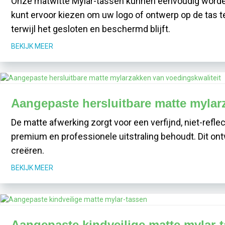
Onze matwitte Mylar-tassen kunnen eenvoudig worden
kunt ervoor kiezen om uw logo of ontwerp op de tas t
terwijl het gesloten en beschermd blijft.
BEKIJK MEER
Aangepaste hersluitbare matte mylar
De matte afwerking zorgt voor een verfijnd, niet-refle
premium en professionele uitstraling behoudt. Dit on
creëren.
BEKIJK MEER
Aangepaste kindveilige matte mylar-