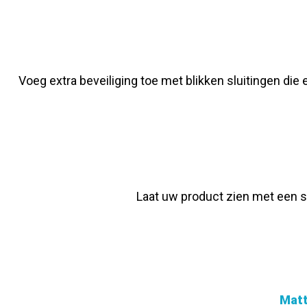
Voeg extra beveiliging toe met blikken sluitingen di
Laat uw product zien met een st
Matt