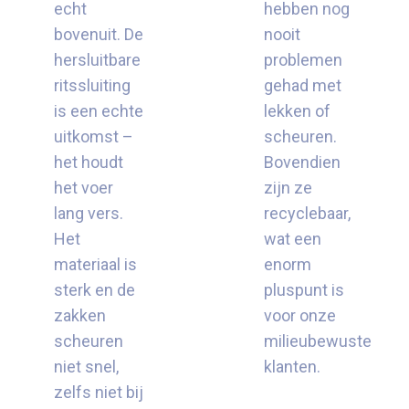
echt
hebben nog
bovenuit. De
nooit
hersluitbare
problemen
ritssluiting
gehad met
is een echte
lekken of
uitkomst –
scheuren.
het houdt
Bovendien
het voer
zijn ze
lang vers.
recyclebaar,
Het
wat een
materiaal is
enorm
sterk en de
pluspunt is
zakken
voor onze
scheuren
milieubewuste
niet snel,
klanten.
zelfs niet bij