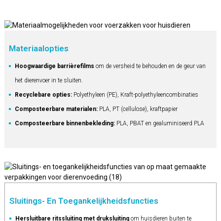
Materiaalopties
Hoogwaardige barrièrefilms
om de versheid te behouden en de geur van
het dierenvoer in te sluiten.
Recyclebare opties:
Polyethyleen (PE), Kraft-polyethyleencombinaties
Composteerbare materialen:
PLA, PT (cellulose), kraftpapier
Composteerbare binnenbekleding:
PLA, PBAT en gealuminiseerd PLA
Sluitings- En Toegankelijkheidsfuncties
Hersluitbare ritssluiting met druksluiting
om huisdieren buiten te