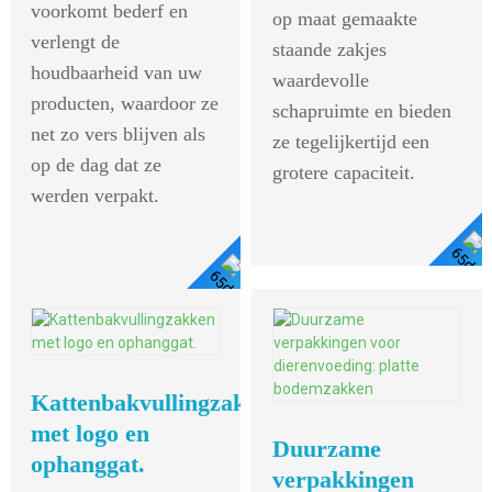
voorkomt bederf en
op maat gemaakte
verlengt de
staande zakjes
houdbaarheid van uw
waardevolle
producten, waardoor ze
schapruimte en bieden
net zo vers blijven als
ze tegelijkertijd een
op de dag dat ze
grotere capaciteit.
werden verpakt.
Details Bekijken
Details
Bekijken
Kattenbakvullingzakken
met logo en
Duurzame
ophanggat.
verpakkingen