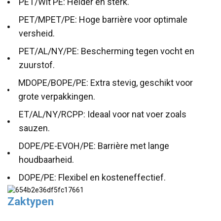
PET/Wit PE: Helder en sterk.
PET/MPET/PE: Hoge barrière voor optimale
versheid.
PET/AL/NY/PE: Bescherming tegen vocht en
zuurstof.
MDOPE/BOPE/PE: Extra stevig, geschikt voor
grote verpakkingen.
ET/AL/NY/RCPP: Ideaal voor nat voer zoals
sauzen.
DOPE/PE-EVOH/PE: Barrière met lange
houdbaarheid.
DOPE/PE: Flexibel en kosteneffectief.
Zaktypen