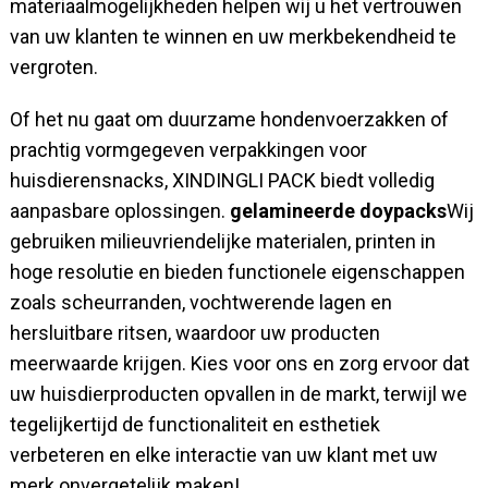
materiaalmogelijkheden helpen wij u het vertrouwen
van uw klanten te winnen en uw merkbekendheid te
vergroten.
Of het nu gaat om duurzame hondenvoerzakken of
prachtig vormgegeven verpakkingen voor
huisdierensnacks, XINDINGLI PACK biedt volledig
aanpasbare oplossingen.
gelamineerde doypacks
Wij
gebruiken milieuvriendelijke materialen, printen in
hoge resolutie en bieden functionele eigenschappen
zoals scheurranden, vochtwerende lagen en
hersluitbare ritsen, waardoor uw producten
meerwaarde krijgen. Kies voor ons en zorg ervoor dat
uw huisdierproducten opvallen in de markt, terwijl we
tegelijkertijd de functionaliteit en esthetiek
verbeteren en elke interactie van uw klant met uw
merk onvergetelijk maken!