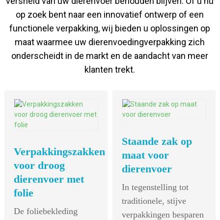
versheid van uw dierenvoer behouden blijven. Of u nu
op zoek bent naar een innovatief ontwerp of een
functionele verpakking, wij bieden u oplossingen op
maat waarmee uw dierenvoedingverpakking zich
onderscheidt in de markt en de aandacht van meer
klanten trekt.
Staande zak op
Verpakkingszakken
maat voor
voor droog
dierenvoer
dierenvoer met
In tegenstelling tot
folie
traditionele, stijve
De foliebekleding
verpakkingen besparen