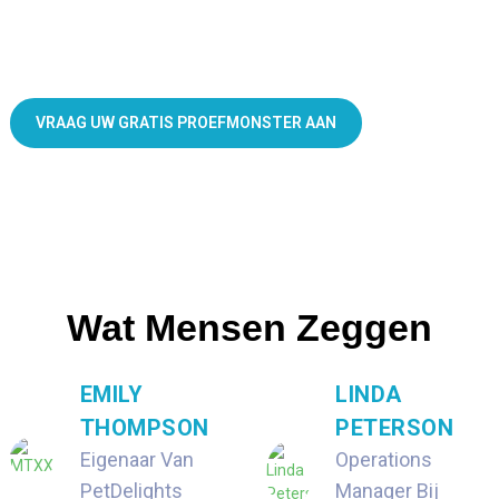
Voerzakken voor huisdieren, speciaal gemaakt voor uw merk!
VRAAG UW GRATIS PROEFMONSTER AAN
Wat Mensen Zeggen
EMILY
LINDA
THOMPSON
PETERSON
Eigenaar Van
Operations
PetDelights
Manager Bij