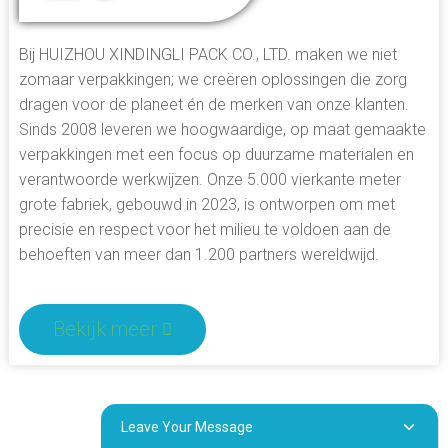
Bij HUIZHOU XINDINGLI PACK CO., LTD. maken we niet
zomaar verpakkingen; we creëren oplossingen die zorg
dragen voor de planeet én de merken van onze klanten.
Sinds 2008 leveren we hoogwaardige, op maat gemaakte
verpakkingen met een focus op duurzame materialen en
verantwoorde werkwijzen. Onze 5.000 vierkante meter
grote fabriek, gebouwd in 2023, is ontworpen om met
precisie en respect voor het milieu te voldoen aan de
behoeften van meer dan 1.200 partners wereldwijd.
Bekijk meer
Leave Your Message