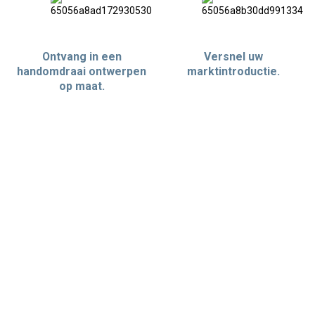
Ontvang in een
Versnel uw
handomdraai ontwerpen
marktintroductie.
op maat.
VOORDEL