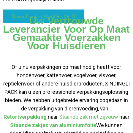
Neem Contact Met Ons Op
Uw Vertrouwde
Leverancier Voor Op Maat
Gemaakte Voerzakken
Voor Huisdieren
Of u nu verpakkingen op maat nodig heeft voor
hondenvoer, kattenvoer, vogelvoer, visvoer,
reptielenvoer of andere huisdierproducten, XINDINGLI
PACK kan u een professionele verpakkingsoplossing
bieden. We hebben uitgebreide ervaring opgedaan in
de verpakking van dierenvoeding, van...
Retortverpakking
naar
Staande zak met zijvouw
naar
Staande zakjes van aluminiumfolie
We kunnen