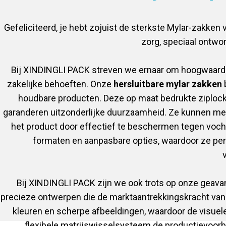
Gefeliciteerd, je hebt zojuist de sterkste Mylar-zakke
zorg, speciaal ontwo
Bij XINDINGLI PACK streven we ernaar om hoogwaard
zakelijke behoeften. Onze
hersluitbare mylar zakken
b
houdbare producten. Deze op maat bedrukte ziplock
garanderen uitzonderlijke duurzaamheid. Ze kunnen mee
het product door effectief te beschermen tegen voch
formaten en aanpasbare opties, waardoor ze perf
Bij XINDINGLI PACK zijn we ook trots op onze geavan
precieze ontwerpen die de marktaantrekkingskracht van
kleuren en scherpe afbeeldingen, waardoor de visuele
flexibele matrijswisselsysteem de productievoorbe