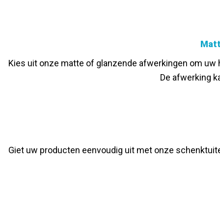
Matt
Kies uit onze matte of glanzende afwerkingen om uw he
De afwerking k
Giet uw producten eenvoudig uit met onze schenktuit