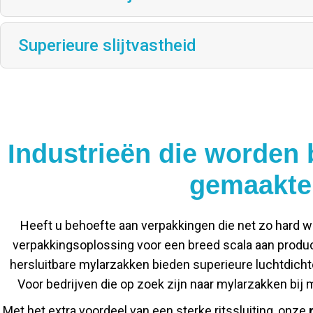
Superieure slijtvastheid
Industrieën die worden
gemaakte 
Heeft u behoefte aan verpakkingen die net zo hard w
verpakkingsoplossing voor een breed scala aan produ
hersluitbare mylarzakken bieden superieure luchtdic
Voor bedrijven die op zoek zijn naar mylarzakken bij m
Met het extra voordeel van een sterke ritssluiting, onze