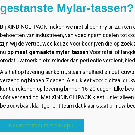
gestanste Mylar-tassen?
Bij XINDINGLI PACK maken we niet alleen mylar-zakken 
behoeften van industrieën, van voedingsmiddelen tot c
zijn wij de vertrouwde keuze voor bedrijven die op zoek
nu
op maat gemaakte mylar-tassen
Voor retail of lang
omdat uw merk niets minder dan perfectie verdient, bie
Als het op levering aankomt, staan ​​snelheid en betrouw
verzending binnen 7 dagen. Als u kiest voor digitaal dru
kunt u rekenen op levering binnen 15-20 dagen. Elke best
vóór verzending. Met XINDINGLI PACK kiest u niet allee
betrouwbaar, klantgericht team dat klaar staat om uw bedri
Neem contact met ons op