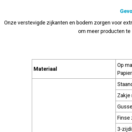
Gevo
Onze verstevigde zijkanten en bodem zorgen voor extr
om meer producten te 
Op maa
Materiaal
Papier
Staan
Zakje
Gusse
Finse
3-zijd