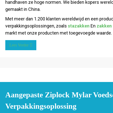
handhaven ze hoge normen. We bieden kopers wereldwi
gemaakt in China.
Met meer dan 1.200 klanten wereldwijd en een product
verpakkingsoplossingen, zoals
stazakken
En
zakken 
markt met onze producten met toegevoegde waarde.
Lees Verder
Aangepaste Ziplock Mylar Voeds
Verpakkingsoplossing