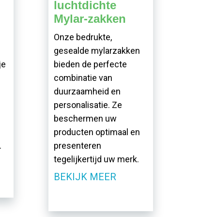
luchtdichte
Mylar-zakken
Onze bedrukte,
gesealde mylarzakken
je
bieden de perfecte
combinatie van
duurzaamheid en
personalisatie. Ze
beschermen uw
producten optimaal en
.
presenteren
tegelijkertijd uw merk.
BEKIJK MEER