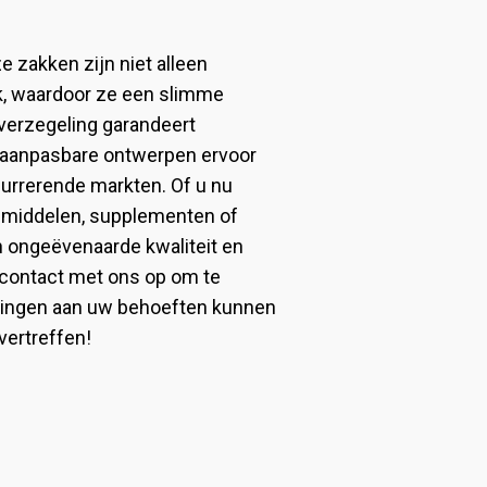
e zakken zijn niet alleen
jk, waardoor ze een slimme
teverzegeling garandeert
de aanpasbare ontwerpen ervoor
currerende markten. Of u nu
smiddelen, supplementen of
 ongeëvenaarde kwaliteit en
contact met ons op om te
ingen aan uw behoeften kunnen
ertreffen!