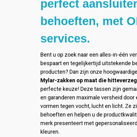
perfect aansluit
behoeften, met 
services.
Bent u op zoek naar een alles-in-één ve
bespaart en tegelijkertijd uitstekende 
producten? Dan zijn onze hoogwaardige
Mylar-zakken op maat die hitteverze
perfecte keuze! Deze tassen zijn gema
en garanderen maximale versheid door e
vormen tegen vocht, lucht en licht. Ze 
behoeften en helpen u de productkwalite
merk presenteert met gepersonaliseerd
kleuren.