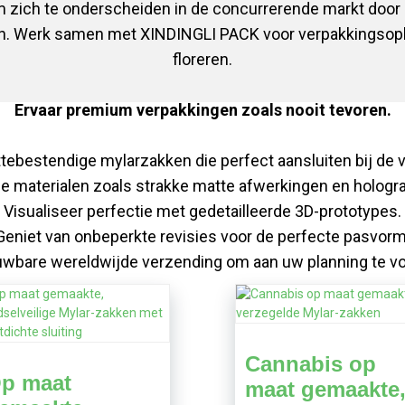
zich te onderscheiden in de concurrerende markt door g
en. Werk samen met XINDINGLI PACK voor verpakkingsop
floreren.
Ervaar premium verpakkingen zoals nooit tevoren.
tebestendige mylarzakken die perfect aansluiten bij de v
 materialen zoals strakke matte afwerkingen en holograf
Visualiseer perfectie met gedetailleerde 3D-prototypes.
Geniet van onbeperkte revisies voor de perfecte pasvorm
uwbare wereldwijde verzending om aan uw planning te vo
Cannabis op
p maat
maat gemaakte