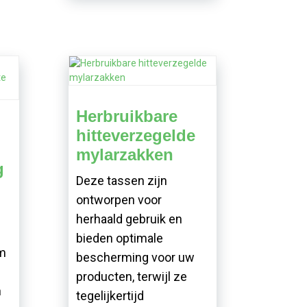
Herbruikbare
hitteverzegelde
mylarzakken
g
Deze tassen zijn
ontworpen voor
herhaald gebruik en
bieden optimale
m
bescherming voor uw
producten, terwijl ze
n
tegelijkertijd