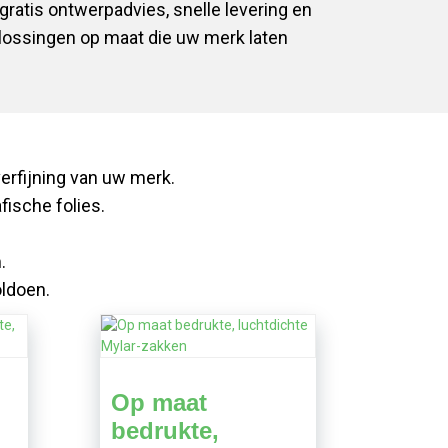
ratis ontwerpadvies, snelle levering en
lossingen op maat die uw merk laten
erfijning van uw merk.
ische folies.
.
ldoen.
Op maat
,
bedrukte,