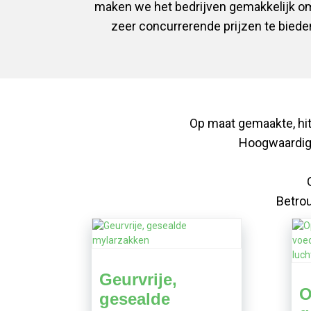
maken we het bedrijven gemakkelijk om 
zeer concurrerende prijzen te bied
Op maat gemaakte, hit
Hoogwaardige
Betro
Geurvrije,
O
gesealde