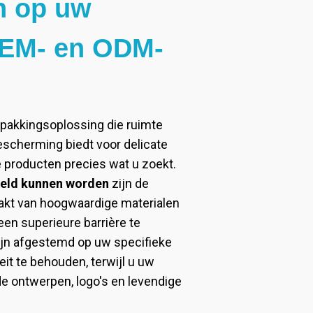
en op uw
OEM- en ODM-
rpakkingsoplossing die ruimte
bescherming biedt voor delicate
 producten precies wat u zoekt.
geld kunnen worden
zijn de
akt van hoogwaardige materialen
en superieure barrière te
zijn afgestemd op uw specifieke
it te behouden, terwijl u uw
e ontwerpen, logo's en levendige