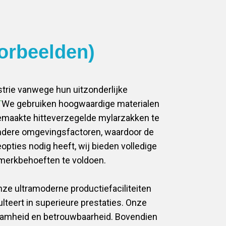
oorbeelden)
trie vanwege hun uitzonderlijke
T
We gebruiken hoogwaardige materialen
emaakte hitteverzegelde mylarzakken te
andere omgevingsfactoren, waardoor de
pties nodig heeft, wij bieden volledige
 merkbehoeften te voldoen.
nze ultramoderne productiefaciliteiten
lteert in superieure prestaties. Onze
zaamheid en betrouwbaarheid. Bovendien