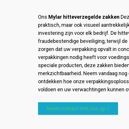
Ons
Mylar hitteverzegelde zakken
Dez
praktisch, maar ook visueel aantrekkeli
investering zijn voor elk bedrijf. De hit
fraudebestendige beveiliging, terwijl 
zorgen dat uw verpakking opvalt in con
verpakkingen nodig heeft voor voeding
speciale producten, deze zakken bieden
merkzichtbaarheid. Neem vandaag nog 
ontdekken hoe onze verpakkingsoploss
voldoen en uw verwachtingen kunnen ov
Neem contact met ons op