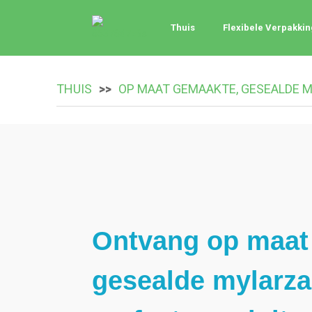
Thuis
Flexibele Verpakki
THUIS
OP MAAT GEMAAKTE, GESEALDE 
Ontvang op maat
gesealde mylarza