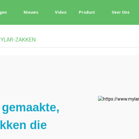
ngen
Nieuws
Video
Product
Over Ons
MYLAR-ZAKKEN
 gemaakte,
kken die