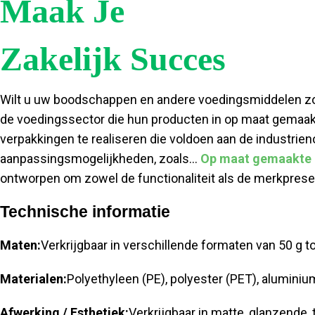
Maak Je
Zakelijk Succes
Wilt u uw boodschappen en andere voedingsmiddelen zo v
de voedingssector die hun producten in op maat gemaa
verpakkingen te realiseren die voldoen aan de industri
aanpassingsmogelijkheden, zoals...
Op maat gemaakte 
ontworpen om zowel de functionaliteit als de merkpresen
Technische informatie
Maten:
Verkrijgbaar in verschillende formaten van 50 g to
Materialen:
Polyethyleen (PE), polyester (PET), aluminium
Afwerking / Esthetiek:
Verkrijgbaar in matte, glanzende,