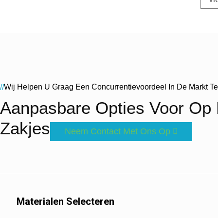
Wij Helpen U Graag Een Concurrentievoordeel In De Markt T
//
Aanpasbare Opties Voor Op 
Zakjes
Neem Contact Met Ons Op
Materialen Selecteren