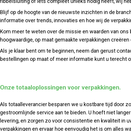
ribbelsluiting of iets compleet unieks nodig heeft, wij
Blijf op de hoogte van de nieuwste inzichten in de bra
informatie over trends, innovaties en hoe wij de verpakk
Kom meer te weten over de missie en waarden van ons be
hoogwaardige, op maat gemaakte verpakkingen creëren di
Als je klaar bent om te beginnen, neem dan gerust conta
bestellingen op maat of meer informatie kunt u terecht 
Onze totaaloplossingen voor verpakkingen.
Als totaalleverancier besparen we u kostbare tijd door 
gestroomlijnde service aan te bieden. U hoeft niet langer
levering, en zorgen zo voor consistentie en kwaliteit in
verpakkingen en ervaar hoe eenvoudig het is om alles wat