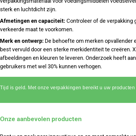
verpakkingsmateriaal voor voedingsmiddelen voedselveil
sterk en luchtdicht zijn.
Afmetingen en capaciteit:
Controleer of de verpakking 
verkeerde maat te voorkomen.
Merk en ontwerp:
De behoefte om merken opvallender en
best vervuld door een sterke merkidentiteit te creëren.
afbeeldingen en kleuren te leveren. Onderzoek heeft aa
gebruikers met wel 30% kunnen verhogen.
Tijd is geld. Met onze verpakkingen bereikt u uw producten 
Onze aanbevolen producten