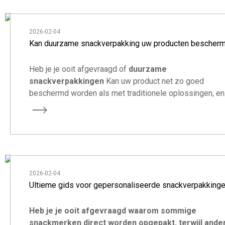
2026-02-04
Kan duurzame snackverpakking uw producten bescher
Heb je je ooit afgevraagd of
duurzame
snackverpakkingen
Kan uw product net zo goed
beschermd worden als met traditionele oplossingen, en
tegelijkertijd uw merk laten opvallen in een steeds
competitievere markt?
2026-02-04
Ultieme gids voor gepersonaliseerde snackverpakking
Heb je je ooit afgevraagd waarom sommige
snackmerken direct worden opgepakt, terwijl ande