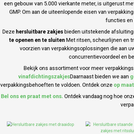
een gebouw van 5.000 vierkante meter, is uitgerust met
GMP. Om aan de uiteenlopende eisen van verpakking
functies en
Deze
hersluitbare zakjes
bieden uitstekende afsluiting
te openen en te sluiten
Met ritsen, scheurlijnen en t
voorzien van verpakkingsoplossingen die aan u
concurrentievoordeel en ben
Bekijk ons ​​assortiment voor meer verpakking
vinafdichtingszakjes
Daarnaast bieden we aan
g
verpakkingsbehoeften te voldoen. Ontdek onze
op maat
Bel ons en praat met ons.
Ontdek vandaag nog hoe onze
verpa