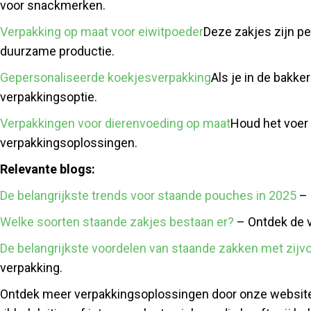
voor snackmerken.
Verpakking op maat voor eiwitpoeder
Deze zakjes zijn pe
duurzame productie.
Gepersonaliseerde koekjesverpakking
Als je in de bakke
verpakkingsoptie.
Verpakkingen voor dierenvoeding op maat
Houd het voer 
verpakkingsoplossingen.
Relevante blogs:
De belangrijkste trends voor staande pouches in 2025
– 
Welke soorten staande zakjes bestaan ​​er?
– Ontdek de v
De belangrijkste voordelen van staande zakken met zij
verpakking.
Ontdek meer verpakkingsoplossingen door onze websit