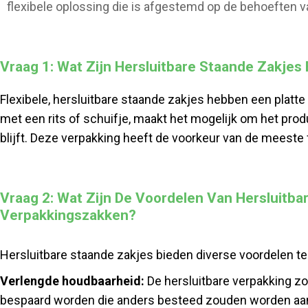
flexibele oplossing die is afgestemd op de behoeften v
bedrijf w
Vraag 1: Wat Zijn Hersluitbare Staande Zakjes
Flexibele, hersluitbare staande zakjes hebben een platt
met een rits of schuifje, maakt het mogelijk om het pro
blijft. Deze verpakking heeft de voorkeur van de meest
Vraag 2: Wat Zijn De Voordelen Van Hersluitb
Verpakkingszakken?
Hersluitbare staande zakjes bieden diverse voordelen te
Verlengde houdbaarheid:
De hersluitbare verpakking zo
bespaard worden die anders besteed zouden worden aan h