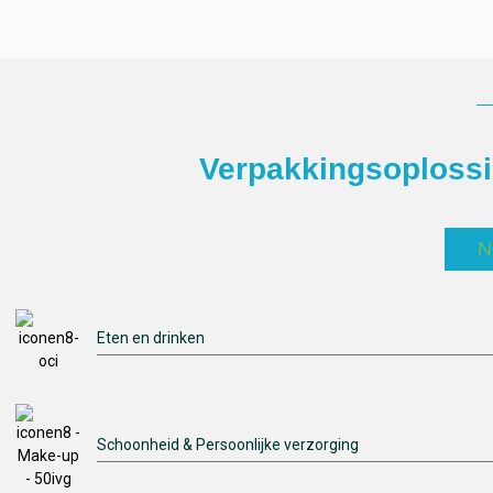
Verpakkingsoplossi
N
Eten en drinken
Schoonheid & Persoonlijke verzorging