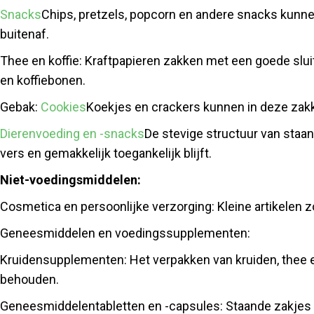
Snacks
Chips, pretzels, popcorn en andere snacks kun
buitenaf.
Thee en koffie: Kraftpapieren zakken met een goede slu
en koffiebonen.
Gebak:
Cookies
Koekjes en crackers kunnen in deze za
Dierenvoeding en -snacks
De stevige structuur van staa
vers en gemakkelijk toegankelijk blijft.
Niet-voedingsmiddelen:
Cosmetica en persoonlijke verzorging: Kleine artikelen 
Geneesmiddelen en voedingssupplementen:
Kruidensupplementen: Het verpakken van kruiden, thee e
behouden.
Geneesmiddelentabletten en -capsules: Staande zakjes 