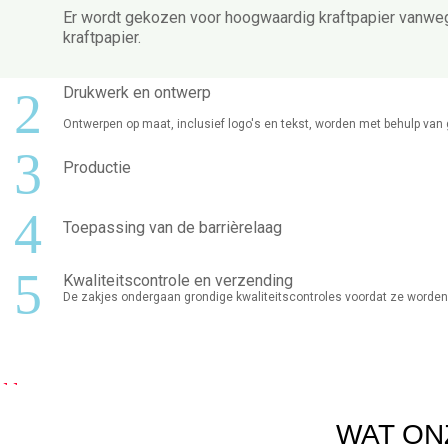
Er wordt gekozen voor hoogwaardig kraftpapier vanwege
kraftpapier.
2
Drukwerk en ontwerp
Ontwerpen op maat, inclusief logo's en tekst, worden met behulp va
3
Productie
4
Toepassing van de barrièrelaag
5
Kwaliteitscontrole en verzending
De zakjes ondergaan grondige kwaliteitscontroles voordat ze worden
WAT ON