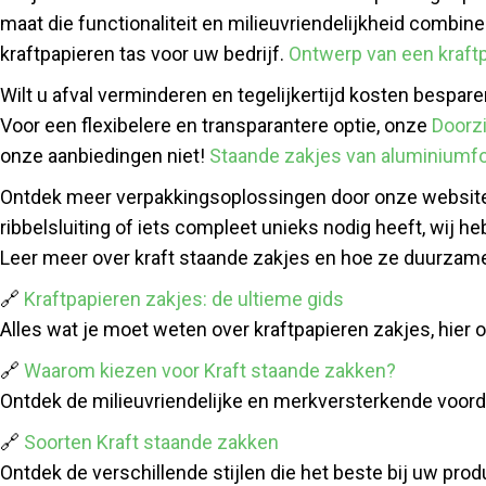
maat die functionaliteit en milieuvriendelijkheid combi
kraftpapieren tas voor uw bedrijf.
Ontwerp van een kraftp
Wilt u afval verminderen en tegelijkertijd kosten bespa
Voor een flexibelere en transparantere optie, onze
Doorz
onze aanbiedingen niet!
Staande zakjes van aluminiumfo
Ontdek meer verpakkingsoplossingen door onze websit
ribbelsluiting of iets compleet unieks nodig heeft, wij
Leer meer over kraft staande zakjes en hoe ze duurzame 
🔗
Kraftpapieren zakjes: de ultieme gids
Alles wat je moet weten over kraftpapieren zakjes, hier o
🔗
Waarom kiezen voor Kraft staande zakken?
Ontdek de milieuvriendelijke en merkversterkende voorde
🔗
Soorten Kraft staande zakken
Ontdek de verschillende stijlen die het beste bij uw pr