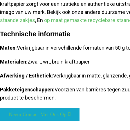
kraftpapier zorgt voor een rustieke en authentieke uitst
imago van uw merk. Bekijk ook onze andere duurzame v
staande zakjes
, En
op maat gemaakte recyclebare staan
Technische informatie
Maten:
Verkrijgbaar in verschillende formaten van 50 g to
Materialen:
Zwart, wit, bruin kraftpapier
Afwerking / Esthetiek:
Verkrijgbaar in matte, glanzende
Pakketeigenschappen:
Voorzien van barrières tegen zuur
product te beschermen.
Neem Contact Met Ons Op