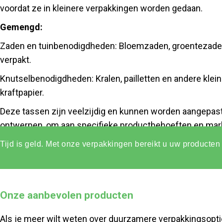
voordat ze in kleinere verpakkingen worden gedaan.
Gemengd:
Zaden en tuinbenodigdheden: Bloemzaden, groentezaden
verpakt.
Knutselbenodigdheden: Kralen, pailletten en andere kle
kraftpapier.
Deze tassen zijn veelzijdig en kunnen worden aangepast
ontwerpen, om aan specifieke productbehoeften en mark
Tijd is geld. Met onze verpakkingen bereikt u uw producten 
Onze aanbevolen producten
Als je meer wilt weten over duurzamere verpakkingsopti