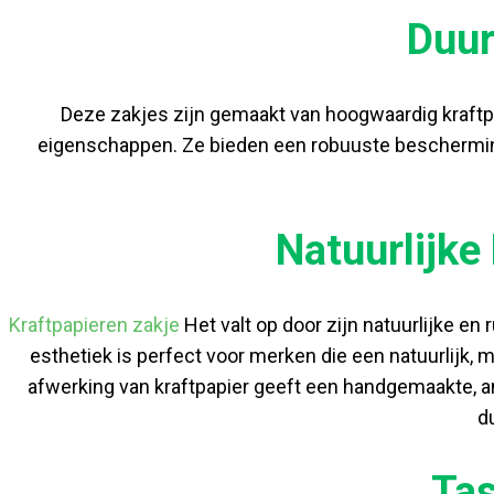
Duur
Deze zakjes zijn gemaakt van hoogwaardig kraftpap
eigenschappen. Ze bieden een robuuste bescherming 
Natuurlijke
Kraftpapieren zakje
Het valt op door zijn natuurlijke en 
esthetiek is perfect voor merken die een natuurlijk, m
afwerking van kraftpapier geeft een handgemaakte, am
d
Tas