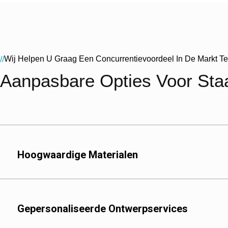
Wij Helpen U Graag Een Concurrentievoordeel In De Markt T
//
Aanpasbare Opties Voor Sta
Hoogwaardige Materialen
Kwaliteiten van kraft
Natuurlijk kraftpapier:
Gebleekt kraftpapier: 
Gepersonaliseerde Ontwerpservices
Binnenvoeringen
Aluminiumfolie: Ideaa