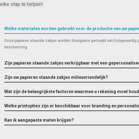
elke stap te helpen!
Digitaal printen:
Welke materialen worden gebruikt voor de productie van uw papi
Duurzame opties voor
Onze papieren staande zakjes worden doorgaans gemaakt van hoogwaardig papier
bescherming.
Zijn papieren staande zakjes verkrijgbaar met een gepersonalis
Zijn uw papieren staande zakjes milieuvriendelijk?
Wat zijn de belangrijkste factoren waarmee u rekening moet houde
Welke printopties zijn er beschikbaar voor branding en personali
Kan ik aangepaste maten krijgen?