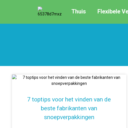
Thuis
Flexibele V
7 toptips voor het vinden van de
beste fabrikanten van
snoepverpakkingen