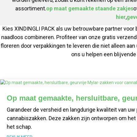
assortiment.
op maat gemaakte staande zakjes
o
hier
,
gev
Kies XINDINGLI PACK als uw betrouwbare partner voor b
naadloos combineren. Profiteer van onze gratis verzendi
floreren door verpakkingen te leveren die niet alleen a
ons u helpen een blijvende
Op maat gemaakte, hersluitbare, geur
Garandeer de versheid en langdurige kwaliteit van uw
cannabiszakken. Deze zakken zijn ontworpen om het ar
het schap.