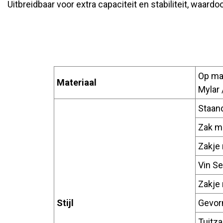
Uitbreidbaar voor extra capaciteit en stabiliteit, waar
Op maa
Materiaal
Mylar 
Staan
Zak m
Zakje
Vin Se
Zakje 
Stijl
Gevor
Tuitza