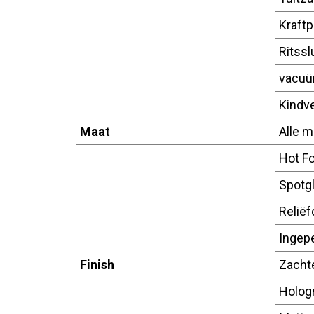
Kraftp
Ritssl
vacu
Kindve
Maat
Alle 
Hot Fo
Spotg
Reliëf
Ingep
Finish
Zachte
Hologr