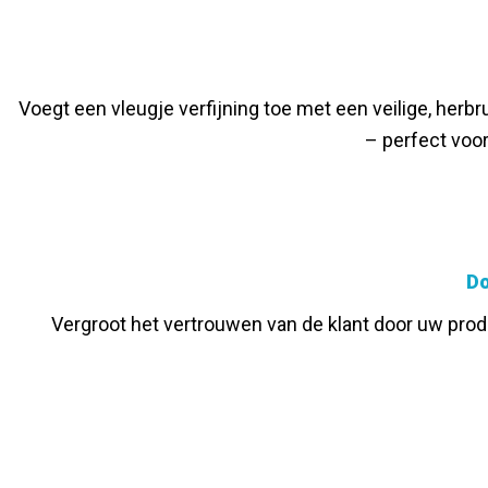
Voegt een vleugje verfijning toe met een veilige, herbr
– perfect voor
Do
Vergroot het vertrouwen van de klant door uw produ