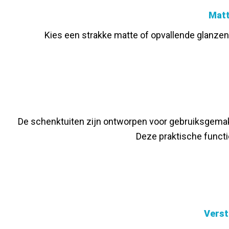
Matt
Kies een strakke matte of opvallende glanzende
De schenktuiten zijn ontworpen voor gebruiksgemak,
Deze praktische funct
Verst