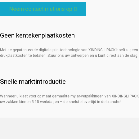
Neem contact met ons op
Geen kentekenplaatkosten
Met de gepatenteerde digitale printtechnologie van XINDINGLI PACK hoeft u geen
drukplaatkosten te betalen. Stuur ons uw ontwerpen en u kunt direct aan de slag.
Snelle marktintroductie
Wanneer u kiest voor op maat gemaakte mylar-verpakkingen van XINDINGLI PACK,
uw zakken binnen 5-15 werkdagen – de snelste levertijd in de branche!