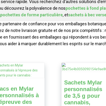
un service rapide. Vous recherchez d'autres solutions d'
 ou découvrez la polyvalence de nos
pochettes à fond pla
,
pochettes de forme particulière
, et
sachets à bec vers
rtenaire de confiance pour vos emballages botaniques.
ez de notre livraison gratuite et de nos prix compétitifs 
e en fournissant des emballages qui répondent à vos bes
us aider à marquer durablement les esprits sur le march
Sachets Mylar
acs en Mylar
personnalisés
ersonnalisés à
de 3,5 g pour
'épreuve des
cannabis,