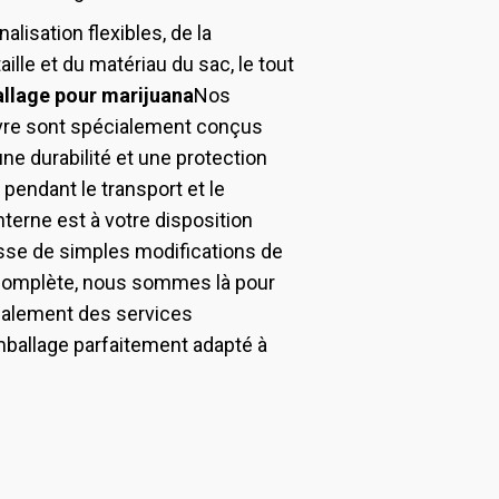
isation flexibles, de la
ille et du matériau du sac, le tout
llage pour marijuana
Nos
vre sont spécialement conçus
une durabilité et une protection
 pendant le transport et le
terne est à votre disposition
gisse de simples modifications de
 complète, nous sommes là pour
alement des services
mballage parfaitement adapté à