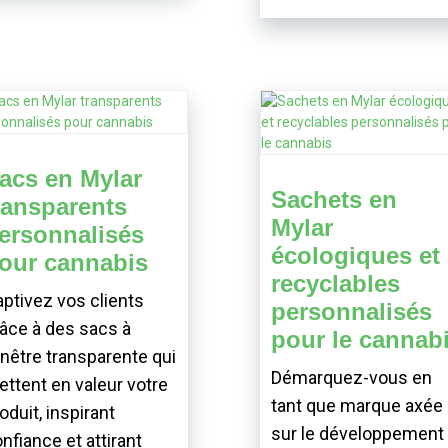
acs en Mylar
Sachets en
ransparents
Mylar
ersonnalisés
écologiques et
our cannabis
recyclables
ptivez vos clients
personnalisés
âce à des sacs à
pour le cannab
nêtre transparente qui
Démarquez-vous en
ttent en valeur votre
tant que marque axée
oduit, inspirant
sur le développement
nfiance et attirant