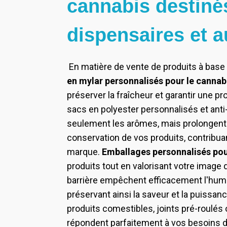
cannabis destiné
dispensaires et a
En matière de vente de produits à base 
en mylar personnalisés pour le cannab
préserver la fraîcheur et garantir une p
sacs en polyester personnalisés et an
seulement les arômes, mais prolongent
conservation de vos produits, contribua
marque.
Emballages personnalisés pou
produits tout en valorisant votre imag
barrière empêchent efficacement l'humid
préservant ainsi la saveur et la puissanc
produits comestibles, joints pré-roulés
répondent parfaitement à vos besoins d