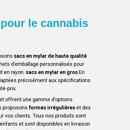
 pour le cannabis
posons
sacs en mylar de haute qualité
chets d'emballage personnalisés pour
it en rayon.
sacs en mylar en gros
En
daptées précisément aux spécifications
té-prix.
 et offrent une gamme d'options
ous proposons
formes irrégulières
et des
r vos clients. Tous nos produits sont
nfants et sont disponibles en livraison