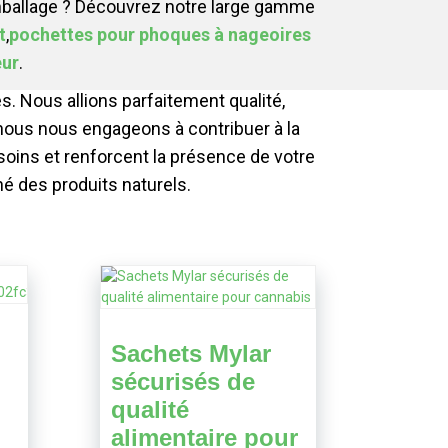
emballage ? Découvrez notre large gamme
t
,
pochettes pour phoques à nageoires
eur
.
 Nous allions parfaitement qualité,
: nous nous engageons à contribuer à la
oins et renforcent la présence de votre
é des produits naturels.
Sachets Mylar
sécurisés de
qualité
alimentaire pour