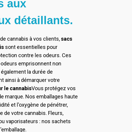
s aux
ux détaillants.
de cannabis à vos clients,
sacs
is
sont essentielles pour
rotection contre les odeurs. Ces
ti-odeurs emprisonnent non
 également la durée de
nt ainsi à démarquer votre
r le cannabis
Vous protégez vos
e de marque. Nos emballages haute
ité et l'oxygène de pénétrer,
e de votre cannabis. Fleurs,
 ou vaporisateurs : nos sachets
'emballage.