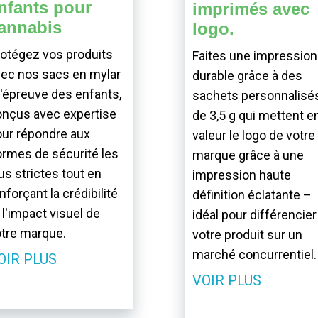
nfants pour
imprimés avec
annabis
logo.
otégez vos produits
Faites une impression
ec nos sacs en mylar
durable grâce à des
l'épreuve des enfants,
sachets personnalisé
onçus avec expertise
de 3,5 g qui mettent e
ur répondre aux
valeur le logo de votre
rmes de sécurité les
marque grâce à une
us strictes tout en
impression haute
nforçant la crédibilité
définition éclatante –
 l'impact visuel de
idéal pour différencier
tre marque.
votre produit sur un
marché concurrentiel.
OIR PLUS
VOIR PLUS