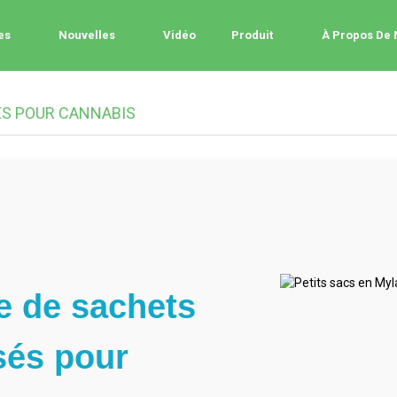
es
Nouvelles
Vidéo
Produit
À Propos De
ÉS POUR CANNABIS
e de sachets
sés pour