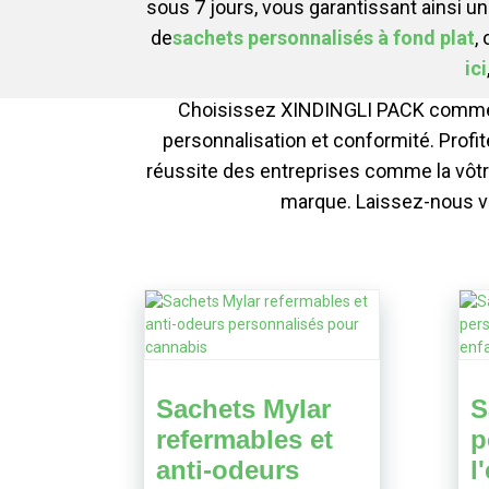
sous 7 jours, vous garantissant ainsi 
de
sachets personnalisés à fond plat
,
ici
Choisissez XINDINGLI PACK comme pa
personnalisation et conformité. Profit
réussite des entreprises comme la vôtr
marque. Laissez-nous vo
Sachets Mylar
S
refermables et
p
anti-odeurs
l