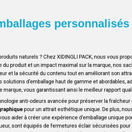
mballages personnalisés
 produits naturels ? Chez XIDINGLI PACK, nous vous pro
 du produit et un impact maximal sur la marque, nos sa
eur et la sécurité du contenu tout en améliorant son attra
s solutions d'emballage haut de gamme et abordables, a
e marque, vous garantissant ainsi le meilleur rapport quali
nologie anti-odeurs avancée pour préserver la fraîcheur
graphique
pour un attrait esthétique unique. De plus, n
vous aider à créer une expérience d'emballage unique pou
ur, sont équipés de fermetures éclair sécurisées pour e