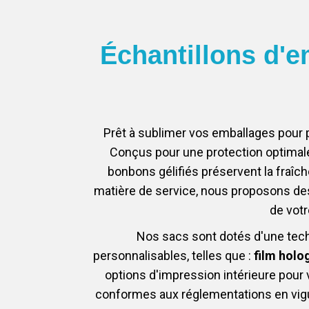
Échantillons d'e
Prêt à sublimer vos emballages pour
Conçus pour une protection optimale
bonbons gélifiés préservent la fraîch
matière de service, nous proposons de
de votr
Nos sacs sont dotés d'une tech
personnalisables, telles que :
film holo
options d'impression intérieure pour 
conformes aux réglementations en vigue