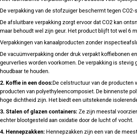
De verpakking van de stofzuiger beschermt tegen CO2
De afsluitbare verpakking zorgt ervoor dat CO2 kan ontsn
maar behoudt wel zijn geur. Het product blijft tot wel 6
Verpakkingen van kanaalproducten zonder inspectieafslui
De vacuümverpakking onder druk verpakt koffiebonen en 
geurverlies worden voorkomen. De verpakking is stevig g
houdbaar te houden.
2. Koffie in een doos:
De celstructuur van de producten w
producten van polyethyleencomposiet. De binnenste pol
hoge dichtheid zijn. Het biedt een uitstekende isolerende
3. Stalen of glazen containers:
Ze zijn meestal voorzien
echter blootgesteld aan oxidatie door de lucht of vocht.
4. Hennepzakken:
Hennepzakken zijn een van de meest 