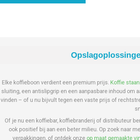
Opslagoplossinge
Elke koffieboon verdient een premium prijs.
Koffie staa
sluiting, een antislipgrip en een aanpasbare inhoud om
vinden – of u nu bijvult tegen een vaste prijs of rechtst
sm
Of je nu een koffiebar, koffiebranderij of distributeur 
ook positief bij aan een beter milieu. Op zoek naar m
verpakkingen, of ontdek onze
op maat gemaakte vin