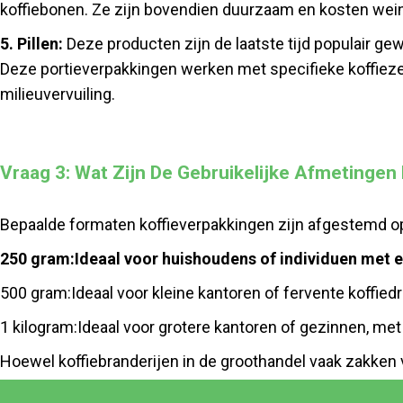
koffiebonen. Ze zijn bovendien duurzaam en kosten weinig
5. Pillen:
Deze producten zijn de laatste tijd populair g
Deze portieverpakkingen werken met specifieke koffieze
milieuvervuiling.
Vraag 3: Wat Zijn De Gebruikelijke Afmetingen
Bepaalde formaten koffieverpakkingen zijn afgestemd o
250 gram:
Ideaal voor huishoudens of individuen met
500 gram:
Ideaal voor kleine kantoren of fervente koffie
1 kilogram:
Ideaal voor grotere kantoren of gezinnen, met
Hoewel koffiebranderijen in de groothandel vaak zakken v
voorkeur aan zakken van 125 tot 350 gram.