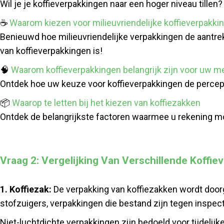
Wil je je koffieverpakkingen naar een hoger niveau tille
☕
Waarom kiezen voor milieuvriendelijke koffieverpakki
Benieuwd hoe milieuvriendelijke verpakkingen de aantr
van koffieverpakkingen is!
🧠
Waarom koffieverpakkingen belangrijk zijn voor uw m
Ontdek hoe uw keuze voor koffieverpakkingen de percept
📦
Waarop te letten bij het kiezen van koffiezakken
Ontdek de belangrijkste factoren waarmee u rekening mo
Vraag 2: Vergelijking Van Verschillende Koffi
1.
Koffiezak
:
De verpakking van koffiezakken wordt door
stofzuigers, verpakkingen die bestand zijn tegen inspec
Niet-luchtdichte verpakkingen zijn bedoeld voor tijdelijk