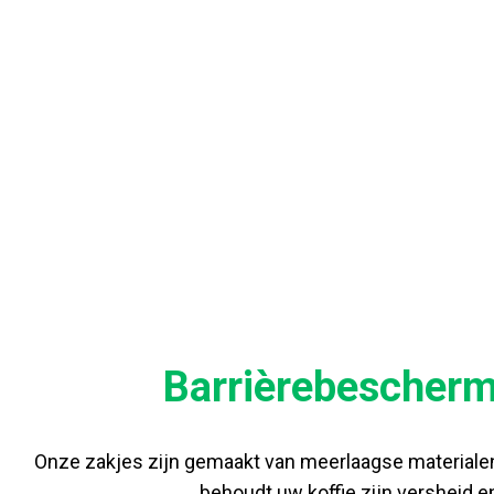
VOOR
Barrièrebescherm
Onze zakjes zijn gemaakt van meerlaagse materialen
behoudt uw koffie zijn versheid e