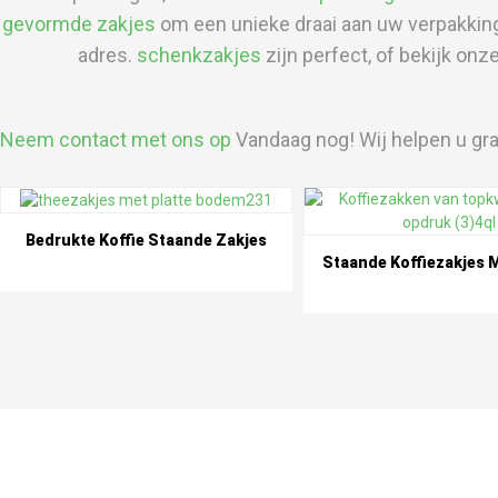
gevormde zakjes
om een ​​unieke draai aan uw verpakking 
adres.
schenkzakjes
zijn perfect, of bekijk onz
Neem contact met ons op
Vandaag nog! Wij helpen u graa
Bedrukte Koffie Staande Zakjes
Staande Koffiezakjes M