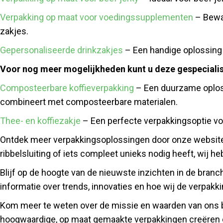
Verpakking op maat voor voedingssupplementen
– Bewaa
zakjes.
Gepersonaliseerde drinkzakjes
– Een handige oplossing 
Voor nog meer mogelijkheden kunt u deze gespecialis
Composteerbare koffieverpakking
– Een duurzame oploss
combineert met composteerbare materialen.
Thee- en koffiezakje
– Een perfecte verpakkingsoptie voo
Ontdek meer verpakkingsoplossingen door onze websit
ribbelsluiting of iets compleet unieks nodig heeft, wij
Blijf op de hoogte van de nieuwste inzichten in de bra
informatie over trends, innovaties en hoe wij de verpakk
Kom meer te weten over de missie en waarden van ons be
hoogwaardige, op maat gemaakte verpakkingen creëren di