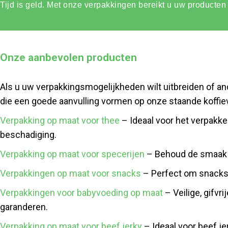
Tijd is geld. Met onze verpakkingen bereikt u uw producten 
Onze aanbevolen producten
Als u uw verpakkingsmogelijkheden wilt uitbreiden of an
die een goede aanvulling vormen op onze staande koffie
Verpakking op maat voor thee
– Ideaal voor het verpakke
beschadiging.
Verpakking op maat voor specerijen
– Behoud de smaak e
Verpakkingen op maat voor snacks
– Perfect om snacks 
Verpakkingen voor babyvoeding op maat
– Veilige, gifv
garanderen.
Verpakking op maat voor beef jerky
– Ideaal voor beef je