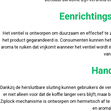
Eenrichting
Het ventiel is ontworpen om duurzaam en effectief te
het product gegarandeerd is. Consumenten kunnen het v
aroma te ruiken dat vrijkomt wanneer het ventiel wordt in
van
Hand
Dankzij de hersluitbare sluiting kunnen gebruikers de ver
er niet alleen voor dat de koffie langer vers blijft, m
Ziplock-mechanisme is ontworpen om hermetisch af te sl
en aroma'