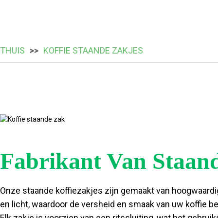
THUIS
KOFFIE STAANDE ZAKJES
Fabrikant Van Staand
Onze staande koffiezakjes zijn gemaakt van hoogwaardi
en licht, waardoor de versheid en smaak van uw koffie b
Elk zakje is voorzien van een ritssluiting, wat het gebr