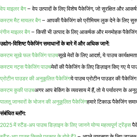
वेप माइलर बैग
– वेप उत्पादों के लिए विशेष पैकेजिंग, जो सुरक्षित और आकर
कस्टम मैट मायलर बैग
– आपकी पैकेजिंग को प्रीमियम लुक देने के लिए सुरु
रंगीन माइलर बैग
– किसी भी उत्पाद के लिए आकर्षक और मनमोहक पैकेजिं
उद्योग-विशिष्ट पैकेजिंग समाधानों के बारे में और अधिक जानें:
कस्टम सूखे फल पैकेजिंग पाउच
सूखे मेवों के लिए आदर्श, ये पाउच कार्यक्ष
कस्टम नट्स पैकेजिंग पाउच
मेवों की पैकेजिंग के लिए डिज़ाइन किए गए ये प
प्रोटीन पाउडर की अनुकूलित पैकेजिंग
ये पाउच प्रोटीन पाउडर की पैकेजिंग क
कस्टम कुकी पाउच
अगर आप बेकिंग के व्यवसाय में हैं, तो ये पर्यावरण के 
पालतू जानवरों के भोजन की अनुकूलित पैकेजिंग
हमारे टिकाऊ पैकेजिंग समा
संबंधित ब्लॉग:
2025 में स्टैंड-अप पाउच डिज़ाइन के लिए जानने योग्य महत्वपूर्ण ट्रेंड्स
पैक
स्टैंड-अप पाउच कितने प्रकार के होते हैं?
– अपने व्यवसाय के लिए उपलब्ध 