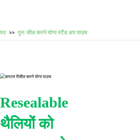
घर
पुनः सील करने योग्य स्टैंड अप पाउच
Resealable
थैलियों को