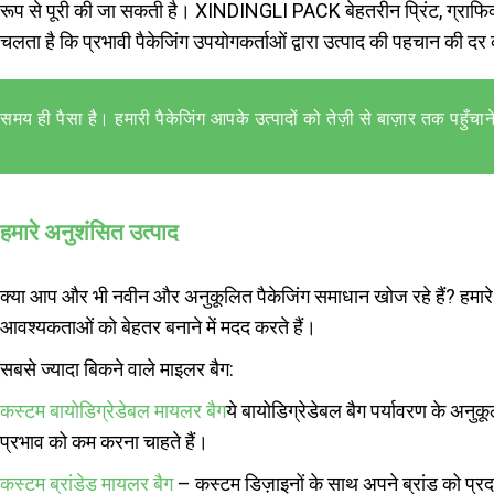
रूप से पूरी की जा सकती है। XINDINGLI PACK बेहतरीन प्रिंट, ग्राफिक्स 
चलता है कि प्रभावी पैकेजिंग उपयोगकर्ताओं द्वारा उत्पाद की पहचान की 
समय ही पैसा है। हमारी पैकेजिंग आपके उत्पादों को तेज़ी से बाज़ार तक पहुँचाने
हमारे अनुशंसित उत्पाद
क्या आप और भी नवीन और अनुकूलित पैकेजिंग समाधान खोज रहे हैं? हमारे 
आवश्यकताओं को बेहतर बनाने में मदद करते हैं।
सबसे ज्यादा बिकने वाले माइलर बैग:
कस्टम बायोडिग्रेडेबल मायलर बैग
ये बायोडिग्रेडेबल बैग पर्यावरण के अनुकू
प्रभाव को कम करना चाहते हैं।
कस्टम ब्रांडेड मायलर बैग
– कस्टम डिज़ाइनों के साथ अपने ब्रांड को प्रद