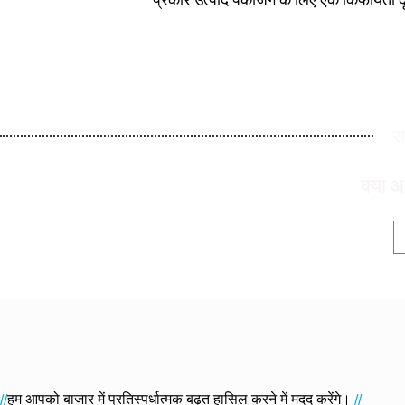
स
क्या आ
हम आपको बाजार में प्रतिस्पर्धात्मक बढ़त हासिल करने में मदद करेंगे।
//
//