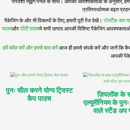
पारदर्शी व्यूइंग पैनल के साथ। आपकी आवश्यकताओं के अनुसार, हमने
प्रतिस्पर्धात्मक बढ़त प्रद
पैकेजिंग के और भी विकल्पों के लिए, हमारी पूरी रेंज देखें।
सी
स्टैंड-अप 
पाउच
और
टोंटी पाउच
ये सभी उत्पाद आपकी विशिष्ट पैकेजिंग आवश्यकताओं क
हमें कॉल करें और हमसे बात करें
आज ही हमसे संपर्क करें और जानें कि कैस
आपकी पैके
पुनः सील करने योग्य ट्विस्ट
ज़िपलॉक के 
कैप पाउच
एल्यूमीनियम के पुनः
वाले स्टैंड अप