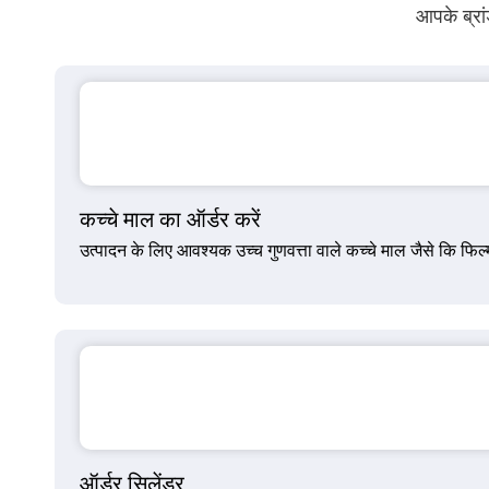
आपके ब्रां
कच्चे माल का ऑर्डर करें
उत्पादन के लिए आवश्यक उच्च गुणवत्ता वाले कच्चे माल जैसे कि फिल्म
ऑर्डर सिलेंडर