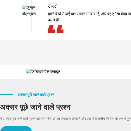
तकनीकी प्रबंधक
यूके
टोरंटो
रूस
इटली
ऑस्ट्रेलिया
अमेरिका
XINDINGLI PACK की मैं पुरजोर अनुशंसा करता हूँ, वे हमेशा उ
हमने वेंडी से कई बार सामान मंगवाया है, और वह हमेशा बेह
विवियन हमेशा से बहुत मददगार रही हैं, और उनकी पेशेवर सलाह ने
कई बार सहयोग करने के बाद, हम XINDINGLI PACK की सेवाओं
ईव की बारीकियों पर ध्यान देने की क्षमता और डिज़ाइन में त्
करते हैं!
प्रारंभिक परामर्श से लेकर विशिष्ट उद्योगों में अनुप्रयोग 
गोल्डनलेजर केवल एक मशीन नहीं, बल्कि व्यापक लेजर समाधा
अक्सर पूछे जाने वाले प्रश्न
अक्सर पूछे जाने वाले प्रश्न
ये अक्सर पूछे जाने वाले प्रश्न सामान्य चिंताओं का समाधान करते हैं और एक विश्वसनीय निर्माता के रूप में गुण