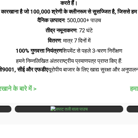
करते हैं।
 कारखाना है जो 100,000 श्रेणी के क्लीनरूम से सुसज्जित है, जिससे हम 
दैनिक उत्पादन
: 500,000+ पाउच
तीव्र नमूनाकरण
: 72 घंटे
वितरण
: मात्र 7 दिनों में
100% गुणवत्ता नियंत्रण
शिपमेंट से पहले 3-चरण निरीक्षण
हमने निम्नलिखित अंतरराष्ट्रीय प्रमाणपत्र प्राप्त किए हैं:
9001, सीई और एफडीए
यूरोपीय बाजार के लिए खाद्य सुरक्षा और अनुपा
ने के बारे में >
हमा
उपलब्ध
सपाट तली वाला पाउच
टोंट
अधिक मात्रा, कम सामग्री