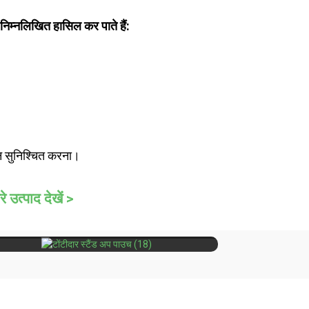
निम्नलिखित हासिल कर पाते हैं:
लन सुनिश्चित करना।
रे उत्पाद देखें >
ी थैली
पुनः बंद करने योग्य और रिसाव-रोधी टोंटी का डिज़ाइन।