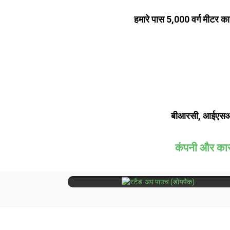
हमारे पास 5,000 वर्ग मीटर का
बीआरसी, आईएसओ
कंपनी और कारखा
ड्वॉय
पर्यावरण के अनुकूल और पुनर्चक्रण योग्य विकल्प 
पैक
हैं।