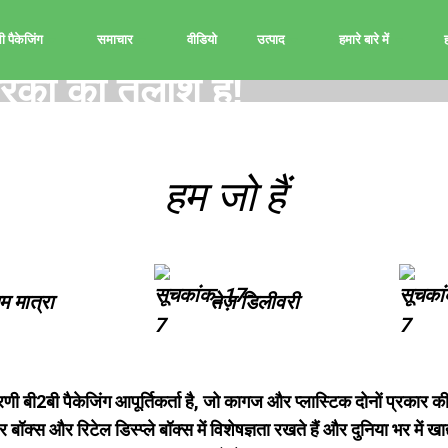
 पैकेजिंग
समाचार
वीडियो
उत्पाद
हमारे बारे में
ह
ितरकों की तलाश है!
ितरकों की तलाश है!
वश्यक है।
वश्यक है।
व्यवसाय को सफल बनाने में भी।
व्यवसाय को सफल बनाने में भी।
हम जो हैं
म मात्रा
तेज़ डिलीवरी
रणी बी2बी पैकेजिंग आपूर्तिकर्ता है, जो कागज और प्लास्टिक दोनों प्रकार
ॉक्स और रिटेल डिस्प्ले बॉक्स में विशेषज्ञता रखते हैं और दुनिया भर में खा