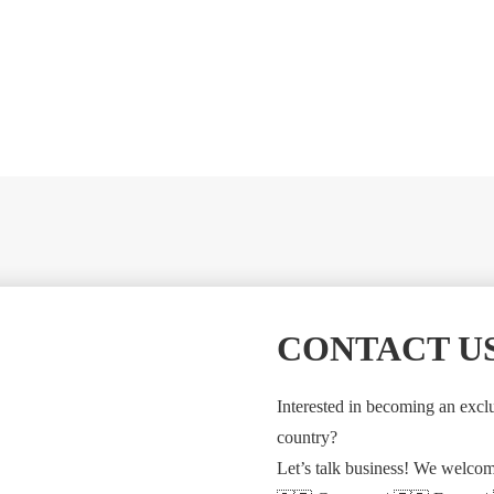
CONTACT US
Interested in becoming an exclu
country?
Let’s talk business! We welcom