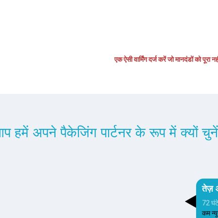
ागत है
एक ऐसी वार्मिंग दर्ज करें जो मानदंडों को पूरा न
प हमें अपने पैकेजिंग पार्टनर के रूप में क्यों चुने
तेज़
72 घंट
कम न्