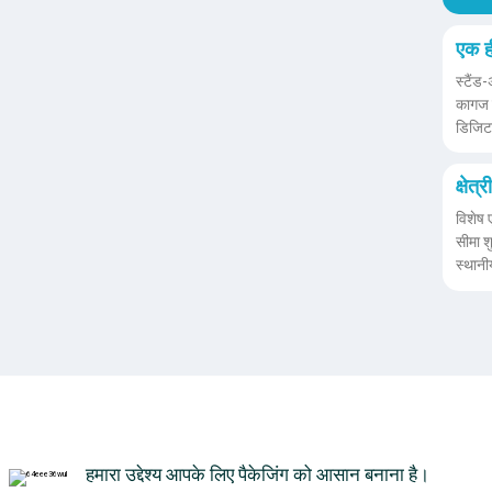
एक ह
स्टैंड
कागज क
डिजिटल
क्षेत
विशेष ए
सीमा श
स्थानी
हमारा उद्देश्य आपके लिए पैकेजिंग को आसान बनाना है।