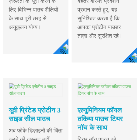
ज़रूरतों को पूरा करने के
बेहतर बैरियर प्रदर्शन
लिए विभिन्न पाउच शैलियों
प्रदान करते हुए, यह
के साथ पूरी तरह से
सुनिश्चित करता है कि
अनुकूलन योग्य।
आपका प्रोटीन पाउडर
ताज़ा और सुरक्षित रहे।
विस्तार
विस्तार से देखें
से देखें
यूवी प्रिंटेड प्रोटीन 3
एल्युमिनियम फॉयल
साइड सील पाउच
तकिया पाउच टियर
नॉच के साथ
अब फीके डिज़ाइनों की चिंता
करने की ज़रूरत नहीं—
टियर नॉच पाउच को