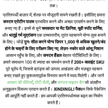
तक।
प्रतिस्पर्धी बाज़ार में, शेल्फ़ पर मौजूदगी मायने रखती है। इसीलिए हमारा
कस्टम प्रोटीन पाउच
प्रभावित करने और अच्छा प्रदर्शन करने के लिए
बनाए गए हैं। इनमें से चुनें
चमकदार या मैट फ़िनिश
,
यूवी स्पॉट वार्निश
,
और
धातुई गर्म मुद्रांकन
एक उच्चस्तरीय, तुरंत पहचानने योग्य लुक बनाने
के लिए। जोड़ें
पुनः सील करने योग्य ज़िपर 1,000 से अधिक खुलने/बंद
होने के चक्रों के लिए परीक्षण किए गए
,
लेज़र-स्कोर वाले आंसू निशान
आसान पहुँच के लिए, और
कस्टम हैंडल
बेहतर पोर्टेबिलिटी के लिए।
हमारे समाधान 100 से ज़्यादा का समर्थन करते हैं
200+ क्लाइंट SKU
पूरे यूरोप में, जिससे ब्रांड्स को उत्पाद अखंडता और मज़बूत पहचान
बनाए रखते हुए कुशलतापूर्वक विस्तार करने में मदद मिलेगी। और जानें
आकार की थैलियाँ
,
टोंटी थैली
, और
कस्टम माइलर बैग
जो अंतहीन
अनुकूलन विकल्प प्रदान करते हैं।
XINDINGLI पैक
हम सिर्फ पैकेजिंग
की आपूर्ति नहीं करते हैं - हम आपकी प्रतिस्पर्धात्मक बढ़त का निर्माण
करते हैं।