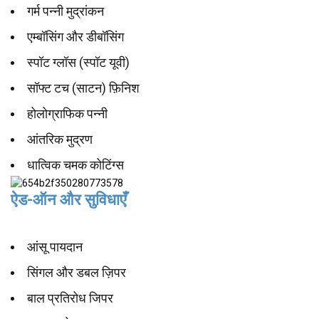
गर्म पन्नी मुद्रांकन
एम्बॉसिंग और डीबॉसिंग
स्पॉट ग्लॉस (स्पॉट यूवी)
सॉफ्ट टच (साटन) फ़िनिश
होलोग्राफिक पन्नी
आंतरिक मुद्रण
धात्विक चमक कोटिंग्स
ऐड-ऑन और सुविधाएँ
आंसू पायदान
सिंगल और डबल ज़िपर
बाल प्रतिरोध जिपर