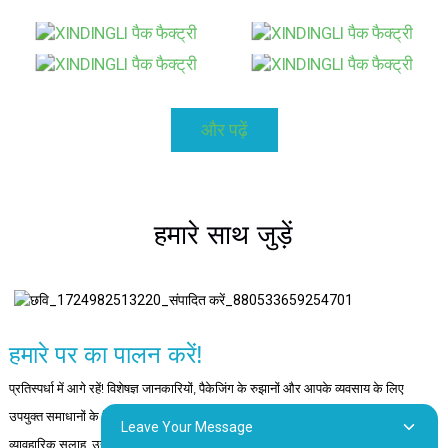
और पढ़ें
हमारे साथ जुड़ें
हमारे पर का पालन करें!
प्रतिस्पर्धा में आगे रहें! विशेषज्ञ जानकारियों, पैकेजिंग के रुझानों और आपके व्यवसाय के लिए
उपयुक्त समाधानों के लिए लिंक्डइन, यूट्यूब और फेसबुक पर हमें फ़ॉलो करें। हमारे चैनल
Leave Your Message
व्यावहारिक सलाह, उद्योग समाचार और रचनात्मक पैकेजिंग विचारों से भरे हुए हैं जो आपके ब्रांड की