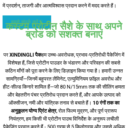
में प्रदर्शन, ताजगी और आत्मविश्वास प्रदान करने में मदद करते हैं।
हमसे संपर्क करें
कस्टम प्रोटीन सैशे के साथ अपने
ब्रांड को सशक्त बनाएं
पर
XINDINGLI पैक
हम उच्च-अवरोधक, प्रभाव-प्रतिरोधी पैकेजिंग में
विशेषज्ञ हैं, जिसे प्रोटीन पाउडर के भंडारण और परिवहन की सबसे
कठिन माँगों को पूरा करने के लिए डिज़ाइन किया गया है। हमारी उन्नत
सामग्रियाँ—जिनमें बहुपरत लैमिनेट, एल्युमिनियम फ़ॉइल अवरोध और
हीट-सील्ड किनारे शामिल हैं—
जो 80 N/15mm तक की सीलिंग क्षमता
और बेहतरीन पंचर प्रतिरोध प्रदान करते हैं, और आपके उत्पाद को
ऑक्सीजन, नमी और यांत्रिक तनाव से बचाते हैं।
10 रंगों तक का
अनुकूलन योग्य प्रिंट क्षेत्र
, रोल फिल्म मुद्रण, और पूर्ण प्रारूप
नियंत्रण, हम किसी भी प्रोटीन पाउच विनिर्देश के अनुरूप लचीली
पैकेजिंग प्रदान करते हैं - 500 ग्राम से 5 किलोग्राम और उससे अधिक