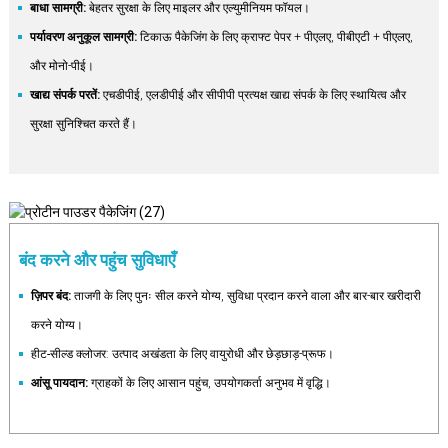
बाधा सामग्री:
बेहतर सुरक्षा के लिए माइलर और एल्युमीनियम फॉयल।
पर्यावरण अनुकूल सामग्री:
टिकाऊ पैकेजिंग के लिए क्राफ्ट पेपर + पीएलए, पीबीएटी + पीएलए,
और मोनो-पीई।
खाद्य संपर्क परतें:
एचडीपीई, एलडीपीई और सीपीपी प्रत्यक्ष खाद्य संपर्क के लिए स्थायित्व और
सुरक्षा सुनिश्चित करते हैं।
बंद करने और पहुंच सुविधाएँ
ज़िपर बंद:
ताजगी के लिए पुनः सील करने योग्य, सुविधा प्रदान करने वाला और बार-बार खरीदारी
करने योग्य।
हीट-सील्ड क्लोजर
: उत्पाद अखंडता के लिए वायुरोधी और छेड़छाड़-प्रूफ।
आंसू पायदान:
ग्राहकों के लिए आसान पहुंच, उपयोगकर्ता अनुभव में वृद्धि।