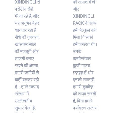
XINDINGLI से
की तलाश में थे
प्रोटीन सैशे
और
मँगवा रहे हैं, और
XINDINGLI
यह अनुभव बेहद
PACK के साथ
शानदार रहा है।
हमें बिल्कुल वही
सैशे की गुणवत्ता,
मिला जिसकी
खासकर सील
हमें ज़रूरत थी।
की मज़बूती और
उनके
ताज़गी बनाए
कम्पोस्टेबल
रखने की क्षमता,
कुकी पाउच
हमारी उम्मीदों से
मज़बूत हैं और
कहीं बढ़कर रही
इनकी सामग्री
है। हमने उत्पाद
हमारी कुकीज़
संरक्षण में
को ताज़ा रखती
उल्लेखनीय
है, बिना हमारे
सुधार देखा है,
पर्यावरण संरक्षण