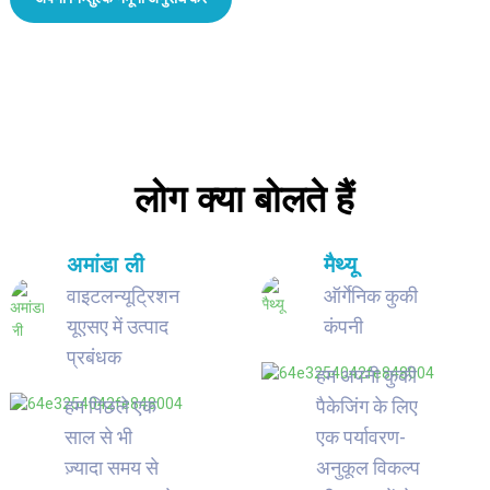
लोग क्या बोलते हैं
अमांडा ली
मैथ्यू
वाइटलन्यूट्रिशन
ऑर्गेनिक कुकी
यूएसए में उत्पाद
कंपनी
प्रबंधक
हम अपनी कुकी
हम पिछले एक
पैकेजिंग के लिए
साल से भी
एक पर्यावरण-
ज़्यादा समय से
अनुकूल विकल्प