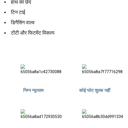
हाथ का छेद
टिन टाई
डिगैसिंग वाल्व
टोंटी और फिटमेंट विकल्प
निम्न न्यूनतम
कोई प्लेट शुल्क नहीं