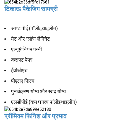
टिकाऊ पैकेजिंग सामग्री
स्पष्ट पीई (पॉलीइथाइलीन)
मैट और ग्लॉस लैमिनेट
एल्यूमीनियम पन्नी
क्राफ्ट पेपर
ईवीओएच
पीएलए फिल्म
पुनर्चक्रण योग्य और खाद योग्य
एलडीपीई (कम घनत्व पॉलीइथाइलीन)
प्रीमियम फिनिश और प्रभाव