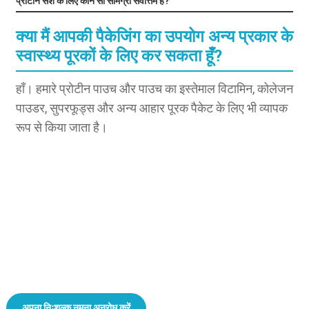
प्रोटीन सैशे के लिए कौन सी सामग्री सर्वोत्तम है?
क्या मैं आपकी पैकेजिंग का उपयोग अन्य प्रकार के
स्वास्थ्य पूरकों के लिए कर सकता हूँ?
हाँ। हमारे प्रोटीन पाउच और पाउच का इस्तेमाल विटामिन, कोलेजन
पाउडर, सुपरफूड्स और अन्य आहार पूरक पैकेट के लिए भी व्यापक
रूप से किया जाता है।
एक प्रोटीन पाउडर पैकेजिंग निर्माता के साथ काम करें जो कार्यक्षमता, डिजाइन और कस्टम
स्वभाव को एक ही पाउच में समाहित करता है।
अपना निःशुल्क नमूना अनुरोध करें