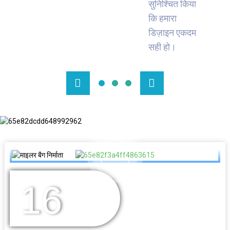
सुनिश्चित किया
कि हमारा
डिज़ाइन एकदम
सही हो।
16
वर्षों का अनुभव