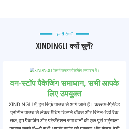
हमारी सेवाएँ
XINDINGLI क्यों चुनें?
वन-स्टॉप पैकेजिंग समाधान, सभी आपके
लिए उपयुक्त
XINDINGLI में, हम सिर्फ़ पाउच से आगे जाते हैं। कस्टम-प्रिंटेड
प्रोटीन पाउच से लेकर मैचिंग डिस्प्ले बॉक्स और रिटेल-रेडी रैक
तक, हम पैकेजिंग और प्रेजेंटेशन समाधानों की एक पूरी श्रृंखला
प्रदान करते हैं—ये सभी आपके ब्रांड को एकरूप और शेल्फ-रेडी