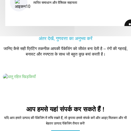
त्वरित समाधान और वैश्विक सहायता
अंतर देखें, गुणवत्ता का अनुभव करें
जानिए कैसे सही प्रिंटिंग तकनीक आपकी पैकेजिंग को जीवंत बना देती है – रंगों की गहराई,
बनावट और स्पष्टता के साथ जो बहुत कुछ बयां करती है।
आप हमसे यहां संपर्क कर सकते हैं !
यदि आप हमारे उत्पाद की पैकेजिंग में रुचि रखते हैं, तो कृपया हमसे संपर्क करें और आइए मिलकर और भी
बेहतर उत्पाद पैकेजिंग तैयार करें!