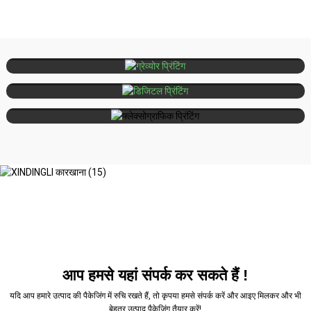
ग्रेव्योर प्रिंटिंग
बड़े पैमाने पर, उच्च परिशुद्धता वाली, शानदार पैकेजिंग
कम मात्रा में उत्पादन, वैयक्तिकरण, त्वरित
डिजिटल
प्रिंटिंग
डिलीवरी
मध्यम से बड़ी मात्रा, टिकाऊ सामग्री, तेजी से
फ्लेक्सोग्राफिक
प्रिंटिंग
सूखने वाला
आप हमसे यहां संपर्क कर सकते हैं !
यदि आप हमारे उत्पाद की पैकेजिंग में रुचि रखते हैं, तो कृपया हमसे संपर्क करें और आइए मिलकर और भी
बेहतर उत्पाद पैकेजिंग तैयार करें!