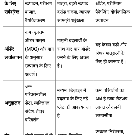
के लिए
उत्पादन, परीक्षण
मात्रा, बढ़ते उत्पाद
ऑर्डर, प्रीमियम
सर्वश्रेष्ठ
बाजार,
ब्रांड संख्या, व्यापक
पैकेजिंग, दीर्घकालिक
वैयक्तिकरण
सामग्री श्रृंखला
उत्पादन
कम न्यूनतम
ऑर्डर मात्रा
मामूली बदलावों के
यह केवल बड़ी और
ऑर्डर
(MOQ) और मांग
साथ बार-बार ऑर्डर
स्थिर मात्राओं के
लचीलापन
के अनुसार
करने के लिए अच्छा
लिए ही कारगर है।
उत्पादन के लिए
है।
आदर्श।
उच्च:
मध्यम: डिज़ाइन में
कम: परिवर्तनों का
परिवर्तनशील
बदलाव के लिए नई
अर्थ है उच्च सेटअप
अनुकूलन
डेटा, व्यक्तिगत
प्लेट की आवश्यकता
लागत और लंबी
संदेश, तीव्र
है
समयसीमा।
परिवर्तन
उत्कृष्ट निरंतरता,