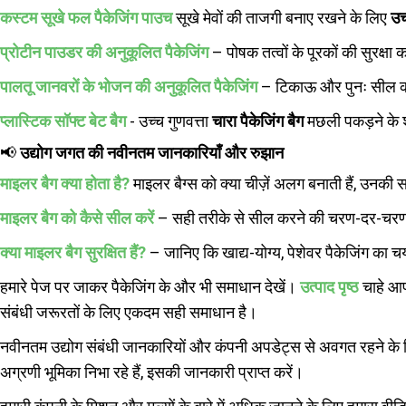
कस्टम सूखे फल पैकेजिंग पाउच
सूखे मेवों की ताजगी बनाए रखने के लिए
उच
प्रोटीन पाउडर की अनुकूलित पैकेजिंग
– पोषक तत्वों के पूरकों की सुरक्षा क
पालतू जानवरों के भोजन की अनुकूलित पैकेजिंग
– टिकाऊ और पुनः सील क
प्लास्टिक सॉफ्ट बेट बैग
- उच्च गुणवत्ता
चारा पैकेजिंग बैग
मछली पकड़ने के 
📢
उद्योग जगत की नवीनतम जानकारियाँ और रुझान
माइलर बैग क्या होता है?
माइलर बैग्स को क्या चीज़ें अलग बनाती हैं, उनक
माइलर बैग को कैसे सील करें
– सही तरीके से सील करने की चरण-दर-चरण 
क्या माइलर बैग सुरक्षित हैं?
– जानिए कि खाद्य-योग्य, पेशेवर पैकेजिंग का चय
हमारे पेज पर जाकर पैकेजिंग के और भी समाधान देखें।
उत्पाद पृष्ठ
चाहे आप
संबंधी जरूरतों के लिए एकदम सही समाधान है।
नवीनतम उद्योग संबंधी जानकारियों और कंपनी अपडेट्स से अवगत रहने के
अग्रणी भूमिका निभा रहे हैं, इसकी जानकारी प्राप्त करें।