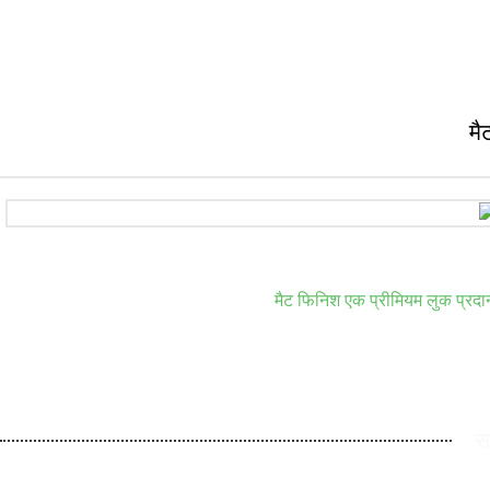
मै
मैट फिनिश एक प्रीमियम लुक प्रदान
स