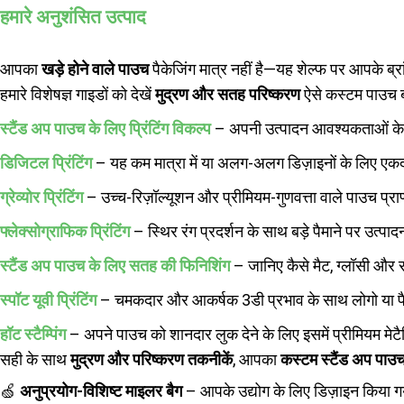
हमारे अनुशंसित उत्पाद
आपका
खड़े होने वाले पाउच
पैकेजिंग मात्र नहीं है—यह शेल्फ पर आपके ब्र
हमारे विशेषज्ञ गाइडों को देखें
मुद्रण और सतह परिष्करण
ऐसे कस्टम पाउच बन
स्टैंड अप पाउच के लिए प्रिंटिंग विकल्प
– अपनी उत्पादन आवश्यकताओं के ल
डिजिटल प्रिंटिंग
– यह कम मात्रा में या अलग-अलग डिज़ाइनों के लिए एकदम
ग्रेव्योर प्रिंटिंग
– उच्च-रिज़ॉल्यूशन और प्रीमियम-गुणवत्ता वाले पाउच प्राप्त
फ्लेक्सोग्राफिक प्रिंटिंग
– स्थिर रंग प्रदर्शन के साथ बड़े पैमाने पर उत्प
स्टैंड अप पाउच के लिए सतह की फिनिशिंग
– जानिए कैसे मैट, ग्लॉसी और 
स्पॉट यूवी प्रिंटिंग
– चमकदार और आकर्षक 3डी प्रभाव के साथ लोगो या पैट
हॉट स्टैम्पिंग
– अपने पाउच को शानदार लुक देने के लिए इसमें प्रीमियम मेट
सही के साथ
मुद्रण और परिष्करण तकनीकें
, आपका
कस्टम स्टैंड अप पाउ
🍏
अनुप्रयोग-विशिष्ट माइलर बैग
– आपके उद्योग के लिए डिज़ाइन किया ग