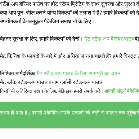
स्टैंड-अप बैरियर पाउच पर हॉट स्टैम्प प्रिंटिंग के साथ सुंदरता और सुरक्षा द
क्या आप पुनः सील करने योग्य विकल्पों की तलाश में हैं? हमारे विकल्पों को द
उपयोगकर्ता के अनुकूल पैकेजिंग समाधानों के लिए।
बेहतर सुरक्षा के लिए, हमारे विकल्पों को देखें।
मैट स्टैंड-अप बैरियर पाउच
ब
मैट फिनिश के फायदों के बारे में और अधिक जानना चाहते हैं? हमारे विस्तृत ले
निश्चित मार्गदर्शिका
मैट स्टैंड-अप पाउच के लिए सामग्री का चयन
मैट ब्लैक स्टैंड-अप पाउच बनाम ग्लॉसी स्टैंड-अप पाउच
किसी भी अतिरिक्त प्रश्न के लिए, बेझिझक हमसे संपर्क करें।
आपकी संपूर्ण पैकेजिं
समय ही पैसा है। हमारी पैकेजिंग आपके उत्पादों को तेज़ी से बाज़ार तक पहुँचाने