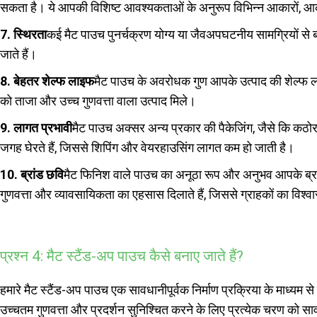
सकता है। ये आपकी विशिष्ट आवश्यकताओं के अनुरूप विभिन्न आकारों, आकृति
7. स्थिरता
कई मैट पाउच पुनर्चक्रण योग्य या जैवअपघटनीय सामग्रियों से बने
जाते हैं।
8. बेहतर शेल्फ लाइफ
मैट पाउच के अवरोधक गुण आपके उत्पाद की शेल्फ लाइफ
को ताजा और उच्च गुणवत्ता वाला उत्पाद मिले।
9. लागत प्रभावी
मैट पाउच अक्सर अन्य प्रकार की पैकेजिंग, जैसे कि कठोर
जगह घेरते हैं, जिससे शिपिंग और वेयरहाउसिंग लागत कम हो जाती है।
10. ब्रांड छवि
मैट फिनिश वाले पाउच का अनूठा रूप और अनुभव आपके ब्रां
गुणवत्ता और व्यावसायिकता का एहसास दिलाते हैं, जिससे ग्राहकों का विश
प्रश्न 4: मैट स्टैंड-अप पाउच कैसे बनाए जाते हैं?
हमारे मैट स्टैंड-अप पाउच एक सावधानीपूर्वक निर्माण प्रक्रिया के माध्यम से त
उच्चतम गुणवत्ता और प्रदर्शन सुनिश्चित करने के लिए प्रत्येक चरण को साव