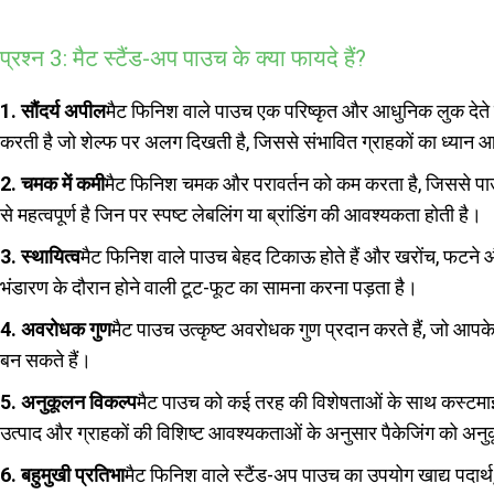
प्रश्न 3: मैट स्टैंड-अप पाउच के क्या फायदे हैं?
1. सौंदर्य अपील
मैट फिनिश वाले पाउच एक परिष्कृत और आधुनिक लुक देते ह
करती है जो शेल्फ पर अलग दिखती है, जिससे संभावित ग्राहकों का ध्यान 
2. चमक में कमी
मैट फिनिश चमक और परावर्तन को कम करता है, जिससे पाउच
से महत्वपूर्ण है जिन पर स्पष्ट लेबलिंग या ब्रांडिंग की आवश्यकता होती है।
3. स्थायित्व
मैट फिनिश वाले पाउच बेहद टिकाऊ होते हैं और खरोंच, फटने और छ
भंडारण के दौरान होने वाली टूट-फूट का सामना करना पड़ता है।
4. अवरोधक गुण
मैट पाउच उत्कृष्ट अवरोधक गुण प्रदान करते हैं, जो आपक
बन सकते हैं।
5. अनुकूलन विकल्प
मैट पाउच को कई तरह की विशेषताओं के साथ कस्टमाइ
उत्पाद और ग्राहकों की विशिष्ट आवश्यकताओं के अनुसार पैकेजिंग को अनु
6. बहुमुखी प्रतिभा
मैट फिनिश वाले स्टैंड-अप पाउच का उपयोग खाद्य पदार्थ,