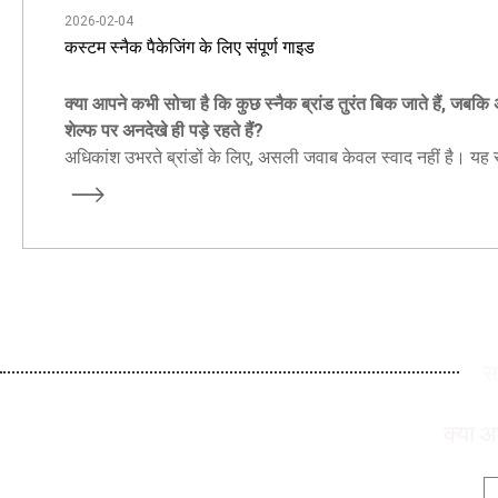
2026-02-04
कस्टम स्नैक पैकेजिंग के लिए संपूर्ण गाइड
क्या आपने कभी सोचा है कि कुछ स्नैक ब्रांड तुरंत बिक जाते हैं, जबकि 
शेल्फ पर अनदेखे ही पड़े रहते हैं?
अधिकांश उभरते ब्रांडों के लिए, असली जवाब केवल स्वाद नहीं है। यह स्म
प्रदर्शन-संचालित और ब्रांड-केंद्रित है।
स्नैक पैकेजिंग
.
स
क्या आ