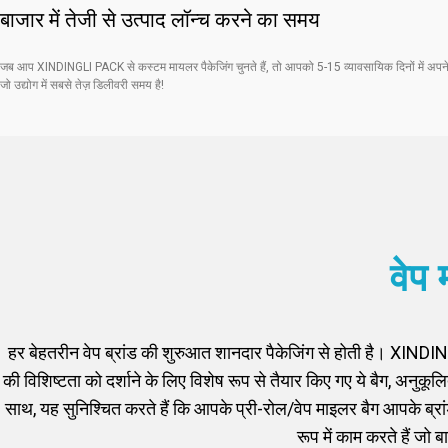
बाजार में तेजी से उत्पाद लॉन्च करने का समय
जब आप XINDINGLI PACK से कस्टम मायलर पैकेजिंग चुनते हैं, तो आपको 5-15 व्यावसायिक दिनों में अपने बै
जो उद्योग में सबसे तेज़ डिलीवरी समय है!
वेप 
हर बेहतरीन वेप ब्रांड की शुरुआत शानदार पैकेजिंग से होती है। XINDIN
की विशिष्टता को दर्शाने के लिए विशेष रूप से तैयार किए गए ये बैग, अनुकू
साथ, यह सुनिश्चित करते हैं कि आपके प्री-रोल/वेप माइलर बैग आपके ब्रांड क
रूप में काम करते हैं जो 