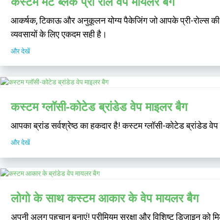
कस्टम मैट ब्लैक प्री रोल वेप मायलर बैग
आकर्षक, टिकाऊ और अनुकूलन योग्य पैकेजिंग जो आपके प्री-रोल्स की सुर
व्यवसायों के लिए एकदम सही है।
और देखें
कस्टम ग्लॉसी-कोटेड ब्रांडेड वेप माइलर बैग
आपका ब्रांड सर्वश्रेष्ठ का हकदार है! कस्टम ग्लॉसी-कोटेड ब्रांडेड वे
और देखें
लोगो के साथ कस्टम आकार के वेप मायलर बैग
अपनी अलग पहचान बनाएं! प्रीमियम सुरक्षा और विशिष्ट डिज़ाइन को मि