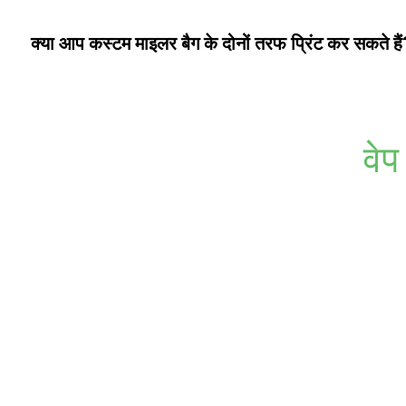
क्या आप कस्टम माइलर बैग के दोनों तरफ प्रिंट कर सकते हैं
वेप
चाहे आपको आकर्षक प्रिंट चाहिए हों या बारीक लोगो, हमारे अनुकूलन योग्
बेहतर बनाने वाले नवी