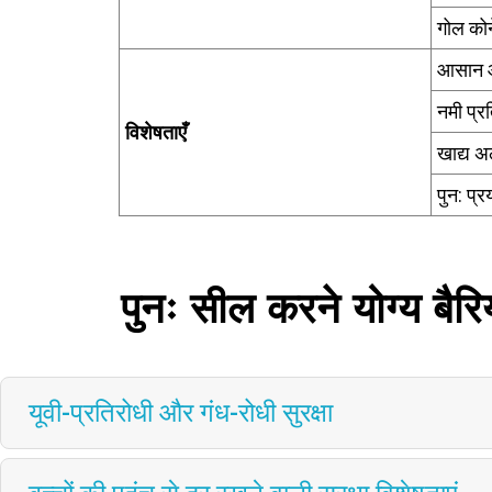
गोल कोने
आसान 
नमी प्र
विशेषताएँ
खाद्य अ
पुन: प्र
पुनः सील करने योग्य बैर
यूवी-प्रतिरोधी और गंध-रोधी सुरक्षा