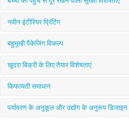
बच्चों की पहुंच से दूर रखने वाली सुरक्षा विशेषताएं
नवीन इंटीरियर प्रिंटिंग
बहुमुखी पैकेजिंग विकल्प
खुदरा बिक्री के लिए तैयार विशेषताएं
किफायती समाधान
पर्यावरण के अनुकूल और उद्योग के अनुरूप डिजाइन