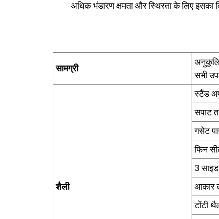
अधिक भंडारण क्षमता और स्थिरता के लिए इसका विस
अनुकूलि
सामग्री
सभी उपल
स्टैंड 
सपाट त
गसेट प
फिन सी
3 साइड
शैली
आकार क
टोंटी थै