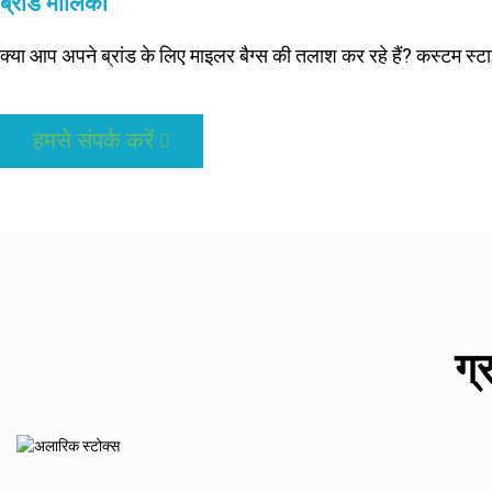
ब्रांड मालिकों
क्या आप अपने ब्रांड के लिए माइलर बैग्स की तलाश कर रहे हैं? कस्टम स्ट
हमसे संपर्क करें
ग्