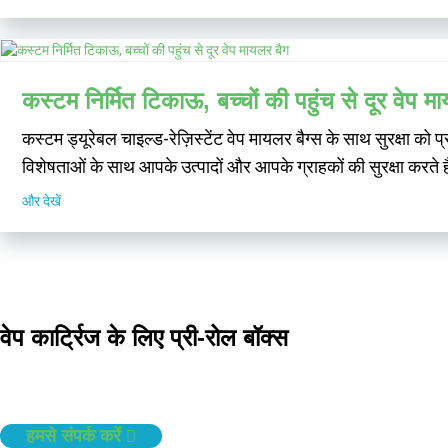
कस्टम निर्मित टिकाऊ, बच्चों की पहुंच से दूर वेप म
कस्टम ड्यूरेबल चाइल्ड-रेज़िस्टेंट वेप मायलर बैग्स के साथ सुरक्षा को प
विशेषताओं के साथ आपके उत्पादों और आपके ग्राहकों की सुरक्षा करते ह
और देखें
वेप कार्ट्रिज के लिए प्री-रोल बॉक्स
हमसे संपर्क करें