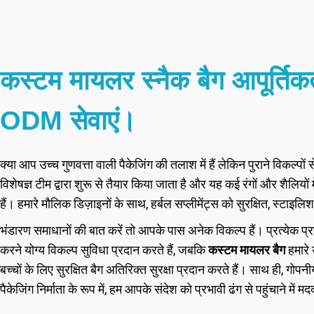
कस्टम मायलर स्नैक बैग आपूर्ति
ODM सेवाएं।
क्या आप उच्च गुणवत्ता वाली पैकेजिंग की तलाश में हैं लेकिन पुराने विकल्पो
विशेषज्ञ टीम द्वारा शुरू से तैयार किया जाता है और यह कई रंगों और शैलियों 
हैं। हमारे मौलिक डिज़ाइनों के साथ, हर्बल सप्लीमेंट्स को सुरक्षित, स्टा
भंडारण समाधानों की बात करें तो आपके पास अनेक विकल्प हैं। प्रत्येक
करने योग्य विकल्प सुविधा प्रदान करते हैं, जबकि
कस्टम मायलर बैग
हमारे 
बच्चों के लिए सुरक्षित बैग अतिरिक्त सुरक्षा प्रदान करते हैं। साथ ही, गोप
पैकेजिंग निर्माता के रूप में, हम आपके संदेश को प्रभावी ढंग से पहुंचाने में म