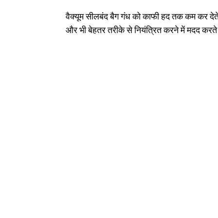
वैक्यूम सीलबंद बैग गंध को काफी हद तक कम कर देते 
और भी बेहतर तरीके से नियंत्रित करने में मदद करते 
चाहे आपको आकर्षक प्रिंट चाहिए हों या बारीक लोगो, हमारे अनुकूलन योग्
बेहतर बनाने वाले नवी