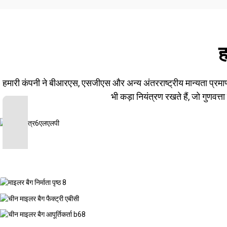
ह
हमारी कंपनी ने बीआरएस, एसजीएस और अन्य अंतरराष्ट्रीय मान्यता प्रमाण पत
भी कड़ा नियंत्रण रखते हैं, जो गुणवत्त