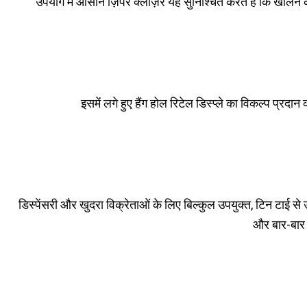
उपयोग में आसान ज़िपर क्लोज़र यह सुनिश्चित करते हैं कि खोलने 
इसमें लगे हुए हैंग होल रिटेल डिस्प्ले का विकल्प प्रदान
डिस्पेंसरी और खुदरा विक्रेताओं के लिए बिल्कुल उपयुक्त, टिन टाई से 
और बार-बार आ