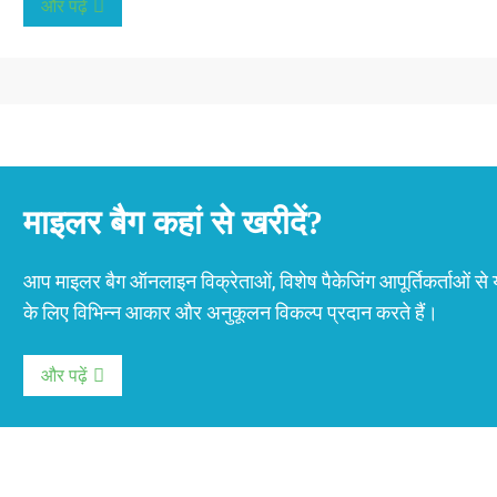
और पढ़ें
माइलर बैग कहां से खरीदें?
आप माइलर बैग ऑनलाइन विक्रेताओं, विशेष पैकेजिंग आपूर्तिकर्ताओं
के लिए विभिन्न आकार और अनुकूलन विकल्प प्रदान करते हैं।
और पढ़ें