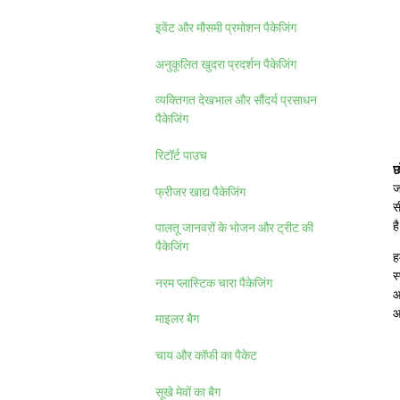
इवेंट और मौसमी प्रमोशन पैकेजिंग
अनुकूलित खुदरा प्रदर्शन पैकेजिंग
व्यक्तिगत देखभाल और सौंदर्य प्रसाधन
पैकेजिंग
रिटॉर्ट पाउच
छ
ज
फ्रीजर खाद्य पैकेजिंग
स
ह
पालतू जानवरों के भोजन और ट्रीट की
पैकेजिंग
ह
स
नरम प्लास्टिक चारा पैकेजिंग
आ
आ
माइलर बैग
चाय और कॉफी का पैकेट
सूखे मेवों का बैग