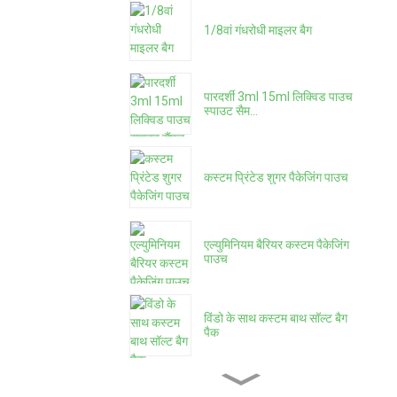
1/8वां गंधरोधी माइलर बैग
पारदर्शी 3ml 15ml लिक्विड पाउच
स्पाउट सैम...
कस्टम प्रिंटेड शुगर पैकेजिंग पाउच
एल्युमिनियम बैरियर कस्टम पैकेजिंग
पाउच
विंडो के साथ कस्टम बाथ सॉल्ट बैग
पैक
कस्टम इको-फ्रेंडली प्रोटीन