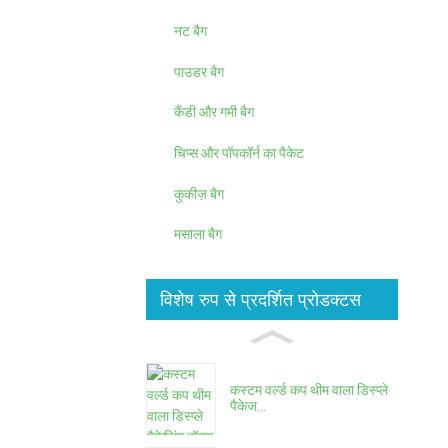
नट बैग
पाउडर बैग
कैंडी और गमी बैग
चिप्स और पॉपकॉर्न का पैकेट
कुकीज़ बैग
मसाला बैग
विशेष रुप से प्रदर्शित प्रोडक्टस
कस्टम वर्ल्ड कप थीम वाला डिस्प्ले
पैकेज...