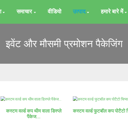
ग
समाचार
वीडियो
उत्पाद
हमारे बारे में
इवेंट और मौसमी प्रमोशन पैकेजिंग
कस्टम वर्ल्ड कप थीम वाला डिस्प्ले
कस्टम वर्ल्ड फुटबॉल कप पोटैटो च
पैकेज...