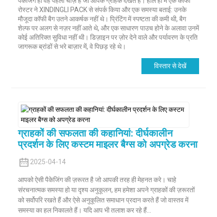
पैकेजिंग ही वह पहली चीज़ है जो आपके ग्राहक देखते हैं। हाल ही में एक कॉफी
रोस्टर ने XINDINGLI PACK से संपर्क किया और एक समस्या बताई: उनके
मौजूदा कॉफी बैग उतने आकर्षक नहीं थे। प्रिंटिंग में स्पष्टता की कमी थी, बैग
शेल्फ पर अलग से नज़र नहीं आते थे, और एक साधारण पाउच होने के अलावा उनमें
कोई अतिरिक्त सुविधा नहीं थी। डिज़ाइन पर ज़ोर देने वाले और पर्यावरण के प्रति
जागरूक ब्रांडों से भरे बाज़ार में, वे पिछड़ रहे थे।
विस्तार से देखें
ग्राहकों की सफलता की कहानियां: दीर्घकालीन
प्रदर्शन के लिए कस्टम माइलर बैग्स को अपग्रेड करना
2025-04-14
आपको ऐसी पैकेजिंग की ज़रूरत है जो आपकी तरह ही मेहनत करे। चाहे
संरचनात्मक समस्या हो या दृश्य अनुकूलन, हम हमेशा अपने ग्राहकों की ज़रूरतों
को सर्वोपरि रखते हैं और ऐसे अनुकूलित समाधान प्रदान करते हैं जो वास्तव में
समस्या का हल निकालते हैं। यदि आप भी तलाश कर रहे हैं...