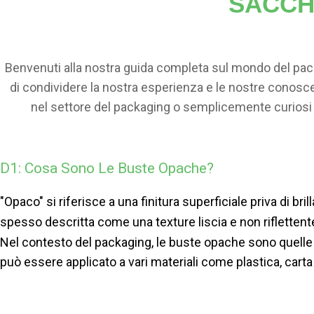
SACCH
Benvenuti alla nostra guida completa sul mondo del pack
di condividere la nostra esperienza e le nostre conosce
nel settore del packaging o semplicemente curiosi d
informazioni di cui hai bisogn
D1: Cosa Sono Le Buste Opache?
"Opaco" si riferisce a una finitura superficiale priva di br
spesso descritta come una texture liscia e non riflettente
Nel contesto del packaging, le buste opache sono quelle t
può essere applicato a vari materiali come plastica, carta