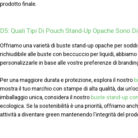
prodotto finale.
D5: Quali Tipi Di Pouch Stand-Up Opache Sono Di
Offriamo una varietà di buste stand-up opache per soddis
richiudibile alle buste con beccuccio per liquidi, abbiamo
personalizzarle in base alle vostre preferenze di brandin
Per una maggiore durata e protezione, esplora il nostro
b
mostra il tuo marchio con stampe di alta qualità, dai un'o
imballaggio unica, considera il nostro
buste stand-up con 
ecologica. Se la sostenibilità è una priorità, offriamo anc
attività a diventare green mantenendo l'integrità del prod