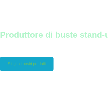
Produttore di buste stand-
Sfoglia i nostri prodotti