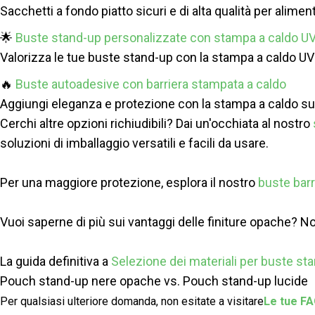
Sacchetti a fondo piatto sicuri e di alta qualità per aliment
🌟
Buste stand-up personalizzate con stampa a caldo U
Valorizza le tue buste stand-up con la stampa a caldo UV d
🔥
Buste autoadesive con barriera stampata a caldo
Aggiungi eleganza e protezione con la stampa a caldo su 
Cerchi altre opzioni richiudibili? Dai un'occhiata al nostro
soluzioni di imballaggio versatili e facili da usare.
Per una maggiore protezione, esplora il nostro
buste bar
Vuoi saperne di più sui vantaggi delle finiture opache? Non p
La guida definitiva a
Selezione dei materiali per buste s
Pouch stand-up nere opache vs. Pouch stand-up lucide
Per qualsiasi ulteriore domanda, non esitate a visitare
Le tue FA