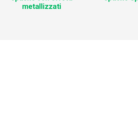
metallizzati
BENEF