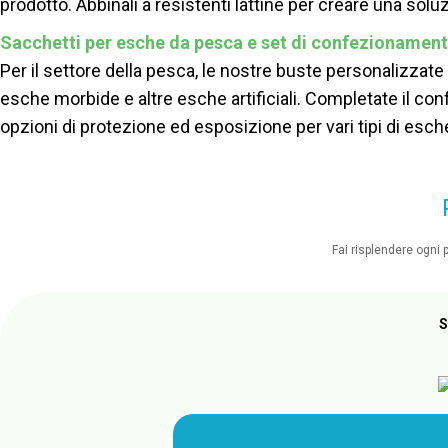
prodotto. Abbinali a resistenti lattine per creare una so
Sacchetti per esche da pesca e set di confezionament
Per il settore della pesca, le nostre buste personalizza
esche morbide e altre esche artificiali. Completate il conf
opzioni di protezione ed esposizione per vari tipi di esch
Fai risplendere ogni 
S