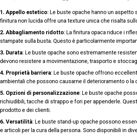
1. Appello estetico
: Le buste opache hanno un aspetto s
finitura non lucida offre una texture unica che risalta sullo
2. Abbagliamento ridotto
: La finitura opaca riduce i rifl
stampate sulla busta. Questo è particolarmente importante
3. Durata
: Le buste opache sono estremamente resistenti e
devono resistere a movimentazione, trasporto e stoccag
4. Proprietà barriera
: Le buste opache offrono eccellenti 
ambientali che possono causarne il deterioramento o la
5. Opzioni di personalizzazione
: Le buste opache posso
richiudibili, tacche di strappo e fori per appenderle. Qu
prodotto e dei clienti.
6. Versatilità
: Le buste stand-up opache possono essere 
e articoli per la cura della persona. Sono disponibili in 