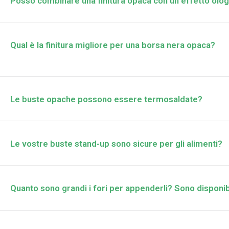
Posso combinare una finitura opaca con un effetto olog
Qual è la finitura migliore per una borsa nera opaca?
Le buste opache possono essere termosaldate?
Le vostre buste stand-up sono sicure per gli alimenti?
Quanto sono grandi i fori per appenderli? Sono disponibi