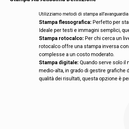
Poliestere metallizzat
imballaggi leggeri e re
Utilizziamo metodi di stampa all'avanguardia 
Stampa flessografica:
Perfetto per sta
Ideale per testi e immagini semplici, 
Stampa rotocalco:
Per chi cerca un live
rotocalco offre una stampa inversa con 
complesse a un costo moderato.
Stampa digitale:
Quando serve solo il m
medio-alta, in grado di gestire grafiche d
qualità dei risultati, questa opzione è p
Opzioni Tin-Tie durev