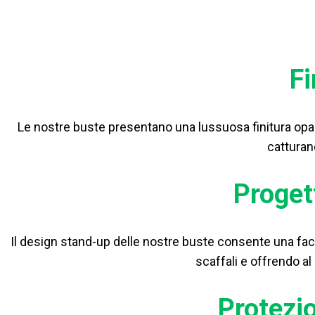
Fi
Le nostre buste presentano una lussuosa finitura opac
catturan
Proget
Il design stand-up delle nostre buste consente una fac
scaffali e offrendo a
Protezio