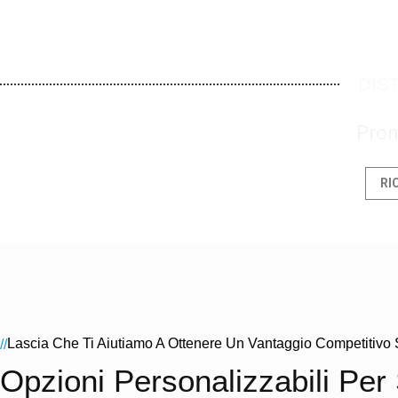
DIST
Pron
RI
Lascia Che Ti Aiutiamo A Ottenere Un Vantaggio Competitivo 
//
Opzioni Personalizzabili Per