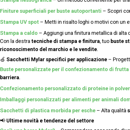
Finiture superficiali per buste autoportanti
– Scopri com
Stampa UV spot
– Metti in risalto loghi o motivi con un 
Stampa a caldo
– Aggiungi una finitura metallica di alta 
Con la destra
tecniche di stampa e finitura
, tuo
buste s
riconoscimento del marchio e le vendite
.
🍏
Sacchetti Mylar specifici per applicazione
– Progetta
Buste personalizzate per il confezionamento di frutta
barriera
.
Confezionamento personalizzato di proteine ​​in polve
Imballaggi personalizzati per alimenti per animali do
Sacchetti di plastica morbida per esche
– Alta qualità
s
📢
Ultime novità e tendenze del settore