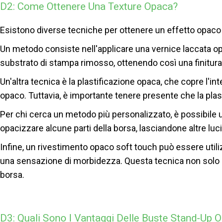
D2: Come Ottenere Una Texture Opaca?
Esistono diverse tecniche per ottenere un effetto opaco s
Un metodo consiste nell'applicare una vernice laccata o
substrato di stampa rimosso, ottenendo così una finitura
Un'altra tecnica è la plastificazione opaca, che copre l'i
opaco. Tuttavia, è importante tenere presente che la plast
Per chi cerca un metodo più personalizzato, è possibile 
opacizzare alcune parti della borsa, lasciandone altre luc
Infine, un rivestimento opaco soft touch può essere utili
una sensazione di morbidezza. Questa tecnica non solo c
borsa.
D3: Quali Sono I Vantaggi Delle Buste Stand-Up 