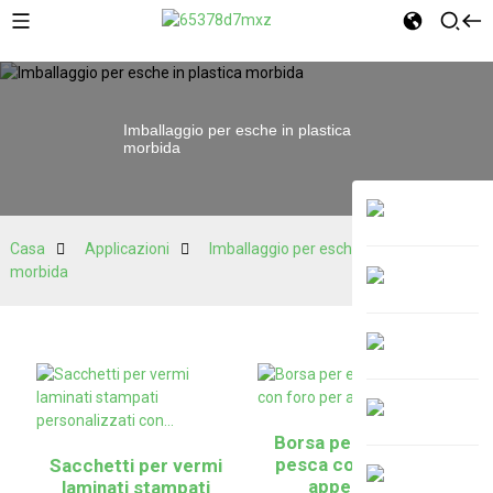
Imballaggio per esche in plastica
morbida
Casa
Applicazioni
Imballaggio per esche in plastica
morbida
Borsa per esche da
pesca con foro per
Sacchetti per vermi
appenderle
laminati stampati